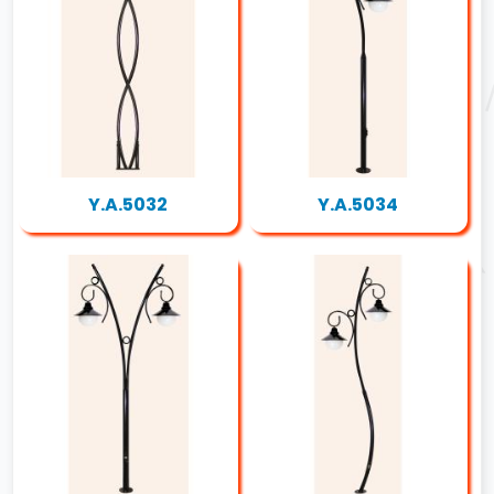
Y.A.5032
Y.A.5034