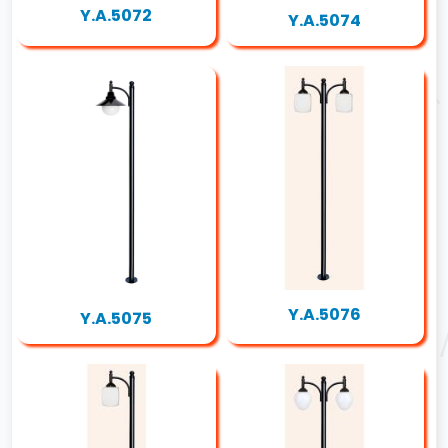
Y.A.5072
Y.A.5074
Y.A.5076
Y.A.5075