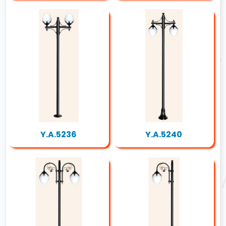
Y.A.5236
Y.A.5240