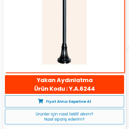
Yakan Aydınlatma
Ürün Kodu : Y.A.6244
Fiyat Alma Sepetine At
Ürünler için nasıl teklif alırım?
Nasıl sipariş ederim?