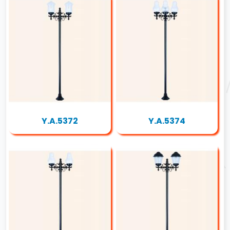
Y.A.5372
Y.A.5374