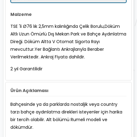
Malzeme
TSE 'li Ø76 lık 2,5mm kalınlığında Çelik Borulu,Döküm
Altlı Uzun Ömürlü Dış Mekan Park ve Bahçe Aydınlatma
Direği. Döküm Altta V Otomat Sigorta Rayı
mevcuttur.Yer Bağlantı Ankrajlarıyla Beraber
Verilmektedir. Ankraj Fiyata dahildir.
2 yıl Garantilidir
Ürün Açıklaması
Bahçesinde ya da parklarda nostaljik veya country
tarzı bahçe aydınlatma direkleri isteyenler için harika
bir tercih olabilir. Alt bölümü Rumeli modeli ve
dökümdür.