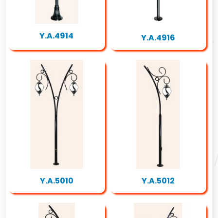
Y.A.4914
Y.A.4916
Y.A.5010
Y.A.5012