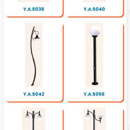
Y.A.5036
Y.A.5040
Y.A.5042
Y.A.5056