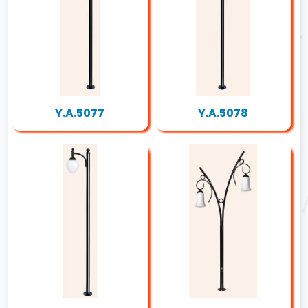
Y.A.5077
Y.A.5078