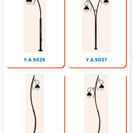
Y.A.5026
Y.A.5027