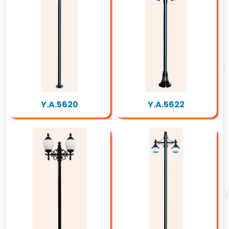
Y.A.5620
Y.A.5622