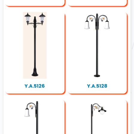
Y.A.5126
Y.A.5128