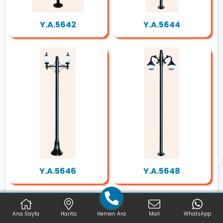
Y.A.5642
Y.A.5644
Y.A.5646
Y.A.5648
Ana Sayfa
Harita
Hemen Ara
Mail
WhatsApp