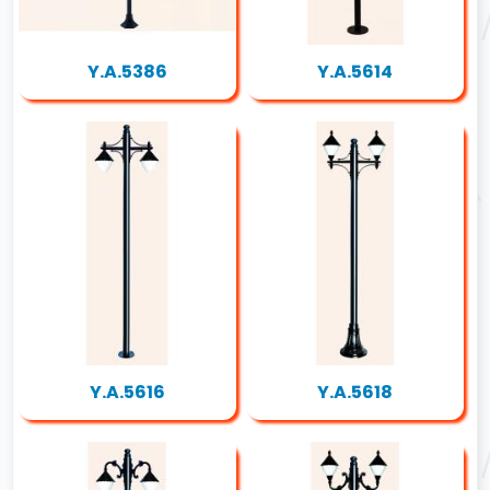
Y.A.5386
Y.A.5614
Y.A.5616
Y.A.5618