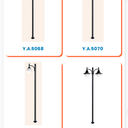
Y.A.5068
Y.A.5070