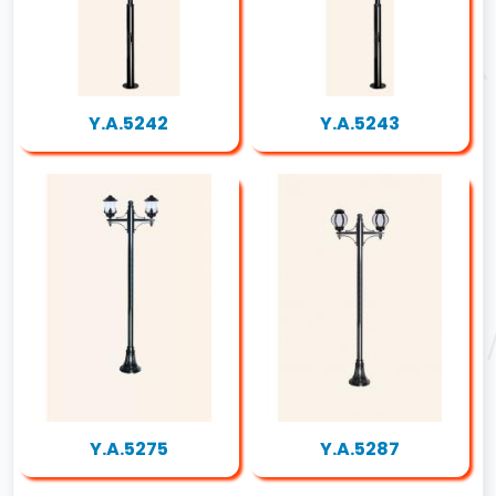
Y.A.5242
Y.A.5243
Y.A.5275
Y.A.5287