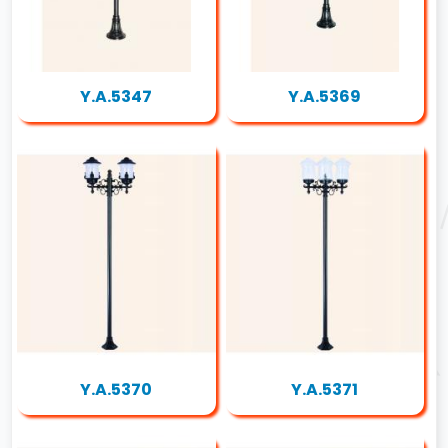
Y.A.5347
Y.A.5369
Y.A.5370
Y.A.5371