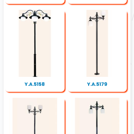
Y.A.5158
Y.A.5179