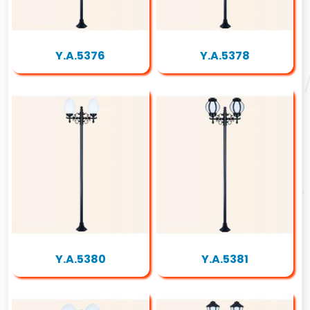
Y.A.5376
Y.A.5378
Y.A.5380
Y.A.5381