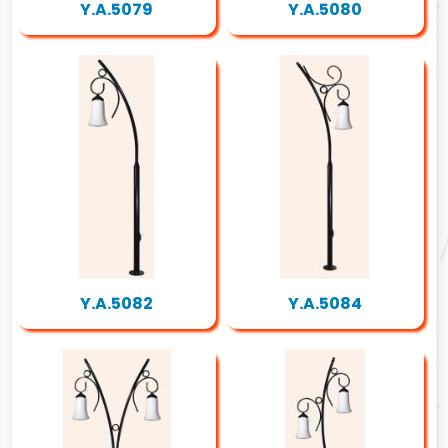
Y.A.5079
Y.A.5080
Y.A.5082
Y.A.5084