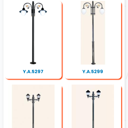
Y.A.5297
Y.A.5299