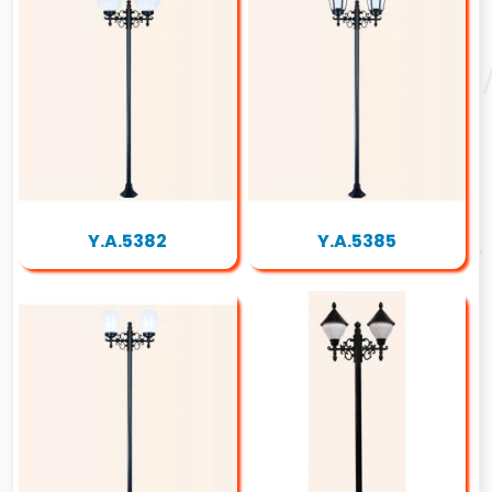
Y.A.5382
Y.A.5385