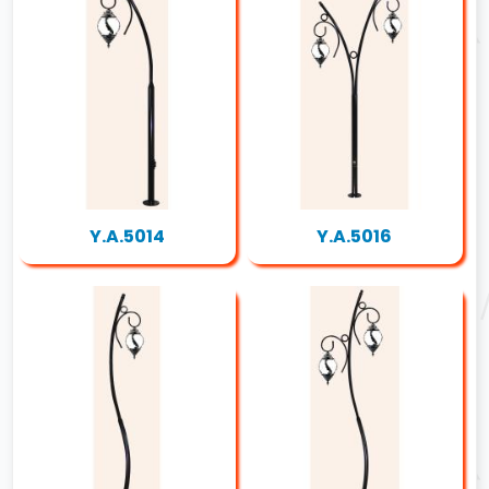
Y.A.5014
Y.A.5016