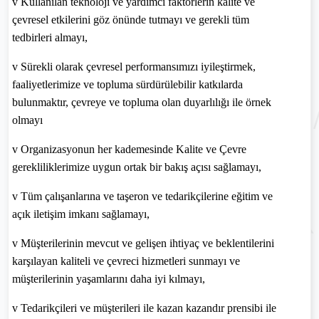
v
Kullanılan teknoloji ve yardımcı faktörlerin kalite ve
çevresel etkilerini göz önünde tutmayı ve gerekli tüm
tedbirleri almayı,
v
Sürekli olarak
çevresel
performansımızı iyileştirmek,
faaliyetlerimize ve topluma sürdürülebilir katkılarda
bulunmaktır,
çevreye ve topluma olan duyarlılığı ile örnek
olmayı
v
Organizasyonun her kademesinde Kalite ve Çevre
gerekliliklerimize uygun ortak bir bakış açısı sağlamayı,
v
Tüm çalışanlarına ve taşeron ve tedarikçilerine eğitim ve
açık iletişim imkanı sağlamayı,
v
Müşterilerinin mevcut ve gelişen ihtiyaç ve beklentilerini
karşılayan kaliteli ve çevreci hizmetleri sunmayı ve
müşterilerinin yaşamlarını daha iyi kılmayı,
v
Tedarikçileri ve müşterileri ile kazan kazandır prensibi ile