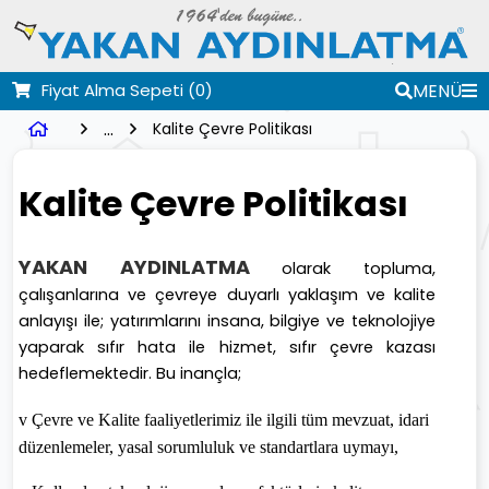
Fiyat Alma Sepeti
(0)
MENÜ
...
Kalite Çevre Politikası
Kalite Çevre Politikası
YAKAN AYDINLATMA
olarak topluma,
çalışanlarına ve çevreye duyarlı yaklaşım ve kalite
anlayışı ile; yatırımlarını insana, bilgiye ve teknolojiye
yaparak sıfır hata ile hizmet, sıfır çevre kazası
hedeflemektedir. Bu inançla;
v
Çevre ve Kalite faaliyetlerimiz ile ilgili tüm mevzuat, idari
düzenlemeler, yasal sorumluluk ve standartlara uymayı,