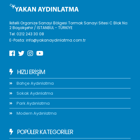
İkitelli Organize Sanayi Bölgesi Tormak Sanayi Sitesi C Blok No:
2 Başakşehir / İSTANBUL - TÜRKİYE
Tel:
0212 243 30 08
E-Posta:
info@yakanaydinlatma.com.tr
HIZLI ERIŞIM
Bahçe Aydınlatma
Sokak Aydınlatma
Park Aydınlatma
Modern Aydınlatma
POPÜLER KATEGORİLER