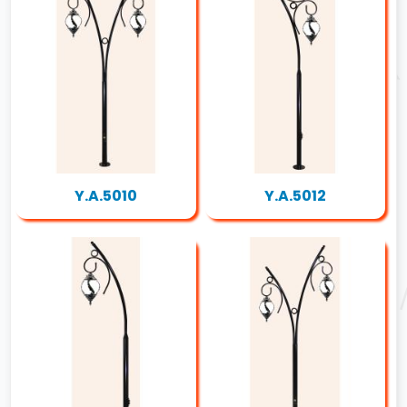
Y.A.5010
Y.A.5012