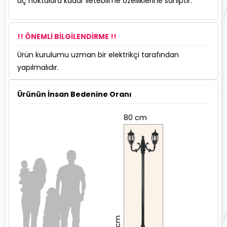
uç noktalara kadar iletebilme özelliklerine sahiptir.
!! ÖNEMLİ BİLGİLENDİRME !!
Ürün kurulumu uzman bir elektrikçi tarafından
yapılmalıdır.
Ürünün İnsan Bedenine Oranı
80 cm