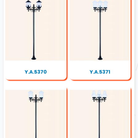
Y.A.5370
Y.A.5371