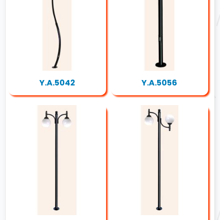
Y.A.5042
Y.A.5056