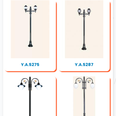
Y.A.5275
Y.A.5287