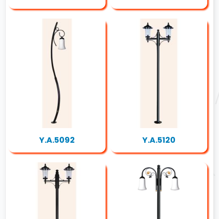
Y.A.5092
Y.A.5120