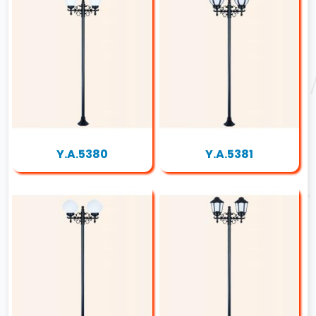
Y.A.5380
Y.A.5381