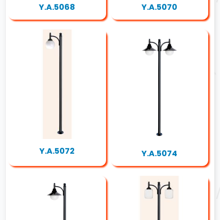
Y.A.5068
Y.A.5070
Y.A.5072
Y.A.5074