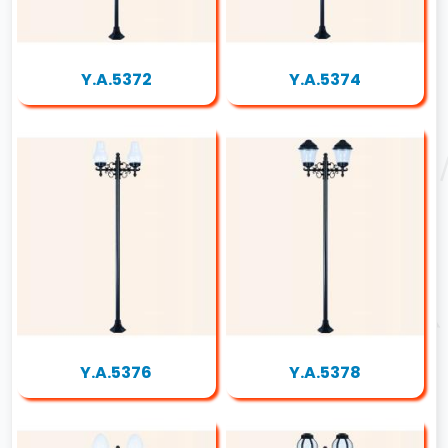
Y.A.5372
Y.A.5374
Y.A.5376
Y.A.5378