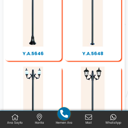
Y.A.5646
Y.A.5648
Ana Sayfa
Harita
Hemen Ara
Mail
WhatsApp