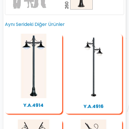
260 cm
Aynı Serideki Diğer Ürünler
Y.A.4914
Y.A.4916