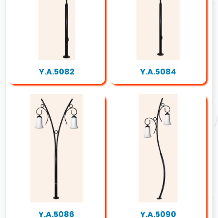
Y.A.5082
Y.A.5084
Y.A.5086
Y.A.5090