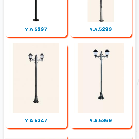
Y.A.5297
Y.A.5299
Y.A.5347
Y.A.5369