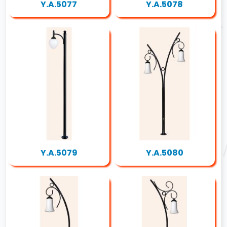
Y.A.5077
Y.A.5078
Y.A.5079
Y.A.5080