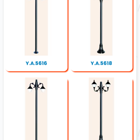
Y.A.5616
Y.A.5618