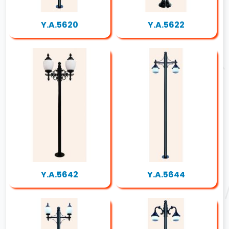
Y.A.5620
Y.A.5622
Y.A.5642
Y.A.5644