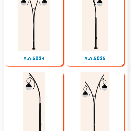
Y.A.5024
Y.A.5025