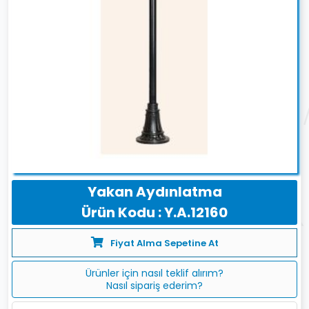
Yakan Aydınlatma
Ürün Kodu : Y.A.12160
Fiyat Alma Sepetine At
Ürünler için nasıl teklif alırım?
Nasıl sipariş ederim?