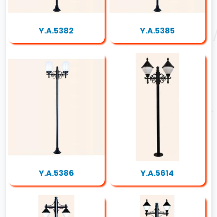
Y.A.5382
Y.A.5385
Y.A.5386
Y.A.5614