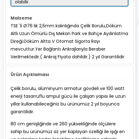
olabilir.
Malzeme
TSE 'li Ø76 lık 2,5mm kalınlığında Çelik Borulu,Döküm
Altlı Uzun Ömürlü Dış Mekan Park ve Bahçe Aydınlatma
Direği.Döküm Altta V Otomat Sigorta Rayı
mevcuttur.Yer Bağlantı Ankrajlarıyla Beraber
Verilmektedir.( Ankraj Fiyata dahildir.) 2 yıl Garantilidir
Ürün Açıklaması
Çelik borulu, alüminyum armatur gövdeli ve 100 watt
enerji tasarruflu ampul gücü ile çalışan yapısı ile uzun
yıllar kullanabileceğiniz bu ürünümüz 2 yıl boyunca
garantilidir.
80 cm genişliğinde ve 260 yüksekliğinde ölçülere
sahip bu ürünümüz az yer kaplayan özelliği ile ışığı en