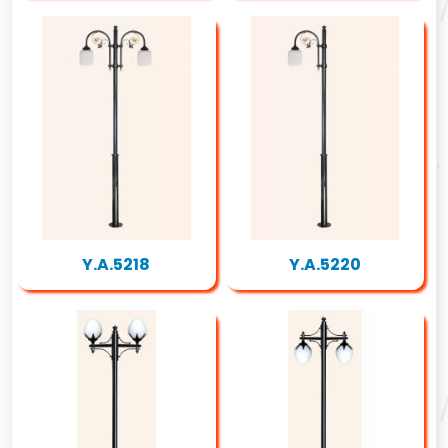
Y.A.5218
Y.A.5220