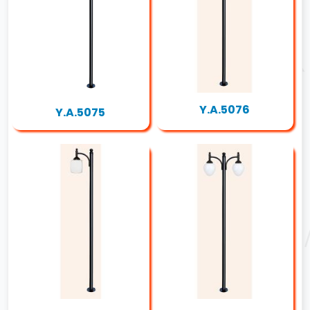
Y.A.5076
Y.A.5075