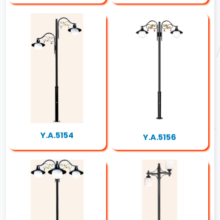
Y.A.5154
Y.A.5156