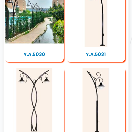
Y.A.5030
Y.A.5031