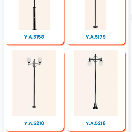
Y.A.5158
Y.A.5179
Y.A.5210
Y.A.5216