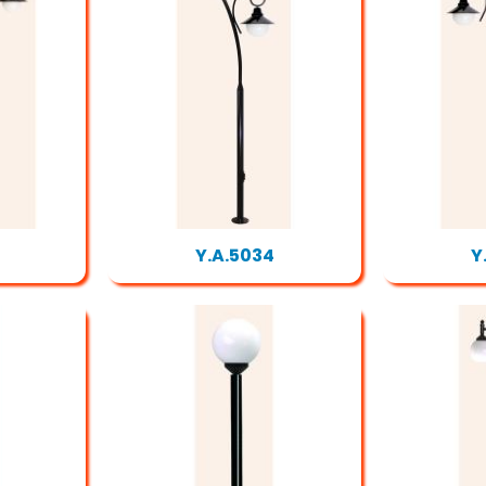
Y.A.5034
Y