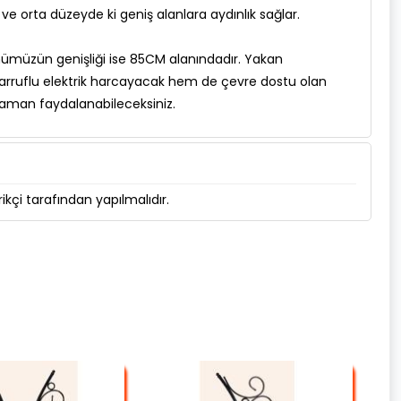
ve orta düzeyde ki geniş alanlara aydınlık sağlar.
ümüzün genişliği ise 85CM alanındadır. Yakan
arruflu elektrik harcayacak hem de çevre dostu olan
 zaman faydalanabileceksiniz.
kçi tarafından yapılmalıdır.