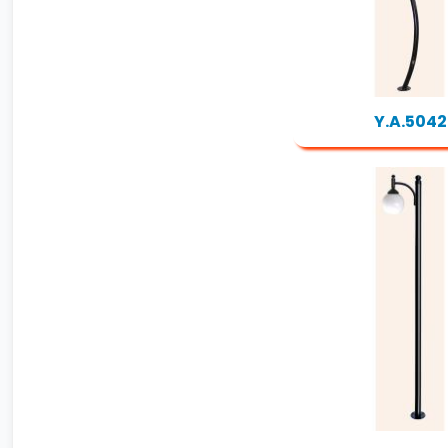
Y.A.5042