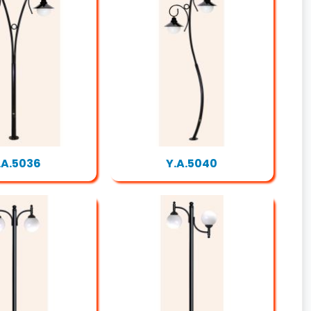
.A.5036
Y.A.5040