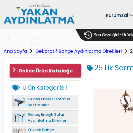
Kurumsal
Ana Sayfa
Dekoratif Bahçe Aydınlatma Direkleri
2
25 Lik Sarm
Online Ürün Kataloğu
Ürün Kategorileri
Güneş Enerji Sistemleri
Set Ürünler
Güneş Enerjili Solar
Aydınlatma Direkleri
Yüksek Bahçe