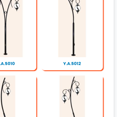
.A.5010
Y.A.5012