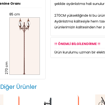
enine Oranı
şekilde aydınlatma hali sunulur 
85 cm
270CM yüksekliğinde ki bu ürün
Aydınlatma kalitesiyle hem tas
ürünlerimizin kalitesinden her
!! ÖNEMLİ BİLGİLENDİRME !!
Ürün kurulumu uzman bir elektri
270 cm
 Diğer Ürünler