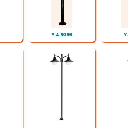
Y.A.5056
Y