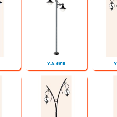
Y.A.4916
Y