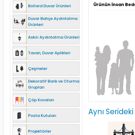
Ürünün İnsan Bed
Bollard Duvar Ürünleri
Duvar Bahçe Aydınlatma
Ürünleri
Askılı Aydınlatma Ürünleri
Tavan, Duvar Aplikleri
Çeşmeler
Dekoratif Bank ve Oturma
Grupları
Çöp Kovaları
Aynı Serideki
Posta Kutuları
Projektörler