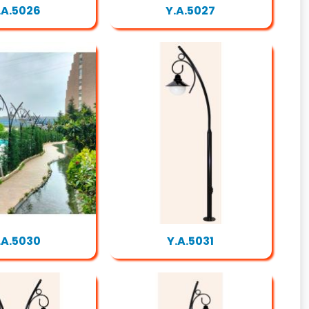
.A.5026
Y.A.5027
.A.5030
Y.A.5031