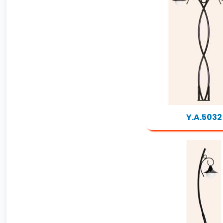
Y.A.5032