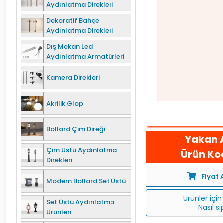
Aydınlatma Direkleri
Dekoratif Bahçe
Aydınlatma Direkleri
Dış Mekan Led
Aydınlatma Armatürleri
Kamera Direkleri
Akrilik Glop
Bollard Çim Direği
Yakan 
Çim Üstü Aydınlatma
Ürün Kod
Direkleri
Fiyat 
Modern Bollard Set Üstü
Ürünler için 
Set Üstü Aydınlatma
Nasıl s
Ürünleri