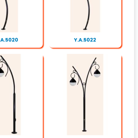
.A.5020
Y.A.5022