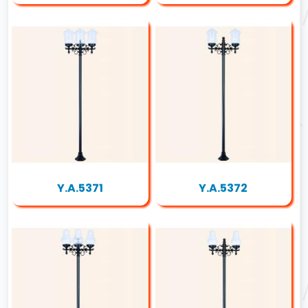
Y.A.5371
Y.A.5372