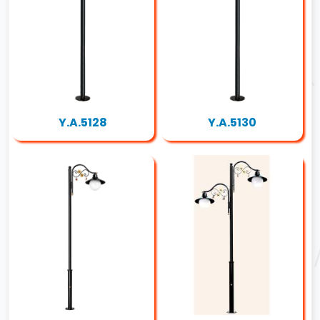
Y.A.5128
Y.A.5130