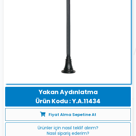
Yakan Aydınlatma
Ürün Kodu : Y.A.11434
Fiyat Alma Sepetine At
Ürünler için nasıl teklif alırım?
Nasıl sipariş ederim?