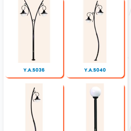
Y.A.5036
Y.A.5040