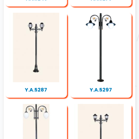
Y.A.5287
Y.A.5297