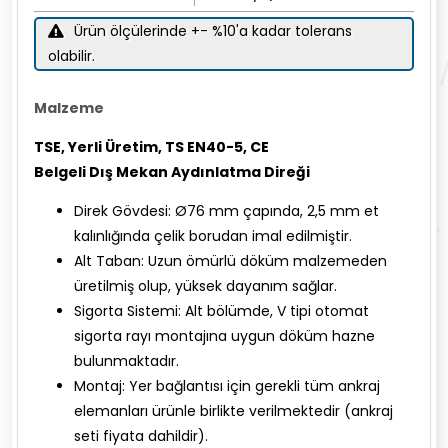
Ürün ölçülerinde +- %10'a kadar tolerans
olabilir.
Malzeme
TSE, Yerli Üretim, TS EN40-5, CE
Belgeli Dış Mekan Aydınlatma Direği
Direk Gövdesi: Ø76 mm çapında, 2,5 mm et
kalınlığında çelik borudan imal edilmiştir.
Alt Taban: Uzun ömürlü döküm malzemeden
üretilmiş olup, yüksek dayanım sağlar.
Sigorta Sistemi: Alt bölümde, V tipi otomat
sigorta rayı montajına uygun döküm hazne
bulunmaktadır.
Montaj: Yer bağlantısı için gerekli tüm ankraj
elemanları ürünle birlikte verilmektedir (ankraj
seti fiyata dahildir).