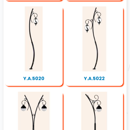
Y.A.5020
Y.A.5022