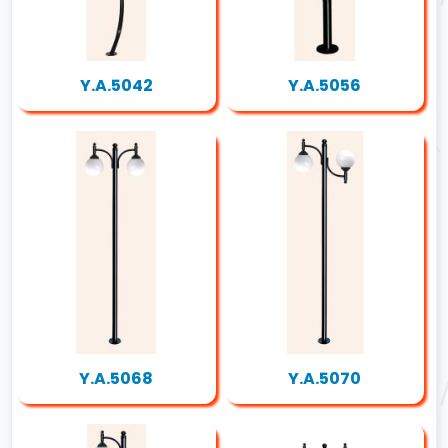
Y.A.5042
Y.A.5056
Y.A.5068
Y.A.5070