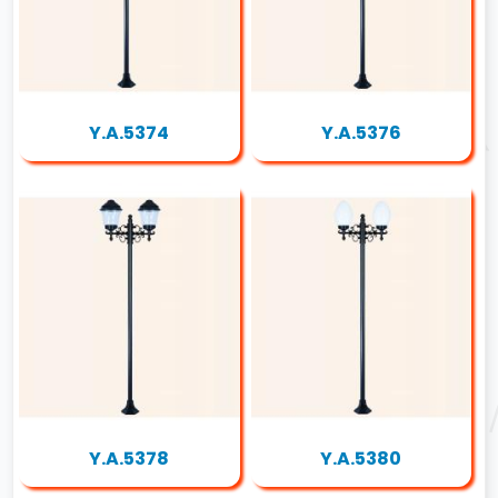
Y.A.5374
Y.A.5376
Y.A.5378
Y.A.5380