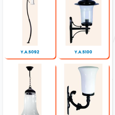
Y.A.5092
Y.A.5100