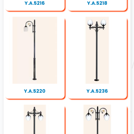
Y.A.5216
Y.A.5218
Y.A.5220
Y.A.5236