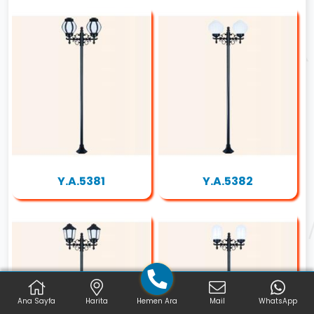
Y.A.5381
Y.A.5382
Ana Sayfa
Harita
Hemen Ara
Mail
WhatsApp