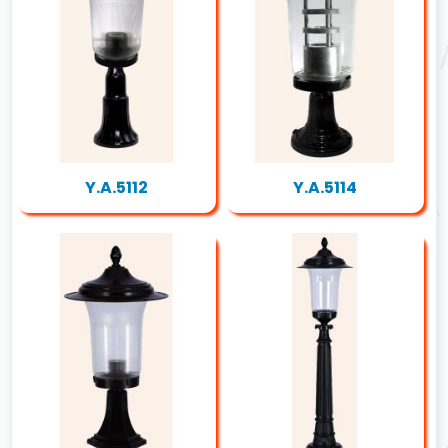
Y.A.5112
Y.A.5114