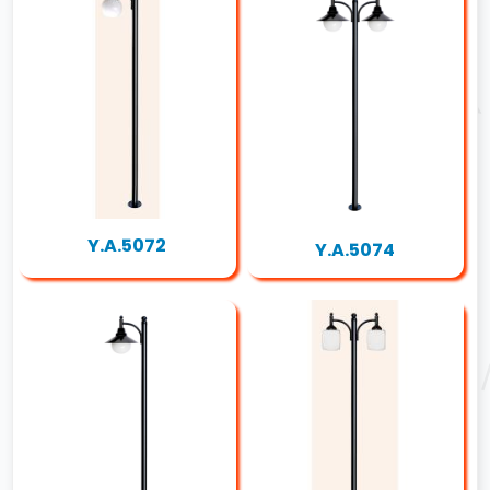
Y.A.5072
Y.A.5074