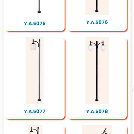
Y.A.5076
Y.A.5075
Y.A.5077
Y.A.5078