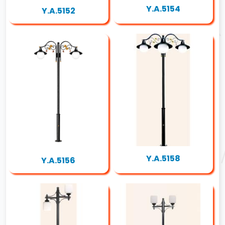
Y.A.5154
Y.A.5152
Y.A.5158
Y.A.5156