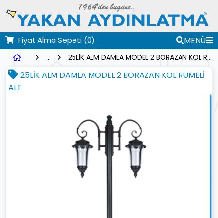
Fiyat Alma Sepeti
(0)
MENÜ
...
25LİK ALM DAMLA MODEL 2 BORAZAN KOL RUMELİ ALT
25LİK ALM DAMLA MODEL 2 BORAZAN KOL RUMELİ
ALT