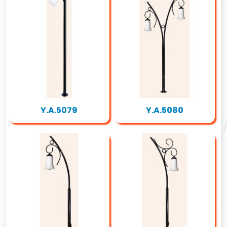
Y.A.5079
Y.A.5080