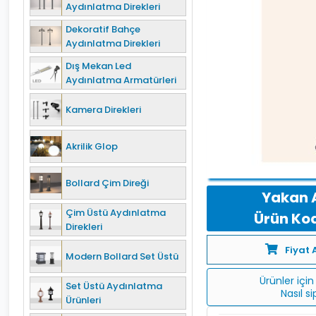
Aydınlatma Direkleri
Dekoratif Bahçe
Aydınlatma Direkleri
Dış Mekan Led
Aydınlatma Armatürleri
Kamera Direkleri
Akrilik Glop
Bollard Çim Direği
Yakan 
Çim Üstü Aydınlatma
Ürün Kod
Direkleri
Fiyat 
Modern Bollard Set Üstü
Ürünler için 
Set Üstü Aydınlatma
Nasıl s
Ürünleri