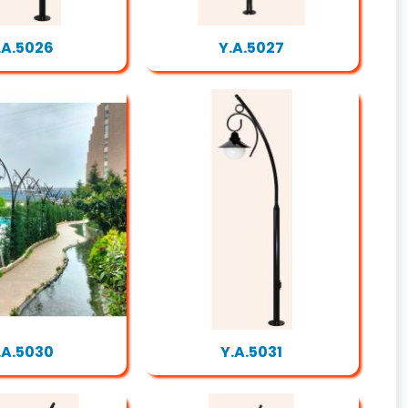
.A.5026
Y.A.5027
.A.5030
Y.A.5031