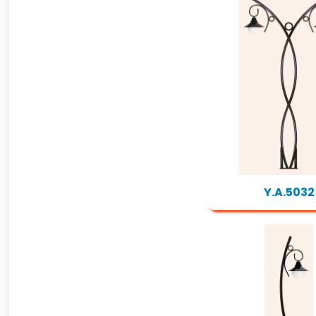
Y.A.5032