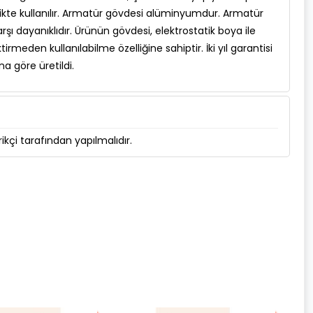
likte kullanılır. Armatür gövdesi alüminyumdur. Armatür
karşı dayanıklıdır. Ürünün gövdesi, elektrostatik boya ile
irmeden kullanılabilme özelliğine sahiptir. İki yıl garantisi
a göre üretildi.
kçi tarafından yapılmalıdır.