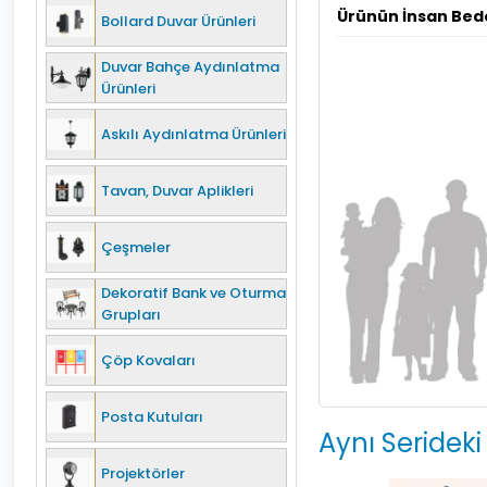
Ürünün İnsan Bed
Bollard Duvar Ürünleri
Duvar Bahçe Aydınlatma
Ürünleri
Askılı Aydınlatma Ürünleri
Tavan, Duvar Aplikleri
Çeşmeler
Dekoratif Bank ve Oturma
Grupları
Çöp Kovaları
Posta Kutuları
Aynı Serideki
Projektörler