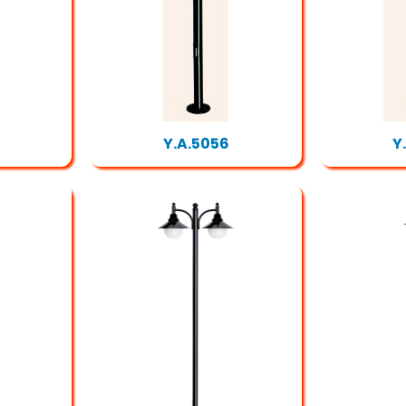
Y.A.5056
Y