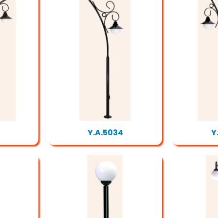
Y.A.5034
Y