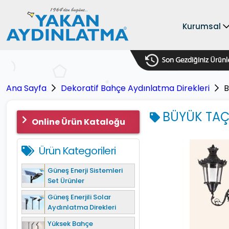
Kurumsal
Ana Sayfa
Dekoratif Bahçe Aydınlatma Direkleri
B
BÜYÜK TAÇL
Online Ürün Kataloğu
Ürün Kategorileri
Güneş Enerji Sistemleri
Set Ürünler
Güneş Enerjili Solar
Aydınlatma Direkleri
Yüksek Bahçe