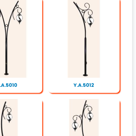
.A.5010
Y.A.5012