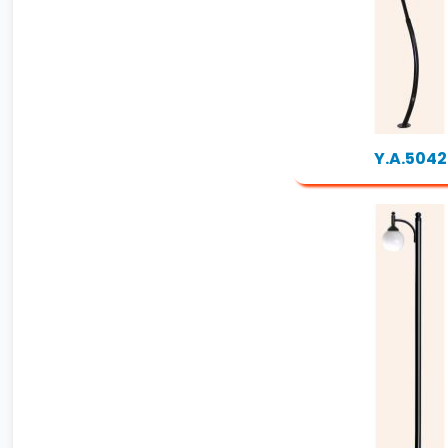
Y.A.5042