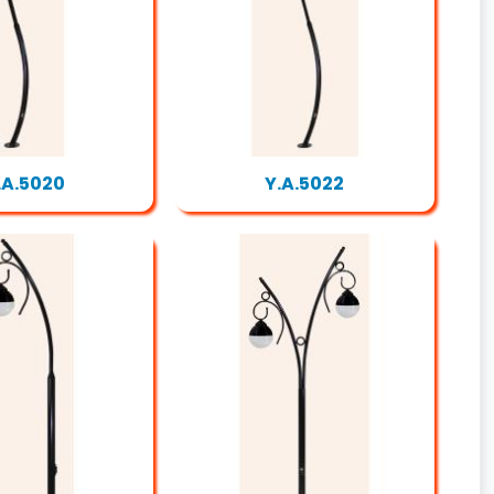
.A.5020
Y.A.5022