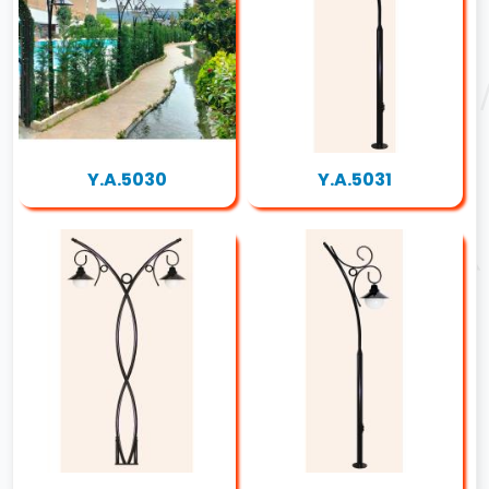
Y.A.5030
Y.A.5031