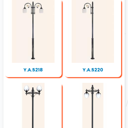
Y.A.5218
Y.A.5220