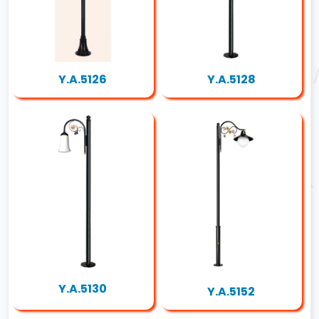
Y.A.5126
Y.A.5128
Y.A.5130
Y.A.5152