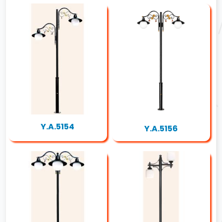
Y.A.5154
Y.A.5156