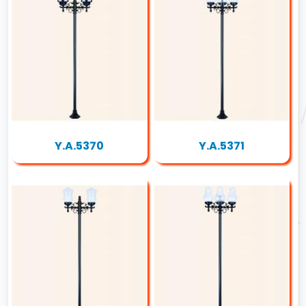
Y.A.5370
Y.A.5371