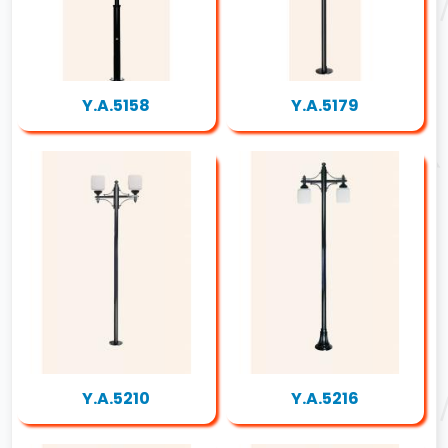
Y.A.5158
Y.A.5179
Y.A.5210
Y.A.5216