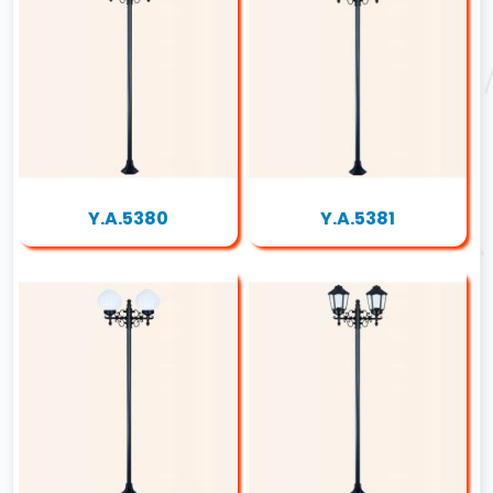
Y.A.5380
Y.A.5381