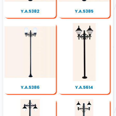
Y.A.5382
Y.A.5385
Y.A.5386
Y.A.5614