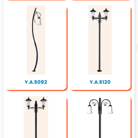
Y.A.5092
Y.A.5120