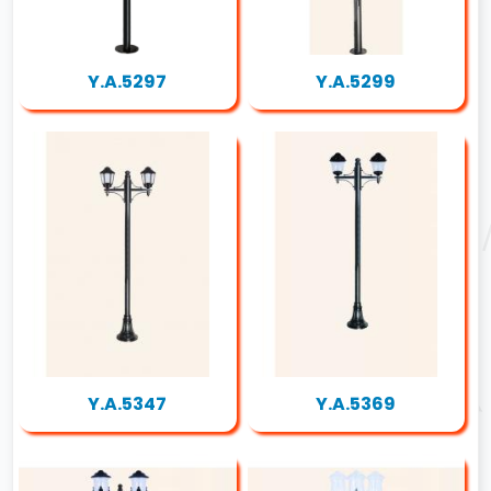
Y.A.5297
Y.A.5299
Y.A.5347
Y.A.5369