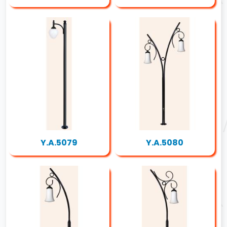
Y.A.5079
Y.A.5080