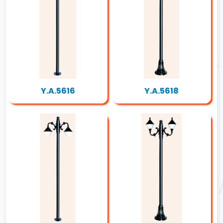
Y.A.5616
Y.A.5618