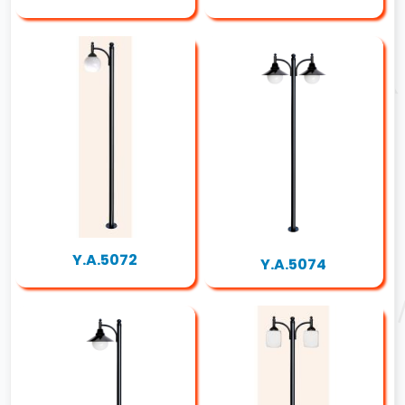
Y.A.5072
Y.A.5074