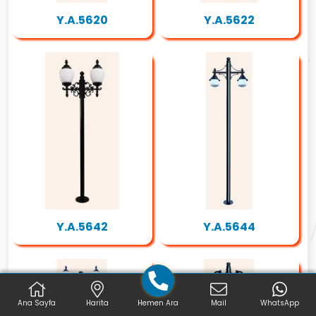
Y.A.5620
Y.A.5622
Y.A.5642
Y.A.5644
Ana Sayfa
Harita
Hemen Ara
Mail
WhatsApp