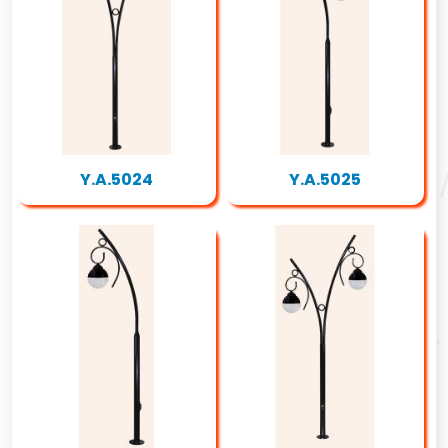
Y.A.5024
Y.A.5025