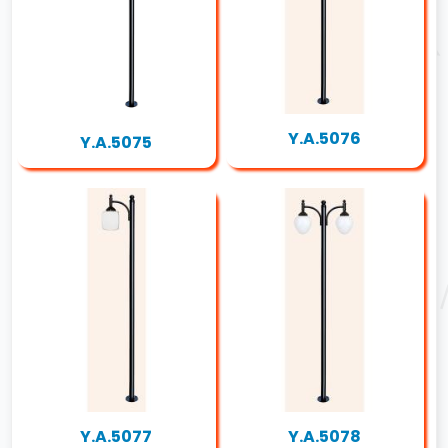
Y.A.5076
Y.A.5075
Y.A.5077
Y.A.5078