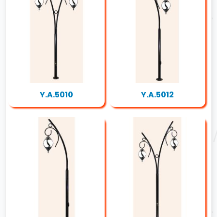
Y.A.5010
Y.A.5012