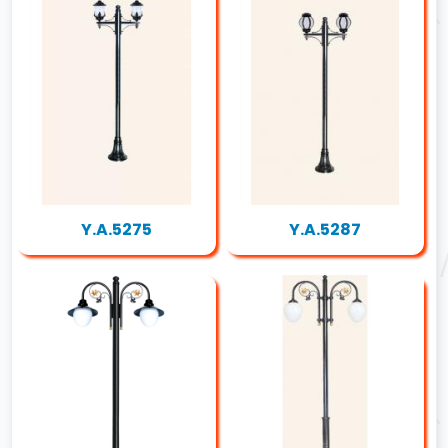
Y.A.5275
Y.A.5287