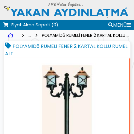
Fiyat Alma Sepeti
(0)
MENÜ
...
POLYAMİD6 RUMELİ FENER 2 KARTAL KOLLU RUMELİ ALT
POLYAMİD6 RUMELİ FENER 2 KARTAL KOLLU RUMELİ
ALT