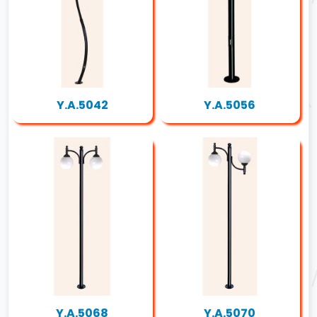
Y.A.5042
Y.A.5056
Y.A.5068
Y.A.5070