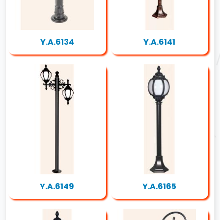
Y.A.6134
Y.A.6141
Y.A.6149
Y.A.6165