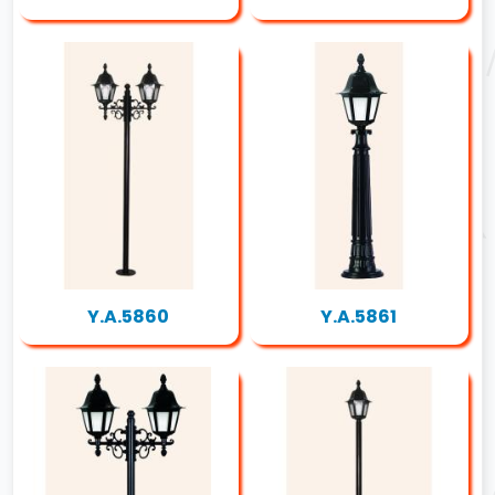
Y.A.5860
Y.A.5861