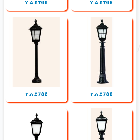
Y.A.5766
Y.A.5768
Y.A.5786
Y.A.5788