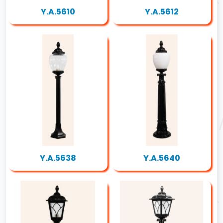
Y.A.5610
Y.A.5612
Y.A.5638
Y.A.5640