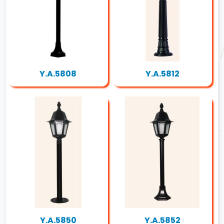
Y.A.5808
Y.A.5812
Y.A.5850
Y.A.5852