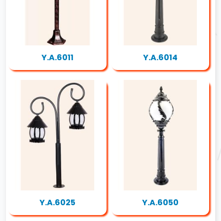
Y.A.6011
Y.A.6014
Y.A.6025
Y.A.6050