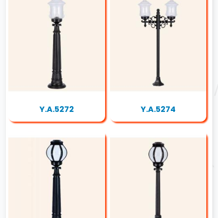
Y.A.5272
Y.A.5274