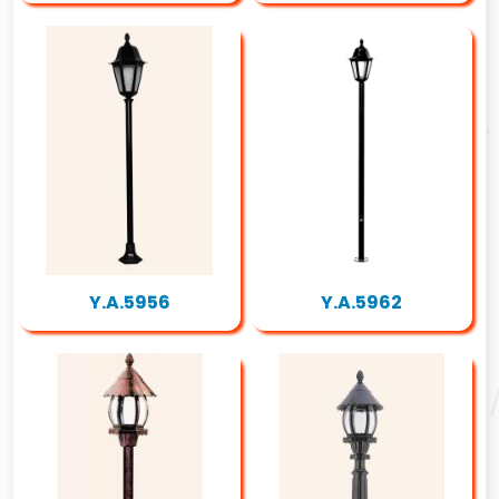
Y.A.5956
Y.A.5962