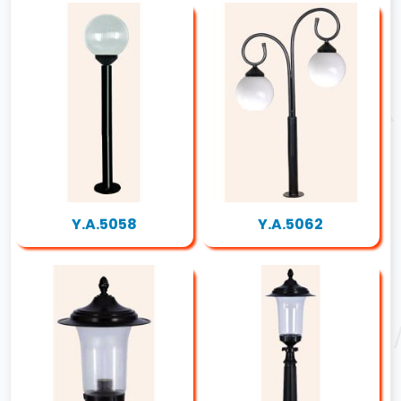
Y.A.5058
Y.A.5062