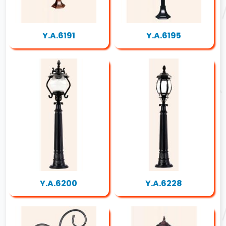
Y.A.6191
Y.A.6195
Y.A.6200
Y.A.6228