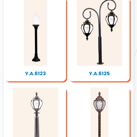
Y.A.6123
Y.A.6125