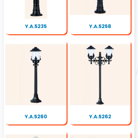
Y.A.5235
Y.A.5258
Y.A.5260
Y.A.5262