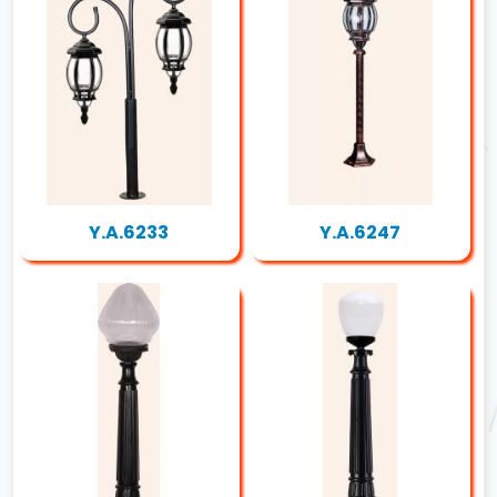
Y.A.6233
Y.A.6247