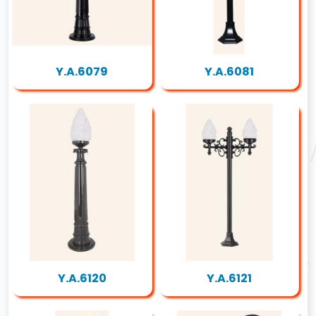
Y.A.6079
Y.A.6081
Y.A.6120
Y.A.6121