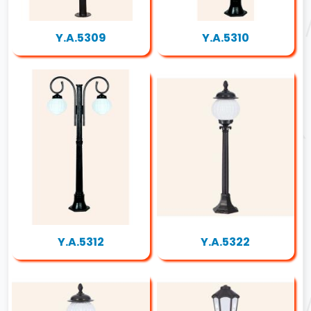
Y.A.5309
Y.A.5310
Y.A.5312
Y.A.5322