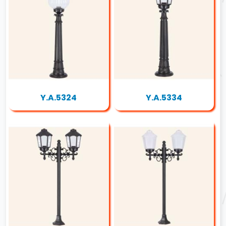
Y.A.5324
Y.A.5334