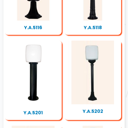
Y.A.5116
Y.A.5118
Y.A.5202
Y.A.5201