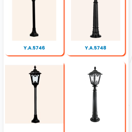
Y.A.5746
Y.A.5748