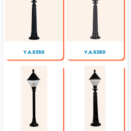
Y.A.5350
Y.A.5360