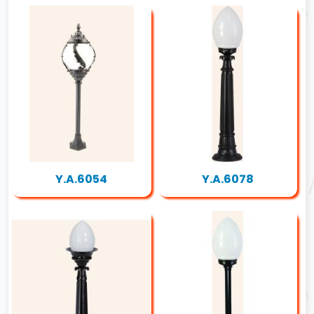
Y.A.6054
Y.A.6078