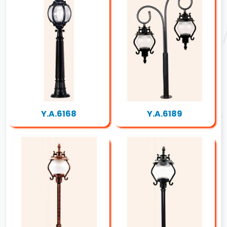
Y.A.6168
Y.A.6189