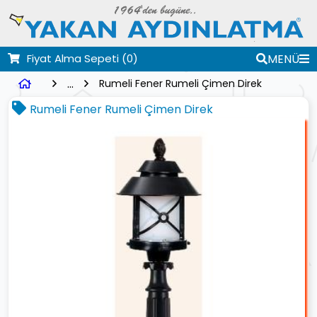
Fiyat Alma Sepeti
(0)
MENÜ
...
Rumeli Fener Rumeli Çimen Direk
Rumeli Fener Rumeli Çimen Direk