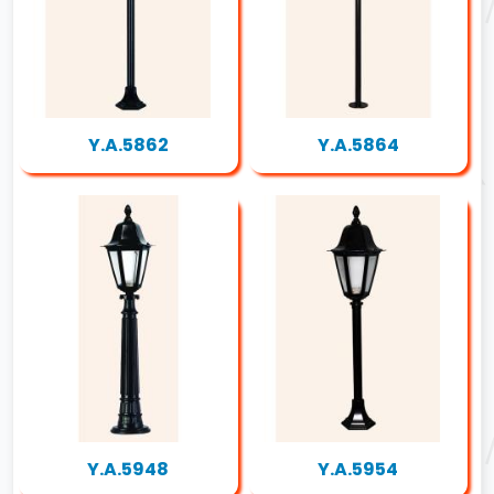
Y.A.5862
Y.A.5864
Y.A.5948
Y.A.5954