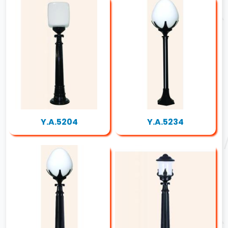
Y.A.5204
Y.A.5234