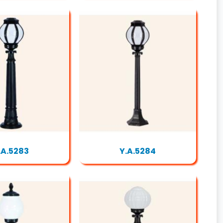
.A.5283
Y.A.5284