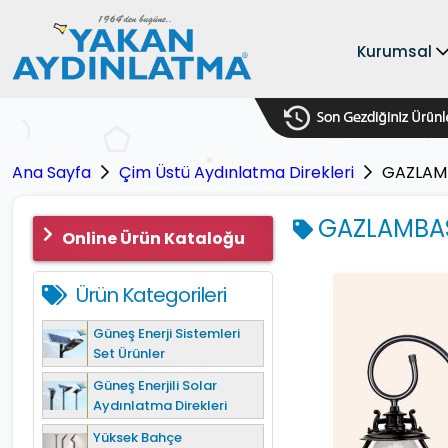
Kurumsal
Ana Sayfa
Çim Üstü Aydınlatma Direkleri
GAZLAMB
GAZLAMBASI
Online Ürün Kataloğu
Ürün Kategorileri
Güneş Enerji Sistemleri
Set Ürünler
Güneş Enerjili Solar
Aydınlatma Direkleri
Yüksek Bahçe