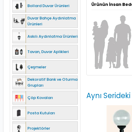
Ürünün İnsan Bed
Bollard Duvar Ürünleri
Duvar Bahçe Aydınlatma
Ürünleri
Askılı Aydınlatma Ürünleri
Tavan, Duvar Aplikleri
Çeşmeler
Dekoratif Bank ve Oturma
Grupları
Aynı Serideki
Çöp Kovaları
Posta Kutuları
Projektörler