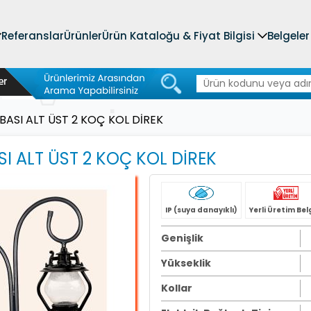
Referanslar
Ürünler
Ürün Kataloğu & Fiyat Bilgisi
Belgeler
ASI ALT ÜST 2 KOÇ KOL DİREK
 ALT ÜST 2 KOÇ KOL DİREK
IP (suya danayıklı)
Yerli Üretim Bel
Genişlik
Yükseklik
Kollar