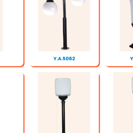
Y.A.5062
Y