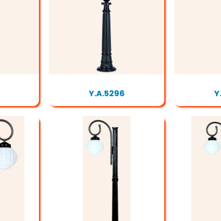
Y.A.5296
Y