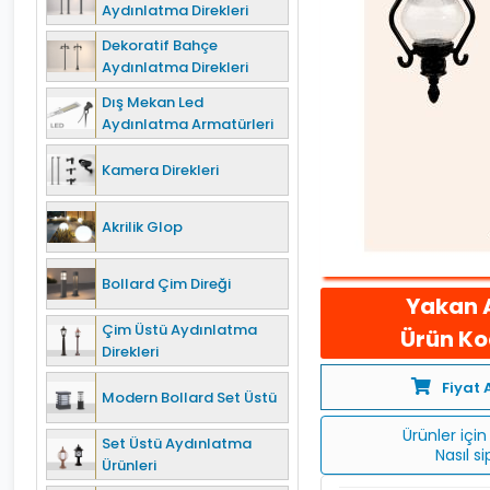
Aydınlatma Direkleri
Dekoratif Bahçe
Aydınlatma Direkleri
Dış Mekan Led
Aydınlatma Armatürleri
Kamera Direkleri
Akrilik Glop
Bollard Çim Direği
Yakan 
Çim Üstü Aydınlatma
Ürün Kod
Direkleri
Fiyat 
Modern Bollard Set Üstü
Ürünler için 
Set Üstü Aydınlatma
Nasıl s
Ürünleri