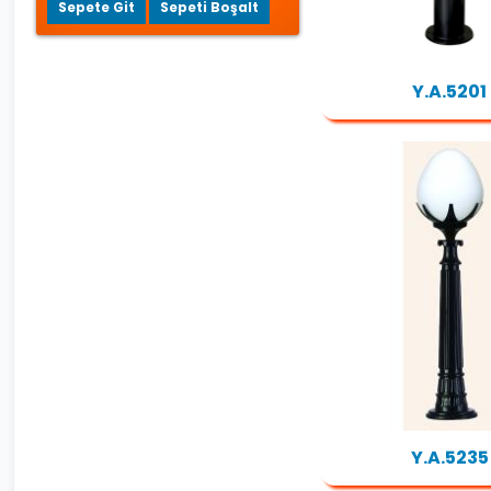
Sepete Git
Sepeti Boşalt
Y.A.5201
Y.A.5235