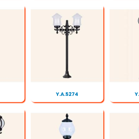
Y.A.5274
Y