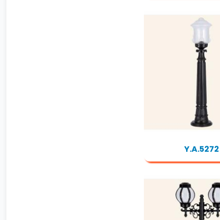
Y.A.5272