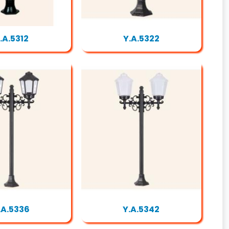
.A.5312
Y.A.5322
.A.5336
Y.A.5342