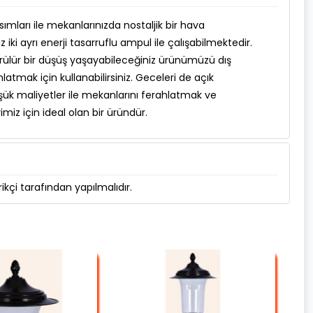
ımları ile mekanlarınızda nostaljik bir hava
ki ayrı enerji tasarruflu ampul ile çalışabilmektedir.
görülür bir düşüş yaşayabileceğiniz ürünümüzü dış
latmak için kullanabilirsiniz. Geceleri de açık
ük maliyetler ile mekanlarını ferahlatmak ve
miz için ideal olan bir üründür.
kçi tarafından yapılmalıdır.