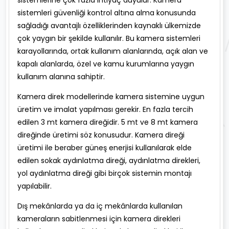
sistemlerine çok fazla ihtiyaç duyulur. Kamera
sistemleri güvenliği kontrol altına alma konusunda
sağladığı avantajlı özelliklerinden kaynaklı ülkemizde
çok yaygın bir şekilde kullanılır. Bu kamera sistemleri
karayollarında, ortak kullanım alanlarında, açık alan ve
kapalı alanlarda, özel ve kamu kurumlarına yaygın
kullanım alanına sahiptir.
Kamera direk modellerinde kamera sistemine uygun
üretim ve imalat yapılması gerekir. En fazla tercih
edilen 3 mt kamera direğidir. 5 mt ve 8 mt kamera
direğinde üretimi söz konusudur. Kamera direği
üretimi ile beraber güneş enerjisi kullanılarak elde
edilen sokak aydınlatma direği, aydınlatma direkleri,
yol aydınlatma direği gibi birçok sistemin montajı
yapılabilir.
Dış mekânlarda ya da iç mekânlarda kullanılan
kameraların sabitlenmesi için kamera direkleri