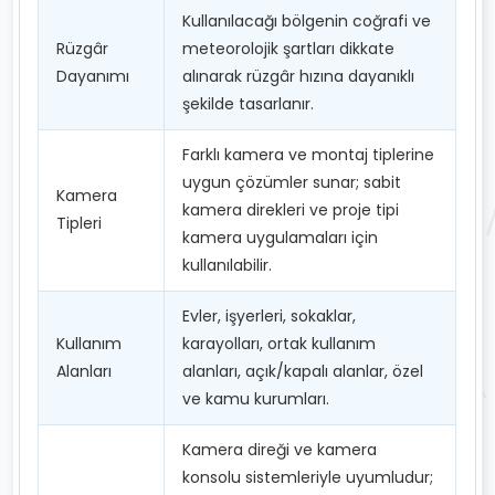
Kullanılacağı bölgenin coğrafi ve
Rüzgâr
meteorolojik şartları dikkate
Dayanımı
alınarak rüzgâr hızına dayanıklı
şekilde tasarlanır.
Farklı kamera ve montaj tiplerine
uygun çözümler sunar; sabit
Kamera
kamera direkleri ve proje tipi
Tipleri
kamera uygulamaları için
kullanılabilir.
Evler, işyerleri, sokaklar,
Kullanım
karayolları, ortak kullanım
Alanları
alanları, açık/kapalı alanlar, özel
ve kamu kurumları.
Kamera direği ve kamera
konsolu sistemleriyle uyumludur;