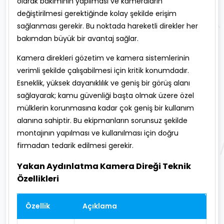
olarak bakımının yapılması ve kameraların
değiştirilmesi gerektiğinde kolay şekilde erişim
sağlanması gerekir. Bu noktada hareketli direkler her
bakımdan büyük bir avantaj sağlar.
Kamera direkleri gözetim ve kamera sistemlerinin
verimli şekilde çalışabilmesi için kritik konumdadır.
Esneklik, yüksek dayanıklılık ve geniş bir görüş alanı
sağlayarak; kamu güvenliği başta olmak üzere özel
mülklerin korunmasına kadar çok geniş bir kullanım
alanına sahiptir. Bu ekipmanların sorunsuz şekilde
montajının yapılması ve kullanılması için doğru
firmadan tedarik edilmesi gerekir.
Yakan Aydınlatma Kamera Direği Teknik
Özellikleri
Özellik
Açıklama