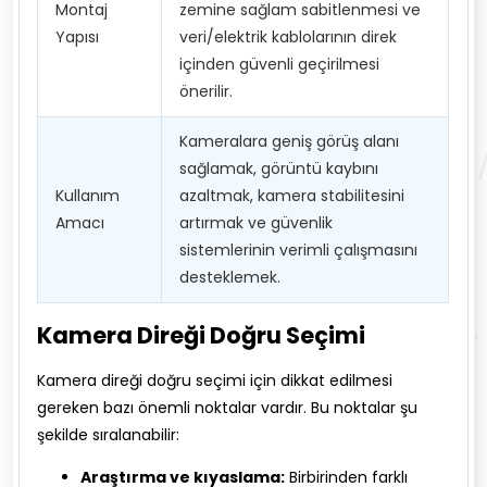
Montaj
zemine sağlam sabitlenmesi ve
Yapısı
veri/elektrik kablolarının direk
içinden güvenli geçirilmesi
önerilir.
Kameralara geniş görüş alanı
sağlamak, görüntü kaybını
Kullanım
azaltmak, kamera stabilitesini
Amacı
artırmak ve güvenlik
sistemlerinin verimli çalışmasını
desteklemek.
Kamera Direği Doğru Seçimi
Kamera direği doğru seçimi için dikkat edilmesi
gereken bazı önemli noktalar vardır. Bu noktalar şu
şekilde sıralanabilir:
Araştırma ve kıyaslama:
Birbirinden farklı