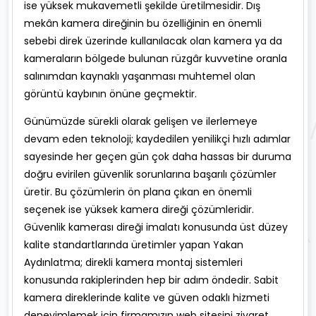
ise yüksek mukavemetli şekilde üretilmesidir. Dış
mekân kamera direğinin bu özelliğinin en önemli
sebebi direk üzerinde kullanılacak olan kamera ya da
kameraların bölgede bulunan rüzgâr kuvvetine oranla
salınımdan kaynaklı yaşanması muhtemel olan
görüntü kaybının önüne geçmektir.
Günümüzde sürekli olarak gelişen ve ilerlemeye
devam eden teknoloji; kaydedilen yenilikçi hızlı adımlar
sayesinde her geçen gün çok daha hassas bir duruma
doğru evirilen güvenlik sorunlarına başarılı çözümler
üretir. Bu çözümlerin ön plana çıkan en önemli
seçenek ise yüksek kamera direği çözümleridir.
Güvenlik kamerası direği imalatı konusunda üst düzey
kalite standartlarında üretimler yapan Yakan
Aydınlatma; direkli kamera montaj sistemleri
konusunda rakiplerinden hep bir adım öndedir. Sabit
kamera direklerinde kalite ve güven odaklı hizmeti
deneyimlemek için firmamızın web sitesini ziyaret