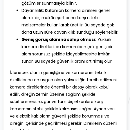
çözümler sunmasıyla bilinir,
Dayanıklılık: Kullanılan kamera direkleri genel
olarak dış mekân şartlarına karşı nitelikli
malzemeler kullanılarak üretilir. Bu sayede çok
daha uzun süre dayanıklılık sunduğu söylenebilir,
Geniş görüş alanına sahip olması:
Yüksek
kamera direkleri, bu kameraların çok geniş bir
alanı sorunsuz şekilde izleyebilmesine imkân
sunar. Bu sayede güvenlik oranı artırılmış olur.
İzlenecek alanın genişliğine ve kameranın teknik
özelliklerine en uygun olan yüksekliğin tercih edilmesi
kamera direklerinde önemli bir detay olarak kabul
edilir. direğin zemin üzerine sağlam şekilde
sabitlenmesi, rüzgar ve tüm dış etkenlere karşı
kameranın stabil şekilde kalmasını sağlar. Ayrıca veri
ve elektrik kabloların güvenli şekilde korunması ve
direğin içerisinde geçirilmesi gerekir. Direklerin düzenli