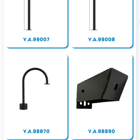
Y.A.99007
Y.A.99008
Y.A.98870
Y.A.98890