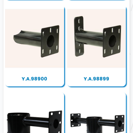
Y.A.98900
Y.A.98899