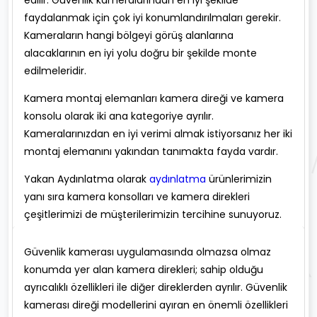
edilir. Güvenlik kameralarından en iyi şekilde
faydalanmak için çok iyi konumlandırılmaları gerekir.
Kameraların hangi bölgeyi görüş alanlarına
alacaklarının en iyi yolu doğru bir şekilde monte
edilmeleridir.
Kamera montaj elemanları kamera direği ve kamera
konsolu olarak iki ana kategoriye ayrılır.
Kameralarınızdan en iyi verimi almak istiyorsanız her iki
montaj elemanını yakından tanımakta fayda vardır.
Yakan Aydınlatma olarak
aydınlatma
ürünlerimizin
yanı sıra kamera konsolları ve kamera direkleri
çeşitlerimizi de müşterilerimizin tercihine sunuyoruz.
Güvenlik kamerası uygulamasında olmazsa olmaz
konumda yer alan kamera direkleri; sahip olduğu
ayrıcalıklı özellikleri ile diğer direklerden ayrılır. Güvenlik
kamerası direği modellerini ayıran en önemli özellikleri