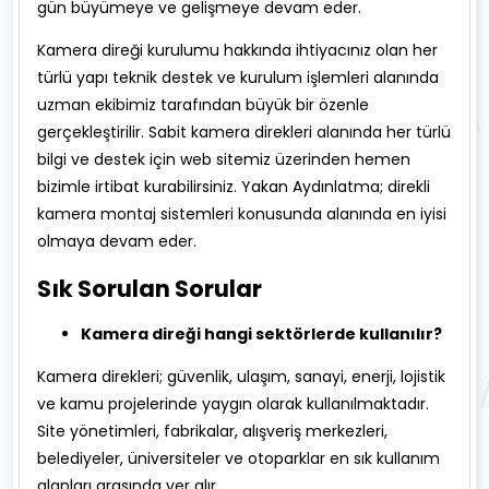
gün büyümeye ve gelişmeye devam eder.
Kamera direği kurulumu hakkında ihtiyacınız olan her
türlü yapı teknik destek ve kurulum işlemleri alanında
uzman ekibimiz tarafından büyük bir özenle
gerçekleştirilir. Sabit kamera direkleri alanında her türlü
bilgi ve destek için web sitemiz üzerinden hemen
bizimle irtibat kurabilirsiniz. Yakan Aydınlatma; direkli
kamera montaj sistemleri konusunda alanında en iyisi
olmaya devam eder.
Sık Sorulan Sorular
Kamera direği hangi sektörlerde kullanılır?
Kamera direkleri; güvenlik, ulaşım, sanayi, enerji, lojistik
ve kamu projelerinde yaygın olarak kullanılmaktadır.
Site yönetimleri, fabrikalar, alışveriş merkezleri,
belediyeler, üniversiteler ve otoparklar en sık kullanım
alanları arasında yer alır.