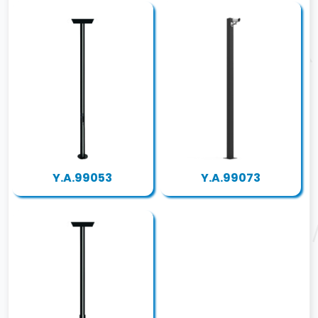
Y.A.99053
Y.A.99073