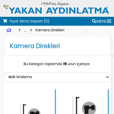
Fiyat Alma Sepeti
(0)
MENÜ
...
Kamera Direkleri
Kamera Direkleri
Bu kategori toplamda
19
ürün içeriyor.