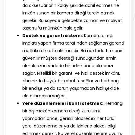
da aksesuarların kolay şekilde dâhil edilmesine
imkân sunan bir kamera direği tercih etmek
gerekir. Bu sayede gelecekte zaman ve maliyet
tasarrufu mümkün hale gelir,
Destek ve garanti sistemi:
Kamera direği
imalatı yapan firma tarafından sağlanan garanti
mutlaka dikkate alınmalıdır. Bu noktada firmanın
güvenilir müşteri desteği sunduğundan emin
olmak uzun vadede bir adım önde olmanızı
sağlar. Nitelikli bir garanti ve hızlı destek imkânı,
zihninizde büyük bir rahatlık sağlar ve herhangi
bir endişe ya da sorun yaşamadan hızlı şekilde
ele alınmasını sağlar,
Yere düzenlemeleri kontrol etmek:
Herhangi
bir dış mekân kamera direği kurulumu
yapmadan önce, gerekli olabilecek her türlü
yerel düzenlemeler ya da izinlerle alakalı bilgi
edinmek gerekir. Bu yerel düzenlemelere uyum,