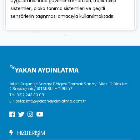
uygulamalarında güvenlik kameraları, trafik takip
sistemleri, plaka tanıma sistemleri ve çeşitli
sensörlerin taşınması amacıyla kullanılmaktadır.
İkitelli Organize Sanayi Bölgesi Tormak Sanayi Sitesi C Blok No:
2 Başakşehir / İSTANBUL - TÜRKİYE
Tel:
0212 243 30 08
E-Posta:
info@yakanaydinlatma.com.tr
HIZLI ERIŞIM