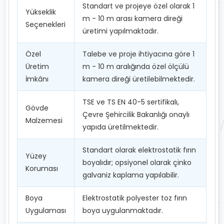
Standart ve projeye özel olarak 1
Yükseklik
m - 10 m arası kamera direği
Seçenekleri
üretimi yapılmaktadır.
Özel
Talebe ve proje ihtiyacına göre 1
Üretim
m - 10 m aralığında özel ölçülü
İmkânı
kamera direği üretilebilmektedir.
TSE ve TS EN 40-5 sertifikalı,
Gövde
Çevre Şehircilik Bakanlığı onaylı
Malzemesi
yapıda üretilmektedir.
Standart olarak elektrostatik fırın
Yüzey
boyalıdır; opsiyonel olarak çinko
Koruması
galvaniz kaplama yapılabilir.
Boya
Elektrostatik polyester toz fırın
Uygulaması
boya uygulanmaktadır.