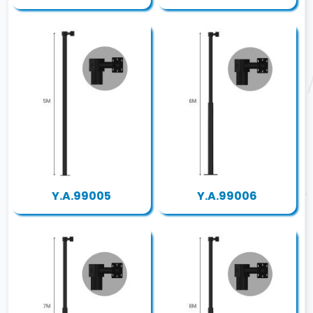
Y.A.99005
Y.A.99006