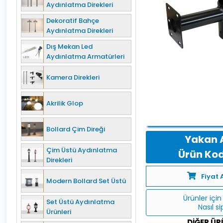
Aydınlatma Direkleri
Dekoratif Bahçe
Aydınlatma Direkleri
Dış Mekan Led
Aydınlatma Armatürleri
Kamera Direkleri
Akrilik Glop
Bollard Çim Direği
Yakan 
Çim Üstü Aydınlatma
Ürün Kod
Direkleri
Fiyat 
Modern Bollard Set Üstü
Ürünler için 
Set Üstü Aydınlatma
Nasıl s
Ürünleri
DIĞER ÜR