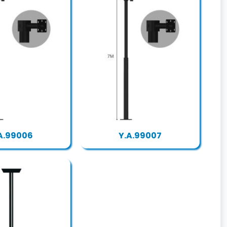
A.99006
Y.A.99007