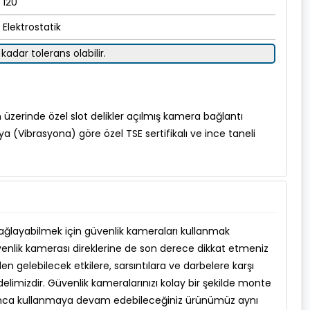
120'
Elektrostatik
kadar tolerans olabilir.
üzerinde özel slot delikler açılmış kamera bağlantı
a (Vibrasyona) göre özel TSE sertifikalı ve ince taneli
sağlayabilmek için güvenlik kameraları kullanmak
üvenlik kamerası direklerine de son derece dikkat etmeniz
n gelebilecek etkilere, sarsıntılara ve darbelere karşı
delimizdir. Güvenlik kameralarınızı kolay bir şekilde monte
yunca kullanmaya devam edebileceğiniz ürünümüz aynı