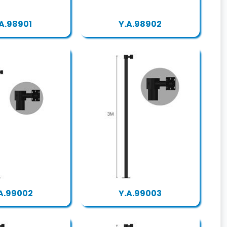
A.98901
Y.A.98902
A.99002
Y.A.99003