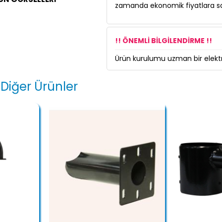
zamanda ekonomik fiyatlara sa
!! ÖNEMLİ BİLGİLENDİRME !!
Ürün kurulumu uzman bir elektri
 Diğer Ürünler