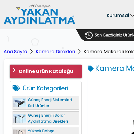
Kurumsal
Ana Sayfa
Kamera Direkleri
Kamera Makaralı Kols
Kamera Mak
Online Ürün Kataloğu
Ürün Kategorileri
Güneş Enerji Sistemleri
Set Ürünler
Güneş Enerjili Solar
Aydınlatma Direkleri
Yüksek Bahçe