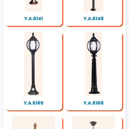
Y.A.6141
Y.A.6149
Y.A.6165
Y.A.6168