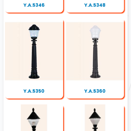
Y.A.5346
Y.A.5348
Y.A.5350
Y.A.5360