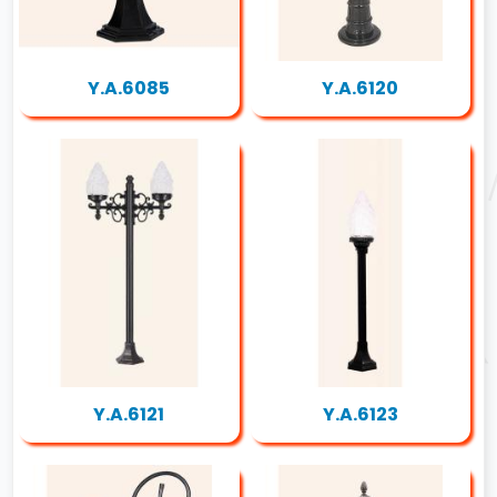
Y.A.6085
Y.A.6120
Y.A.6121
Y.A.6123