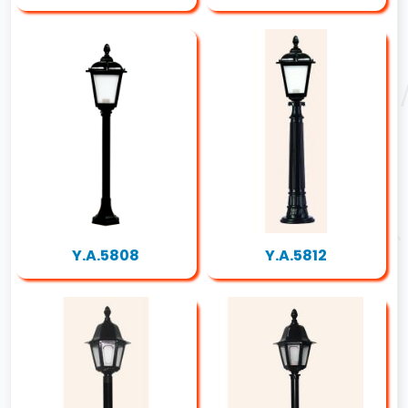
Y.A.5808
Y.A.5812