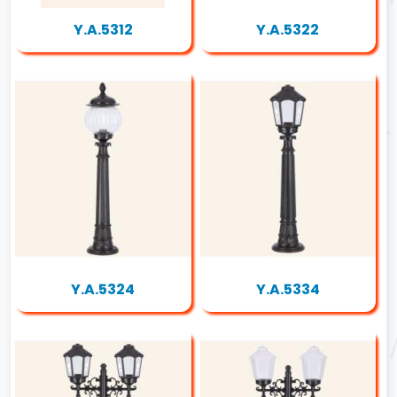
Y.A.5312
Y.A.5322
Y.A.5324
Y.A.5334