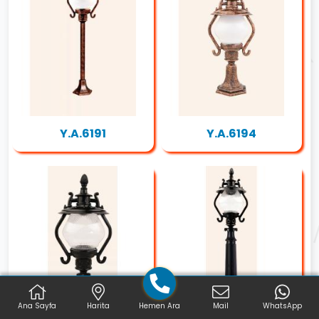
Y.A.6191
Y.A.6194
Ana Sayfa
Harita
Hemen Ara
Mail
WhatsApp