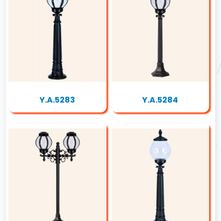
Y.A.5283
Y.A.5284