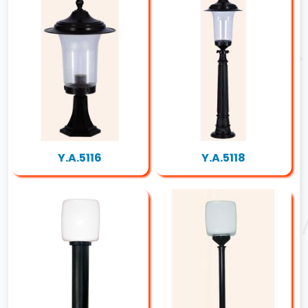
Y.A.5116
Y.A.5118