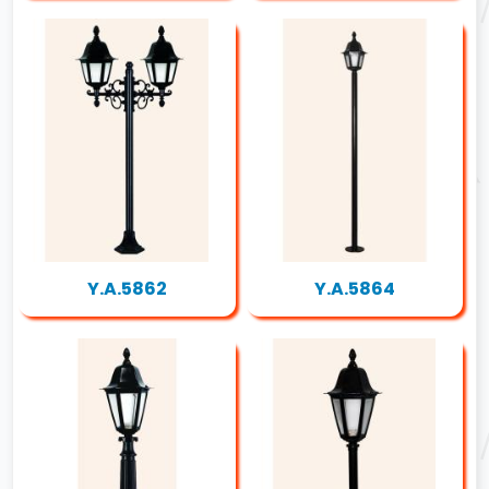
Y.A.5862
Y.A.5864