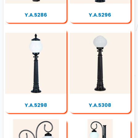
Y.A.5286
Y.A.5296
Y.A.5298
Y.A.5308