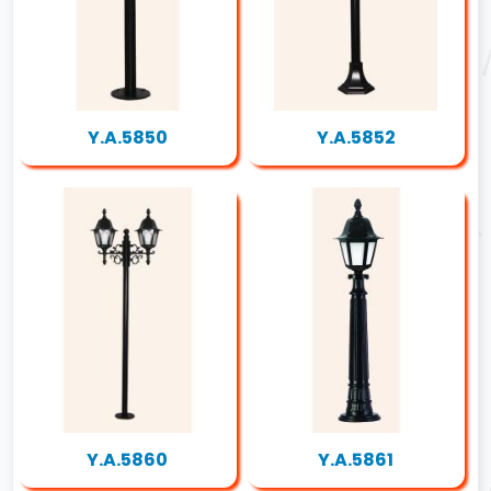
Y.A.5850
Y.A.5852
Y.A.5860
Y.A.5861