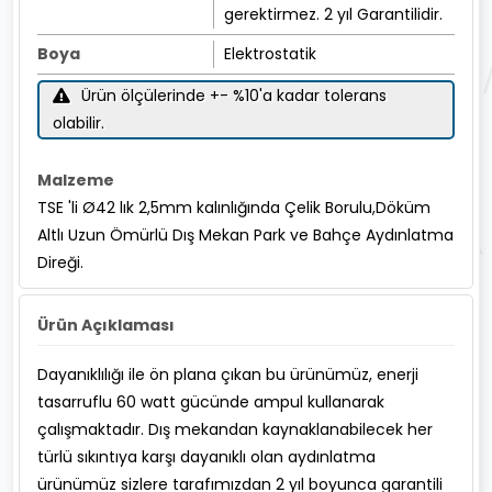
gerektirmez. 2 yıl Garantilidir.
Boya
Elektrostatik
Ürün ölçülerinde +- %10'a kadar tolerans
olabilir.
Malzeme
TSE 'li Ø42 lık 2,5mm kalınlığında Çelik Borulu,Döküm
Altlı Uzun Ömürlü Dış Mekan Park ve Bahçe Aydınlatma
Direği.
Ürün Açıklaması
Dayanıklılığı ile ön plana çıkan bu ürünümüz, enerji
tasarruflu 60 watt gücünde ampul kullanarak
çalışmaktadır. Dış mekandan kaynaklanabilecek her
türlü sıkıntıya karşı dayanıklı olan aydınlatma
ürünümüz sizlere tarafımızdan 2 yıl boyunca garantili