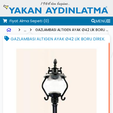
Fiyat Alma Sepeti
(0)
MENÜ
...
GAZLAMBASI ALTIGEN AYAK Ø42 LİK BORU DİREK.
GAZLAMBASI ALTIGEN AYAK Ø42 LİK BORU DİREK.