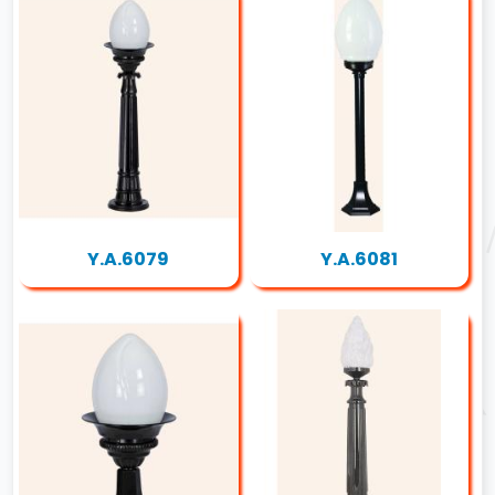
Y.A.6079
Y.A.6081