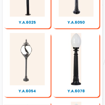
Y.A.6025
Y.A.6050
Y.A.6054
Y.A.6078