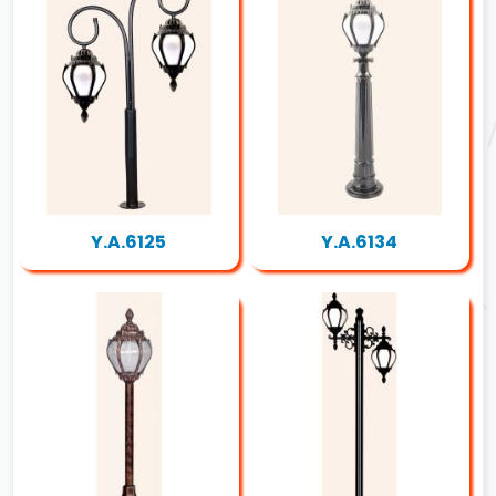
Y.A.6125
Y.A.6134