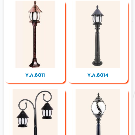
Y.A.6011
Y.A.6014