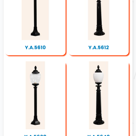
Y.A.5610
Y.A.5612