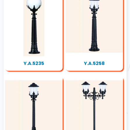
Y.A.5235
Y.A.5258