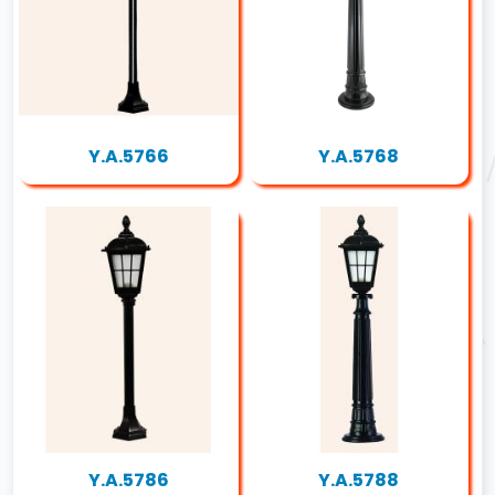
Y.A.5766
Y.A.5768
Y.A.5786
Y.A.5788