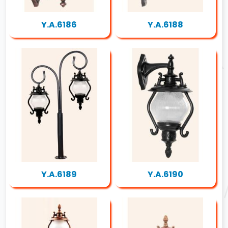
Y.A.6186
Y.A.6188
Y.A.6189
Y.A.6190