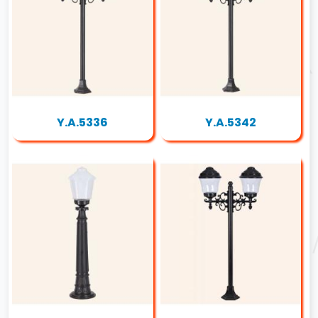
Y.A.5336
Y.A.5342