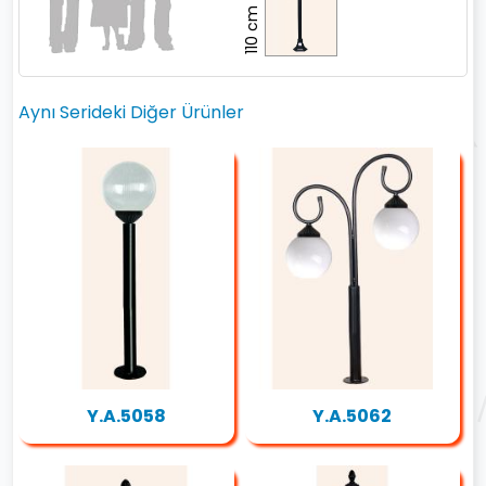
110 cm
Aynı Serideki Diğer Ürünler
Y.A.5058
Y.A.5062