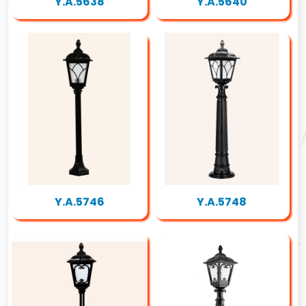
Y.A.5638
Y.A.5640
Y.A.5746
Y.A.5748