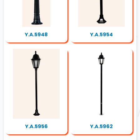
Y.A.5948
Y.A.5954
Y.A.5956
Y.A.5962