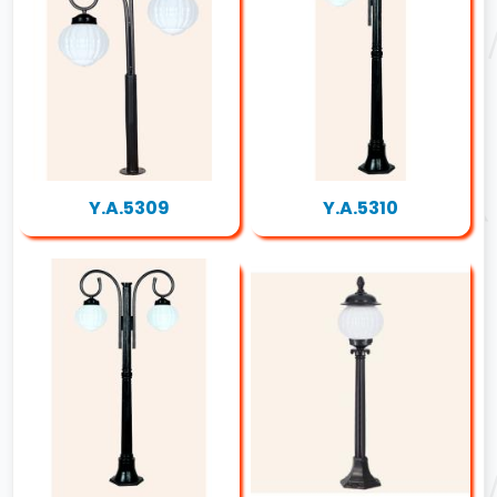
Y.A.5309
Y.A.5310