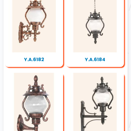
Y.A.6182
Y.A.6184