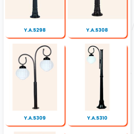
Y.A.5298
Y.A.5308
Y.A.5309
Y.A.5310