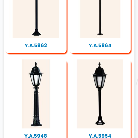
Y.A.5862
Y.A.5864
Y.A.5948
Y.A.5954