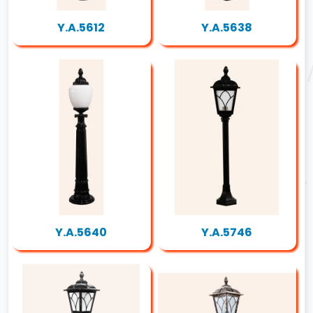
Y.A.5612
Y.A.5638
Y.A.5640
Y.A.5746