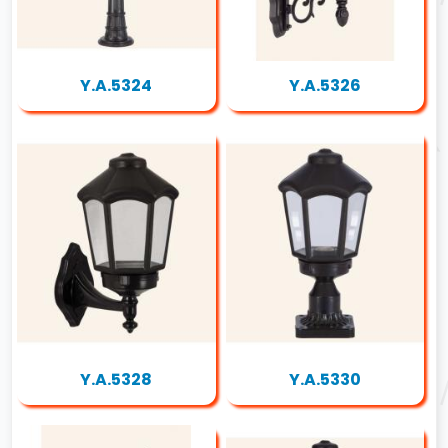
Y.A.5324
Y.A.5326
Y.A.5328
Y.A.5330