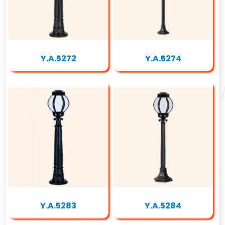
Y.A.5272
Y.A.5274
Y.A.5283
Y.A.5284