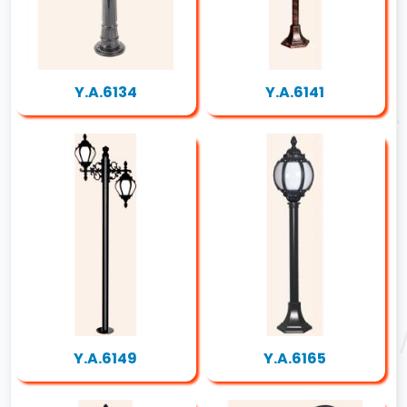
Y.A.6134
Y.A.6141
Y.A.6149
Y.A.6165