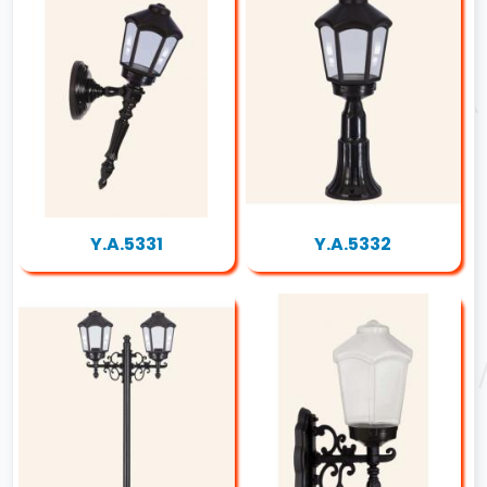
Y.A.5331
Y.A.5332