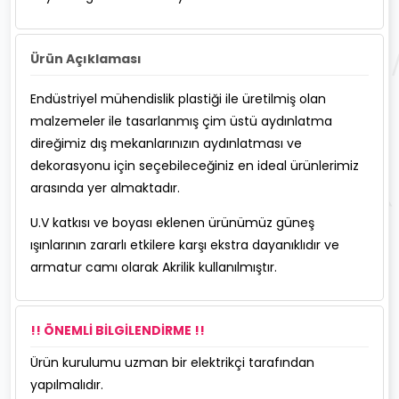
Ürün Açıklaması
Endüstriyel mühendislik plastiği ile üretilmiş olan
malzemeler ile tasarlanmış çim üstü aydınlatma
direğimiz dış mekanlarınızın aydınlatması ve
dekorasyonu için seçebileceğiniz en ideal ürünlerimiz
arasında yer almaktadır.
U.V katkısı ve boyası eklenen ürünümüz güneş
ışınlarının zararlı etkilere karşı ekstra dayanıklıdır ve
armatur camı olarak Akrilik kullanılmıştır.
!! ÖNEMLİ BİLGİLENDİRME !!
Ürün kurulumu uzman bir elektrikçi tarafından
yapılmalıdır.