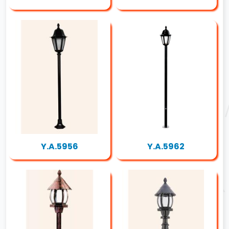
Y.A.5956
Y.A.5962