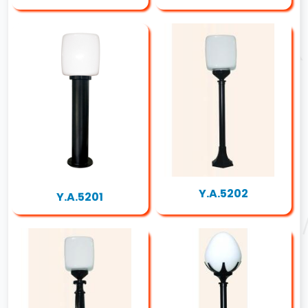
Y.A.5202
Y.A.5201