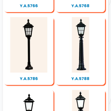
Y.A.5766
Y.A.5768
Y.A.5786
Y.A.5788