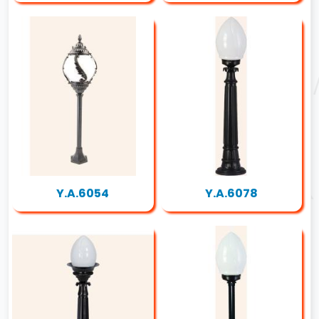
Y.A.6054
Y.A.6078