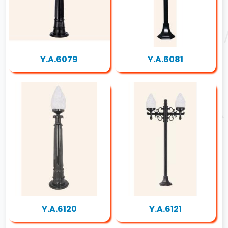
Y.A.6079
Y.A.6081
Y.A.6120
Y.A.6121