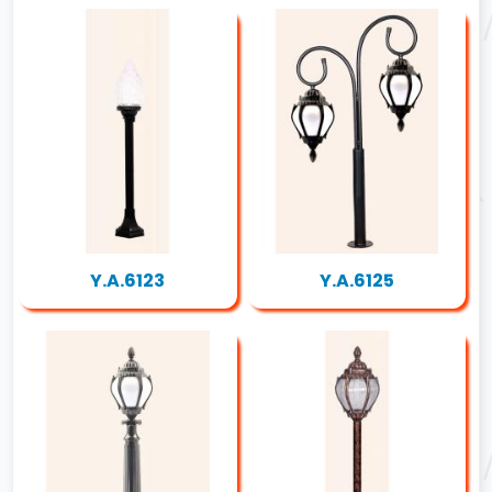
Y.A.6123
Y.A.6125