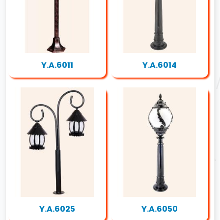
Y.A.6011
Y.A.6014
Y.A.6025
Y.A.6050