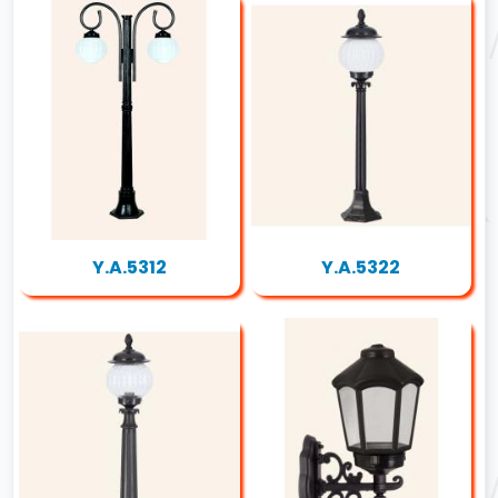
Y.A.5312
Y.A.5322