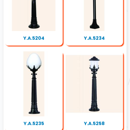
Y.A.5204
Y.A.5234
Y.A.5235
Y.A.5258