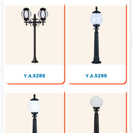
Y.A.5286
Y.A.5296