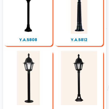
Y.A.5808
Y.A.5812