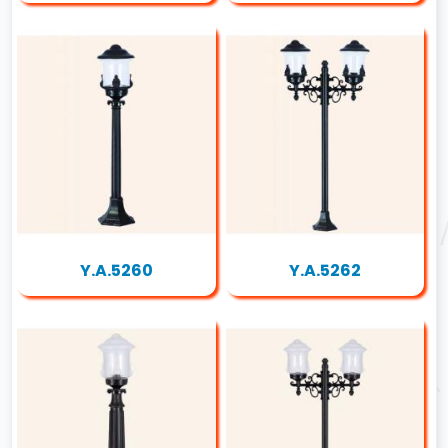
Y.A.5260
Y.A.5262