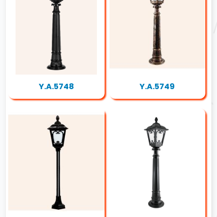
Y.A.5748
Y.A.5749