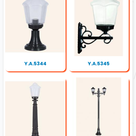
Y.A.5344
Y.A.5345