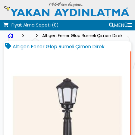
Fiyat Alma Sepeti
(0)
MENÜ
...
Altıgen Fener Glop Rumeli Çimen Direk
Altıgen Fener Glop Rumeli Çimen Direk