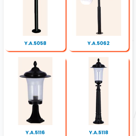
Y.A.5058
Y.A.5062
Y.A.5116
Y.A.5118