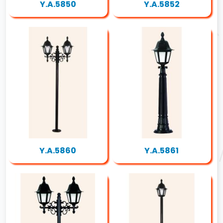
Y.A.5850
Y.A.5852
Y.A.5860
Y.A.5861