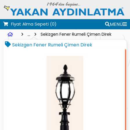
Fiyat Alma Sepeti
(0)
MENÜ
...
Sekizgen Fener Rumeli Çimen Direk
Sekizgen Fener Rumeli Çimen Direk