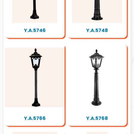
Y.A.5746
Y.A.5748
Y.A.5766
Y.A.5768