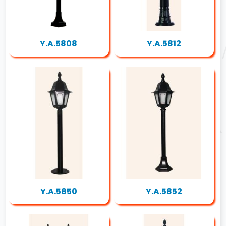
Y.A.5808
Y.A.5812
Y.A.5850
Y.A.5852