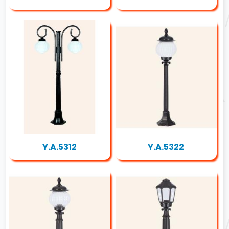
Y.A.5312
Y.A.5322