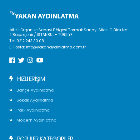
İkitelli Organize Sanayi Bölgesi Tormak Sanayi Sitesi C Blok No:
2 Başakşehir / İSTANBUL - TÜRKİYE
Tel:
0212 243 30 08
E-Posta:
info@yakanaydinlatma.com.tr
HIZLI ERIŞIM
Bahçe Aydınlatma
Sokak Aydınlatma
Park Aydınlatma
Modern Aydınlatma
POPÜLER KATEGORİLER