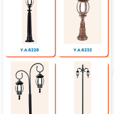
Y.A.6228
Y.A.6232