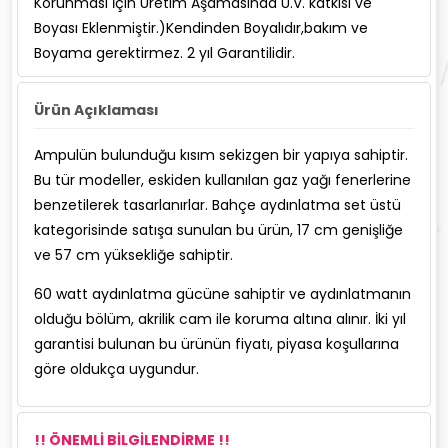
Korunması İçin Üretim Aşamasında U.V. katkısı ve
Boyası Eklenmiştir.)Kendinden Boyalıdır,bakım ve
Boyama gerektirmez. 2 yıl Garantilidir.
Ürün Açıklaması
Ampulün bulunduğu kısım sekizgen bir yapıya sahiptir.
Bu tür modeller, eskiden kullanılan gaz yağı fenerlerine
benzetilerek tasarlanırlar. Bahçe aydınlatma set üstü
kategorisinde satışa sunulan bu ürün, 17 cm genişliğe
ve 57 cm yüksekliğe sahiptir.
60 watt aydınlatma gücüne sahiptir ve aydınlatmanın
olduğu bölüm, akrilik cam ile koruma altına alınır. İki yıl
garantisi bulunan bu ürünün fiyatı, piyasa koşullarına
göre oldukça uygundur.
!! ÖNEMLİ BİLGİLENDİRME !!