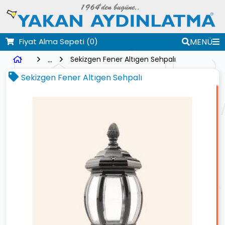
Fiyat Alma Sepeti
(0)
MENÜ
...
Sekizgen Fener Altıgen Sehpalı
Sekizgen Fener Altıgen Sehpalı