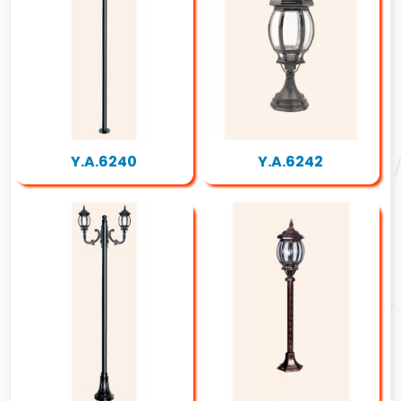
Y.A.6240
Y.A.6242