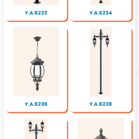
Y.A.6233
Y.A.6234
Y.A.6236
Y.A.6238