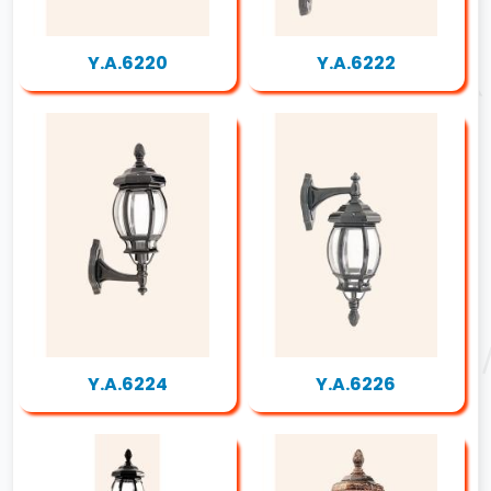
Y.A.6220
Y.A.6222
Y.A.6224
Y.A.6226