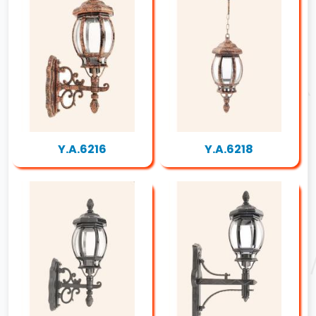
Y.A.6216
Y.A.6218