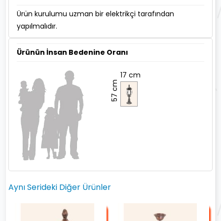
Ürün kurulumu uzman bir elektrikçi tarafından
yapılmalıdır.
Ürünün İnsan Bedenine Oranı
17 cm
57 cm
Aynı Serideki Diğer Ürünler