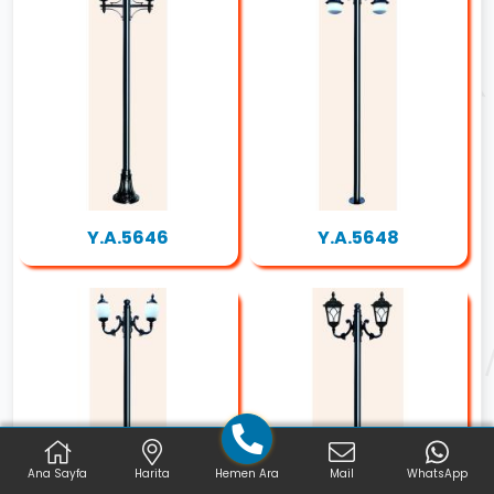
Y.A.5646
Y.A.5648
Ana Sayfa
Harita
Hemen Ara
Mail
WhatsApp