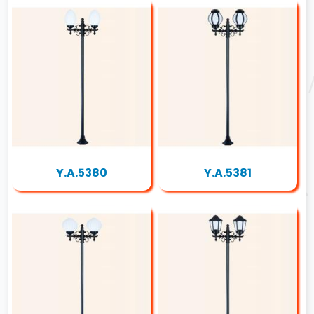
Y.A.5380
Y.A.5381