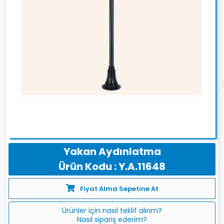
Yakan Aydınlatma
Ürün Kodu : Y.A.11648
Fiyat Alma Sepetine At
Ürünler için nasıl teklif alırım?
Nasıl sipariş ederim?