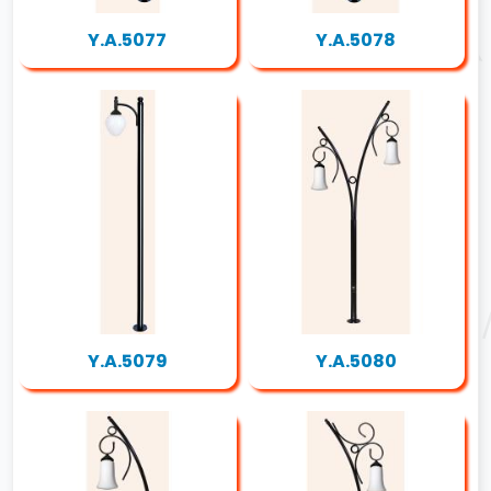
Y.A.5077
Y.A.5078
Y.A.5079
Y.A.5080