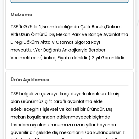
Malzeme
TSE 'li Ø76 lık 2,5mm kalınlığında Çelik Borulu,Döküm
Altlı Uzun Ömürlü Dış Mekan Park ve Bahçe Aydınlatma
Direği.Döküm Altta V Otomat Sigorta Rayı
mevcuttur.Yer Bağlantı Ankrajlarıyla Beraber
Verilmektedir.( Ankraj Fiyata dahildir.) 2 yıl Garantilidir.
Ürün Açıklaması
TSE belgeli ve çevreye karşı duyarlı olarak üretilmiş
olan ürünümüz çift taraflı aydınlatma elde
edebileceğiniz işlevsel ve kaliteli bir üründür. Dış
mekan koşullarından etkilenmeyecek biçimde
tasarlanmış olan ürünümüzü uzun yıllar boyunca
güvenilir bir şekilde dış mekanlarınızda kullanabilirsiniz.