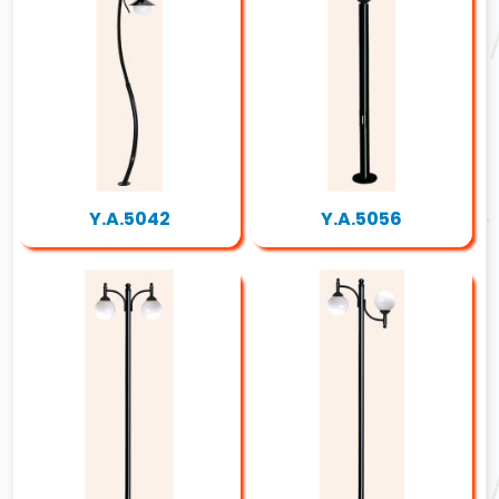
Y.A.5042
Y.A.5056