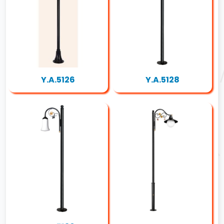
Y.A.5126
Y.A.5128