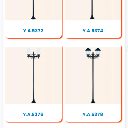
Y.A.5372
Y.A.5374
Y.A.5376
Y.A.5378