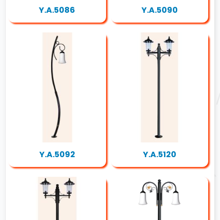
Y.A.5086
Y.A.5090
Y.A.5092
Y.A.5120