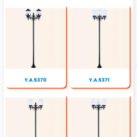
Y.A.5370
Y.A.5371