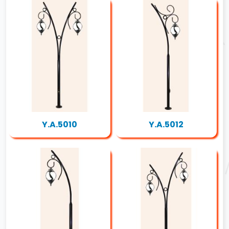
Y.A.5010
Y.A.5012