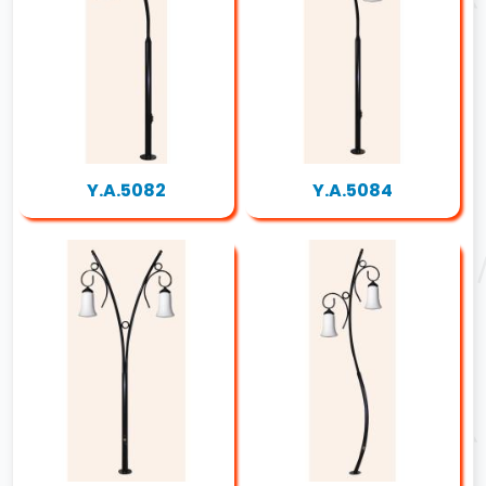
Y.A.5082
Y.A.5084