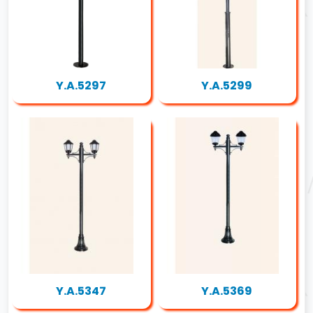
Y.A.5297
Y.A.5299
Y.A.5347
Y.A.5369