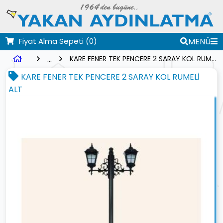
Fiyat Alma Sepeti
(0)
MENÜ
...
KARE FENER TEK PENCERE 2 SARAY KOL RUMELİ ALT
KARE FENER TEK PENCERE 2 SARAY KOL RUMELİ
ALT