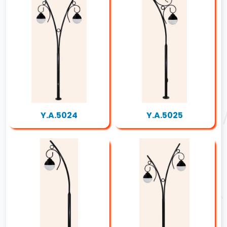
Y.A.5024
Y.A.5025