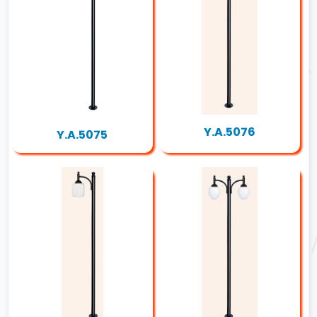
Y.A.5076
Y.A.5075