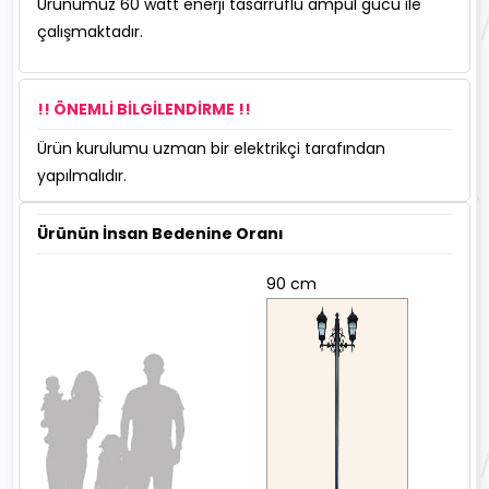
Ürünümüz 60 watt enerji tasarruflu ampul gücü ile
çalışmaktadır.
!! ÖNEMLİ BİLGİLENDİRME !!
Ürün kurulumu uzman bir elektrikçi tarafından
yapılmalıdır.
Ürünün İnsan Bedenine Oranı
90 cm