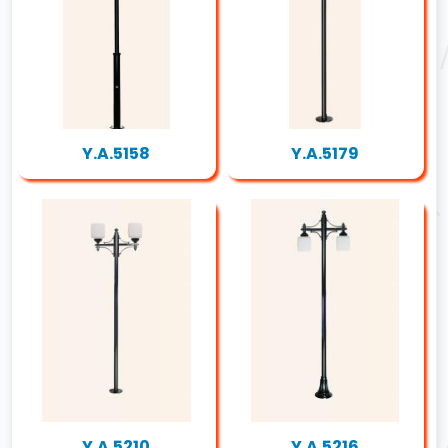
Y.A.5158
Y.A.5179
Y.A.5210
Y.A.5216