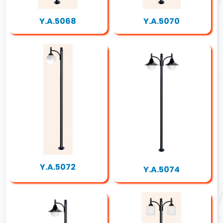
Y.A.5068
Y.A.5070
Y.A.5072
Y.A.5074