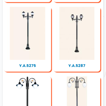
Y.A.5275
Y.A.5287