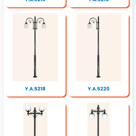
Y.A.5218
Y.A.5220