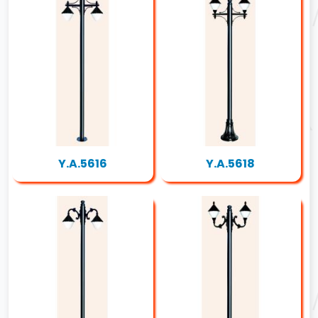
Y.A.5616
Y.A.5618