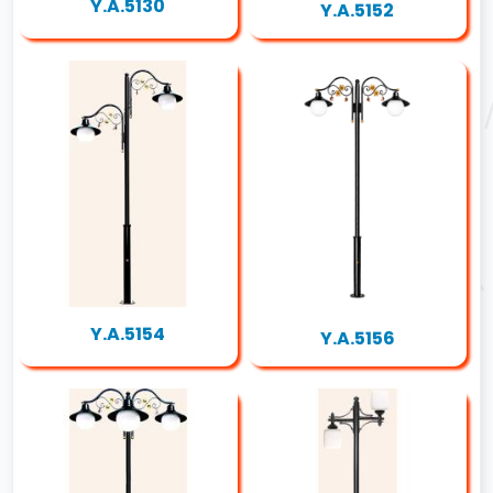
Y.A.5130
Y.A.5152
Y.A.5154
Y.A.5156