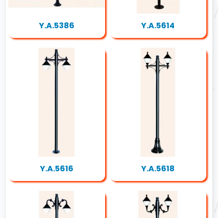
Y.A.5386
Y.A.5614
Y.A.5616
Y.A.5618