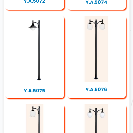
Y.A.5072
Y.A.5074
Y.A.5076
Y.A.5075