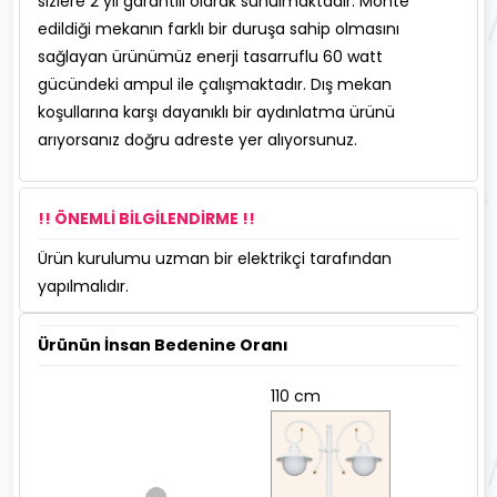
sizlere 2 yıl garantili olarak sunulmaktadır. Monte
edildiği mekanın farklı bir duruşa sahip olmasını
sağlayan ürünümüz enerji tasarruflu 60 watt
gücündeki ampul ile çalışmaktadır. Dış mekan
koşullarına karşı dayanıklı bir aydınlatma ürünü
arıyorsanız doğru adreste yer alıyorsunuz.
!! ÖNEMLİ BİLGİLENDİRME !!
Ürün kurulumu uzman bir elektrikçi tarafından
yapılmalıdır.
Ürünün İnsan Bedenine Oranı
110 cm