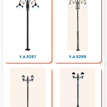
Y.A.5297
Y.A.5299