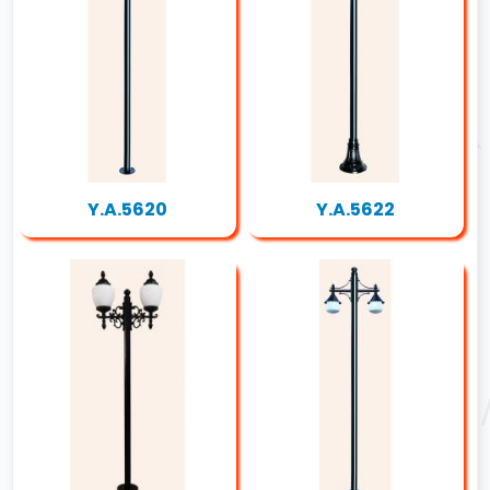
Y.A.5620
Y.A.5622