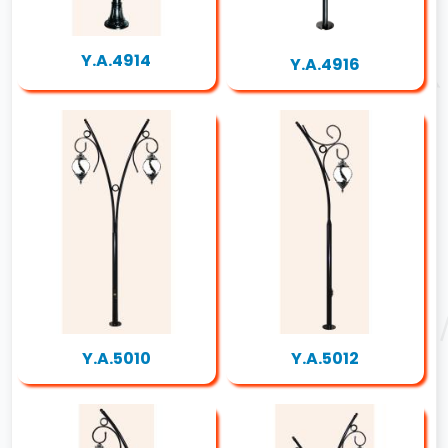
Y.A.4914
Y.A.4916
Y.A.5010
Y.A.5012