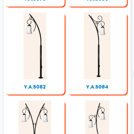
Y.A.5082
Y.A.5084