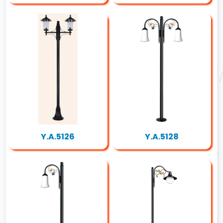
Y.A.5126
Y.A.5128