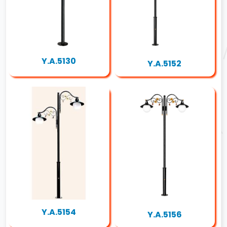
Y.A.5130
Y.A.5152
Y.A.5154
Y.A.5156