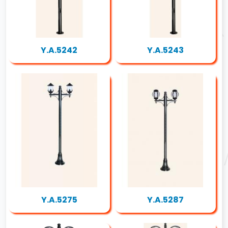
Y.A.5242
Y.A.5243
Y.A.5275
Y.A.5287