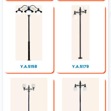
Y.A.5158
Y.A.5179