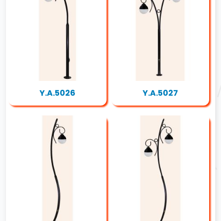
Y.A.5026
Y.A.5027