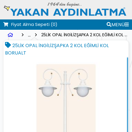
Fiyat Alma Sepeti
(0)
MENÜ
...
25LİK OPAL İNGİLİZŞAPKA 2 KOL EĞİMLİ KOL BORUALT
25LİK OPAL İNGİLİZŞAPKA 2 KOL EĞİMLİ KOL
BORUALT