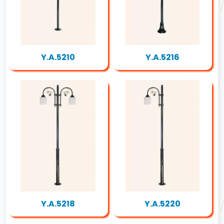
Y.A.5210
Y.A.5216
Y.A.5218
Y.A.5220