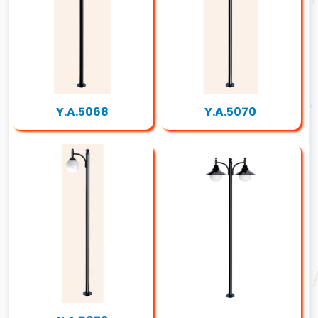
Y.A.5068
Y.A.5070