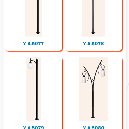
Y.A.5077
Y.A.5078
Y.A.5079
Y.A.5080