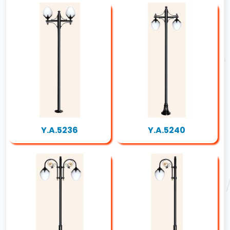
Y.A.5236
Y.A.5240