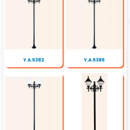
Y.A.5382
Y.A.5385