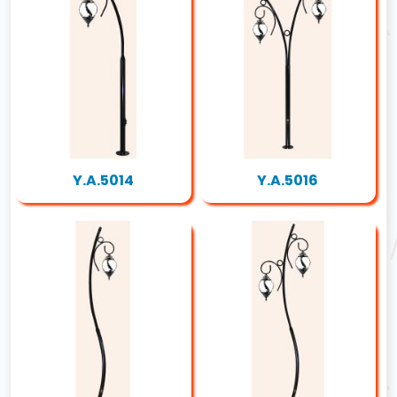
Y.A.5014
Y.A.5016