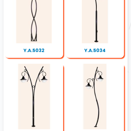
Y.A.5032
Y.A.5034