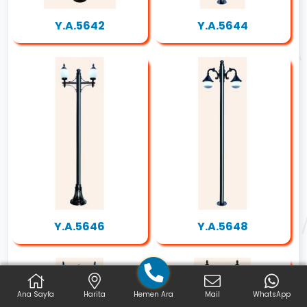
Y.A.5642
Y.A.5644
Y.A.5646
Y.A.5648
Ana Sayfa
Harita
Hemen Ara
Mail
WhatsApp