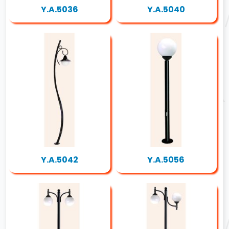
Y.A.5036
Y.A.5040
Y.A.5042
Y.A.5056