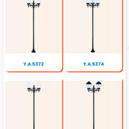
Y.A.5372
Y.A.5374