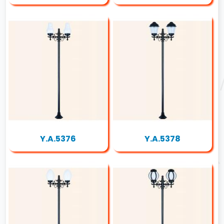
Y.A.5376
Y.A.5378