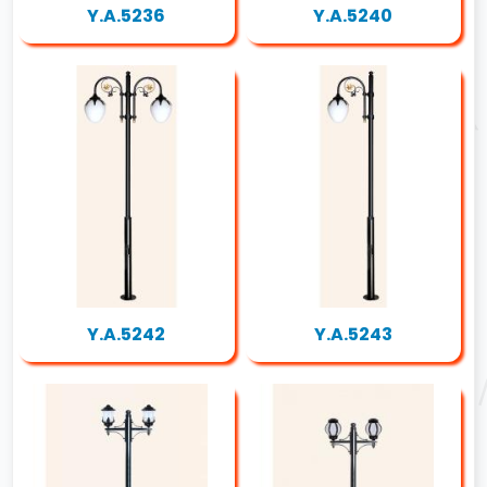
Y.A.5236
Y.A.5240
Y.A.5242
Y.A.5243