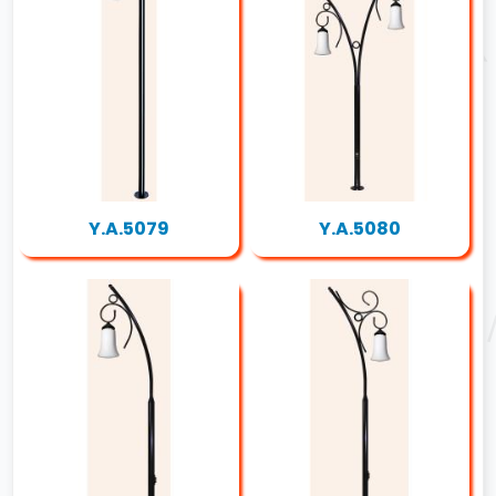
Y.A.5079
Y.A.5080