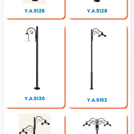
Y.A.5126
Y.A.5128
Y.A.5130
Y.A.5152