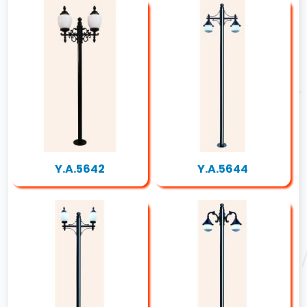
Y.A.5642
Y.A.5644