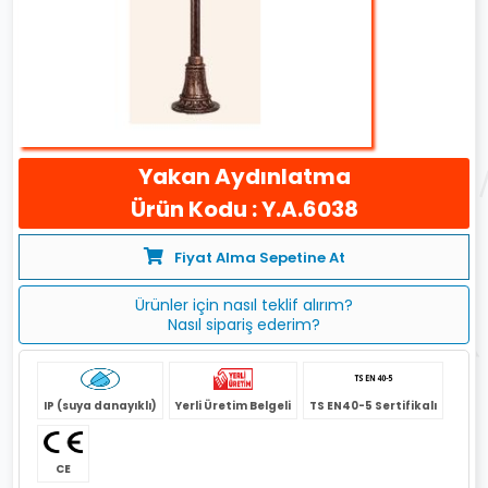
Yakan Aydınlatma
Ürün Kodu : Y.A.6038
Fiyat Alma Sepetine At
Ürünler için nasıl teklif alırım?
Nasıl sipariş ederim?
IP (suya danayıklı)
Yerli Üretim Belgeli
TS EN40-5 Sertifikalı
CE