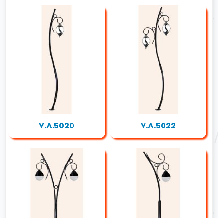
Y.A.5020
Y.A.5022