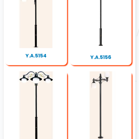
Y.A.5154
Y.A.5156