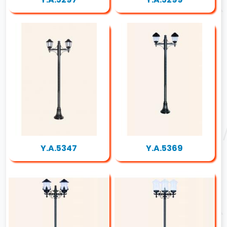
Y.A.5347
Y.A.5369