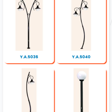
Y.A.5036
Y.A.5040