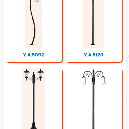
Y.A.5092
Y.A.5120