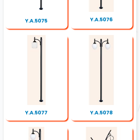
Y.A.5076
Y.A.5075
Y.A.5077
Y.A.5078