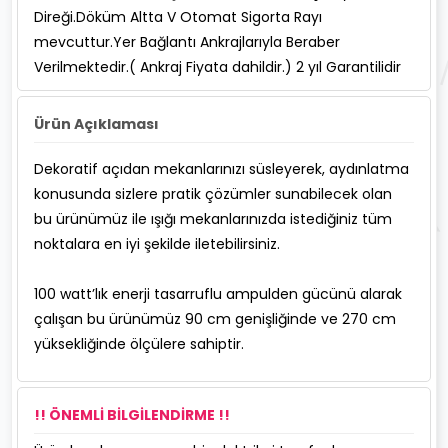
Direği.Döküm Altta V Otomat Sigorta Rayı
mevcuttur.Yer Bağlantı Ankrajlarıyla Beraber
Verilmektedir.( Ankraj Fiyata dahildir.) 2 yıl Garantilidir
Ürün Açıklaması
Dekoratif açıdan mekanlarınızı süsleyerek, aydınlatma
konusunda sizlere pratik çözümler sunabilecek olan
bu ürünümüz ile ışığı mekanlarınızda istediğiniz tüm
noktalara en iyi şekilde iletebilirsiniz.
100 watt’lık enerji tasarruflu ampulden gücünü alarak
çalışan bu ürünümüz 90 cm genişliğinde ve 270 cm
yüksekliğinde ölçülere sahiptir.
!! ÖNEMLİ BİLGİLENDİRME !!