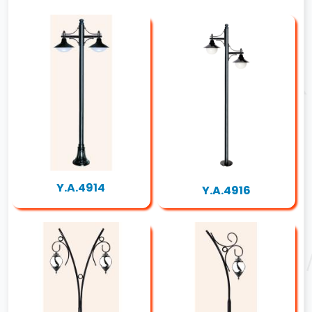
Y.A.4914
Y.A.4916