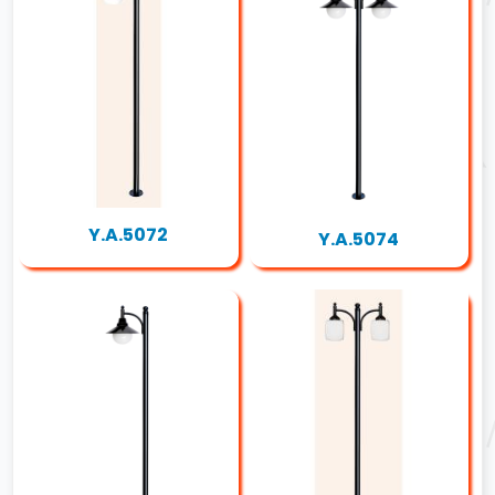
Y.A.5072
Y.A.5074