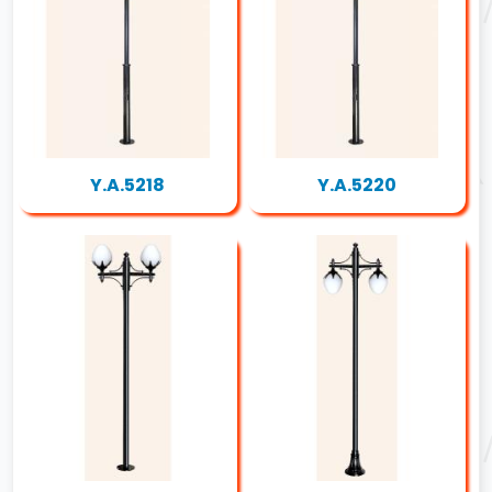
Y.A.5218
Y.A.5220