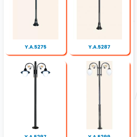
Y.A.5275
Y.A.5287
Y.A.5297
Y.A.5299