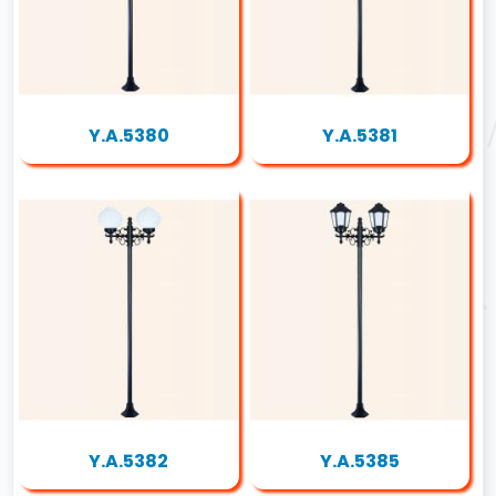
Y.A.5380
Y.A.5381
Y.A.5382
Y.A.5385