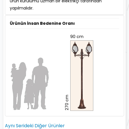
Ürün kurulumu uzman bir elektrikçi tarafından
yapılmalıdır.
Ürünün İnsan Bedenine Oranı
90 cm
270 cm
Aynı Serideki Diğer Ürünler