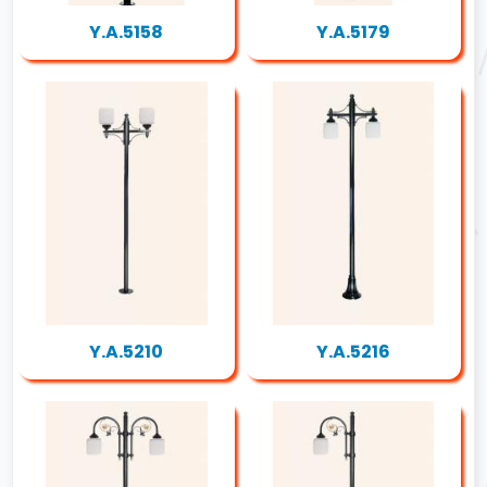
Y.A.5158
Y.A.5179
Y.A.5210
Y.A.5216