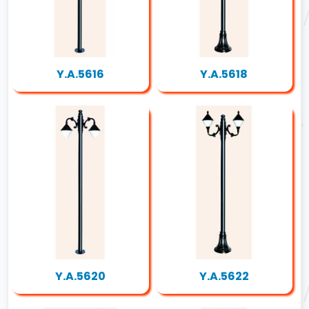
Y.A.5616
Y.A.5618
Y.A.5620
Y.A.5622