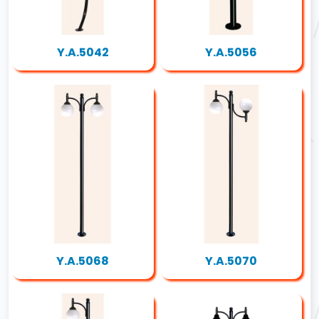
Y.A.5042
Y.A.5056
Y.A.5068
Y.A.5070