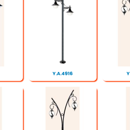
Y.A.4916
Y