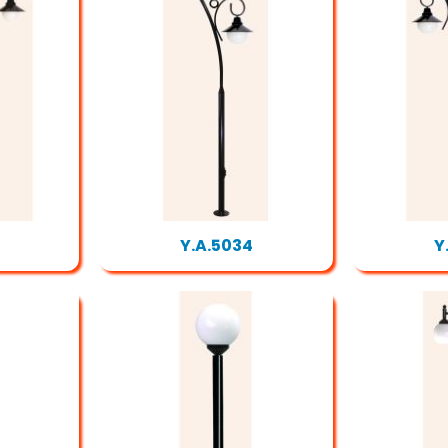
Y.A.5034
Y