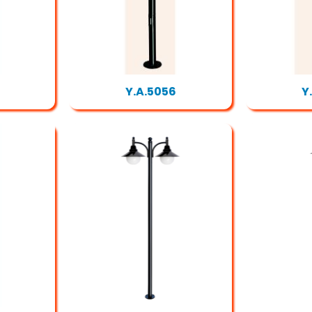
Y.A.5056
Y