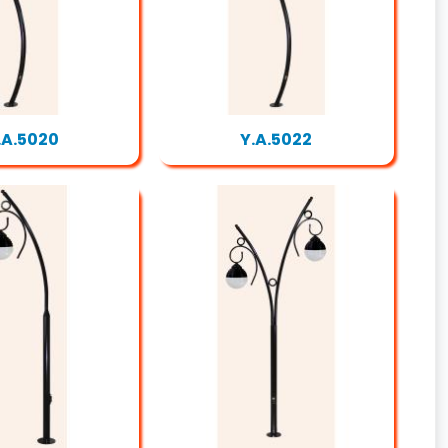
.A.5020
Y.A.5022