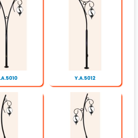
.A.5010
Y.A.5012