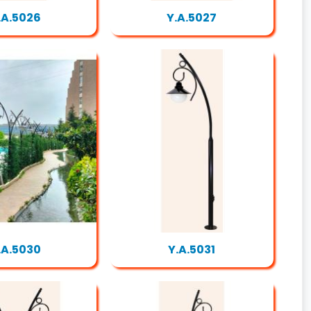
.A.5026
Y.A.5027
.A.5030
Y.A.5031