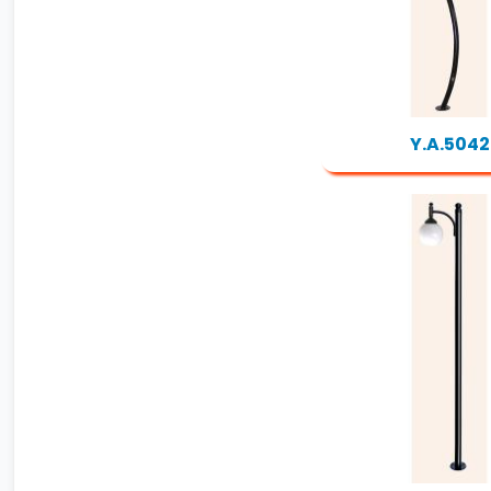
Y.A.5042