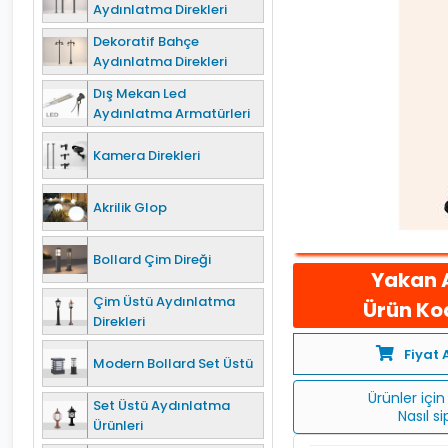
Aydınlatma Direkleri
Dekoratif Bahçe
Aydınlatma Direkleri
Dış Mekan Led
Aydınlatma Armatürleri
Kamera Direkleri
Akrilik Glop
Bollard Çim Direği
Yakan 
Çim Üstü Aydınlatma
Ürün Kod
Direkleri
Fiyat 
Modern Bollard Set Üstü
Ürünler için 
Set Üstü Aydınlatma
Nasıl s
Ürünleri