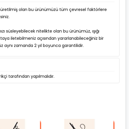
n üretilmiş olan bu ürünümüzü tüm çevresel faktörlere
siniz.
zı süsleyebilecek nitelikte olan bu ürünümüz, ışığı
ktaya iletebilmeniz açısından yararlanabileceğiniz bir
 aynı zamanda 2 yıl boyunca garantilidir.
kçi tarafından yapılmalıdır.