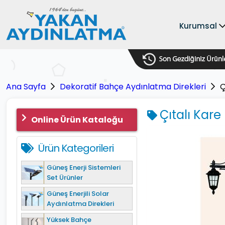
Kurumsal
Ana Sayfa
Dekoratif Bahçe Aydınlatma Direkleri
Ç
Çıtalı Kare
Online Ürün Kataloğu
Ürün Kategorileri
Güneş Enerji Sistemleri
Set Ürünler
Güneş Enerjili Solar
Aydınlatma Direkleri
Yüksek Bahçe