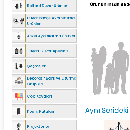
Ürünün İnsan Bed
Bollard Duvar Ürünleri
Duvar Bahçe Aydınlatma
Ürünleri
Askılı Aydınlatma Ürünleri
Tavan, Duvar Aplikleri
Çeşmeler
Dekoratif Bank ve Oturma
Grupları
Çöp Kovaları
Aynı Serideki
Posta Kutuları
Projektörler