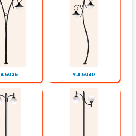
.A.5036
Y.A.5040