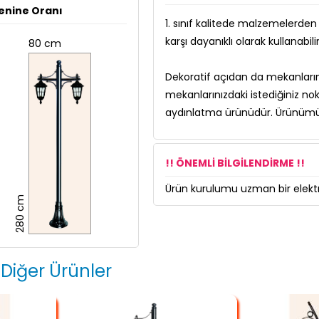
enine Oranı
1. sınıf kalitede malzemelerde
karşı dayanıklı olarak kullanabilir
80 cm
Dekoratif açıdan da mekanlarını
mekanlarınızdaki istediğiniz no
aydınlatma ürünüdür. Ürünümüz
!! ÖNEMLİ BİLGİLENDİRME !!
Ürün kurulumu uzman bir elektri
280 cm
 Diğer Ürünler