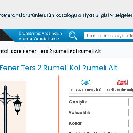
Referanslar
Ürünler
Ürün Kataloğu & Fiyat Bilgisi
Belgeler
ıtalı Kare Fener Ters 2 Rumeli Kol Rumeli Alt
 Fener Ters 2 Rumeli Kol Rumeli Alt
IP (suya danayıklı)
Yerli Üretim Bel
Genişlik
Yükseklik
Kollar