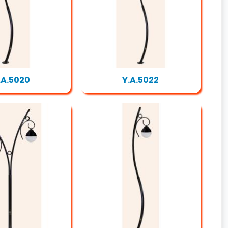
.A.5020
Y.A.5022