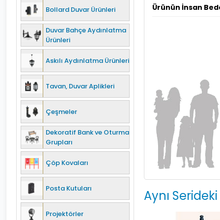
Ürünün İnsan Bed
Bollard Duvar Ürünleri
Duvar Bahçe Aydınlatma
Ürünleri
Askılı Aydınlatma Ürünleri
Tavan, Duvar Aplikleri
Çeşmeler
Dekoratif Bank ve Oturma
Grupları
Çöp Kovaları
Posta Kutuları
Aynı Serideki
Projektörler