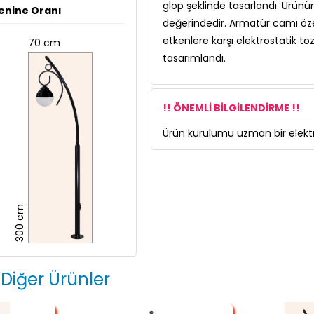
glop şeklinde tasarlandı. Ürünün
enine Oranı
değerindedir. Armatür camı özel
etkenlere karşı elektrostatik to
70 cm
tasarımlandı.
!! ÖNEMLİ BİLGİLENDİRME !!
Ürün kurulumu uzman bir elektri
300 cm
 Diğer Ürünler