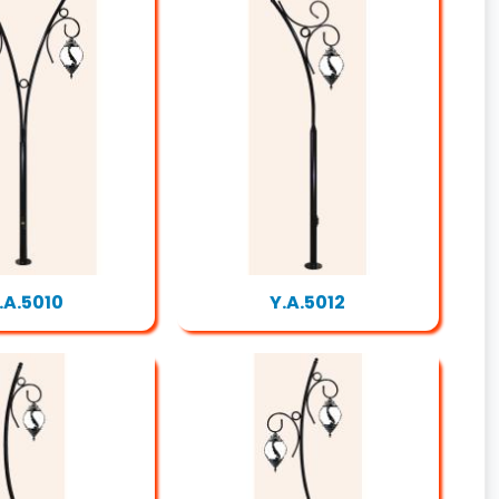
.A.5010
Y.A.5012