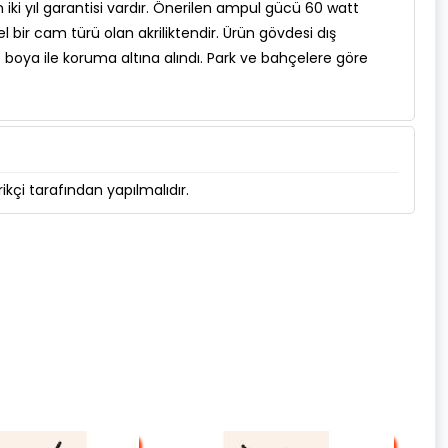
 iki yıl garantisi vardır. Önerilen ampul gücü 60 watt
 bir cam türü olan akriliktendir. Ürün gövdesi dış
z boya ile koruma altına alındı. Park ve bahçelere göre
kçi tarafından yapılmalıdır.