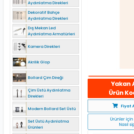
Aydınlatma Direkleri
Dekoratif Bahçe
Aydınlatma Direkleri
Dış Mekan Led
Aydınlatma Armatürleri
Kamera Direkleri
Akrilik Glop
Bollard Çim Direği
Yakan 
Çim Üstü Aydınlatma
Ürün Kod
Direkleri
Fiyat 
Modern Bollard Set Üstü
Ürünler için 
Set Üstü Aydınlatma
Nasıl s
Ürünleri