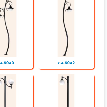
.A.5040
Y.A.5042