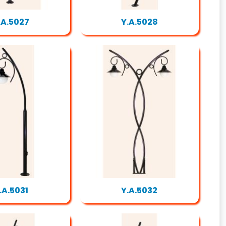
.A.5027
Y.A.5028
.A.5031
Y.A.5032