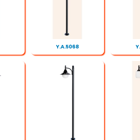
Y.A.5068
Y