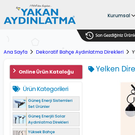
Kurumsal
Ana Sayfa
Dekoratif Bahçe Aydınlatma Direkleri
Y
Yelken Dire
Online Ürün Kataloğu
Ürün Kategorileri
Güneş Enerji Sistemleri
Set Ürünler
Güneş Enerjili Solar
Aydınlatma Direkleri
Yüksek Bahçe