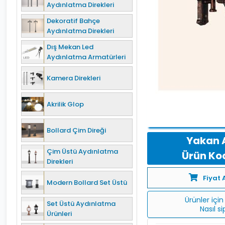
Aydınlatma Direkleri
Dekoratif Bahçe
Aydınlatma Direkleri
Dış Mekan Led
Aydınlatma Armatürleri
Kamera Direkleri
Akrilik Glop
Bollard Çim Direği
Yakan 
Çim Üstü Aydınlatma
Ürün Kod
Direkleri
Fiyat 
Modern Bollard Set Üstü
Ürünler için 
Set Üstü Aydınlatma
Nasıl s
Ürünleri