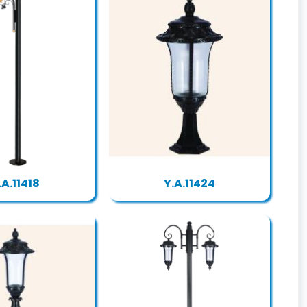
.A.11418
Y.A.11424