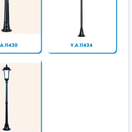
.A.11430
Y.A.11434