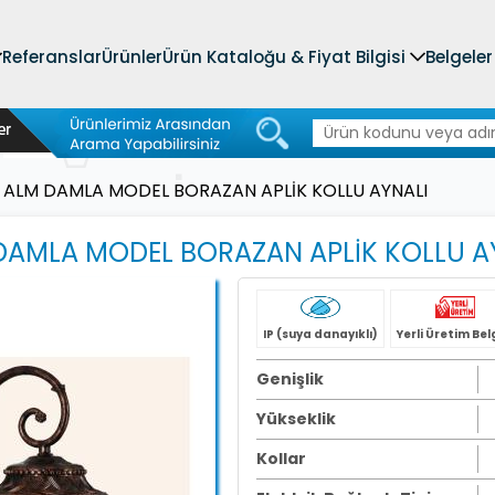
Referanslar
Ürünler
Ürün Kataloğu & Fiyat Bilgisi
Belgeler
K ALM DAMLA MODEL BORAZAN APLİK KOLLU AYNALI
 DAMLA MODEL BORAZAN APLİK KOLLU A
IP (suya danayıklı)
Yerli Üretim Bel
Genişlik
Yükseklik
Kollar