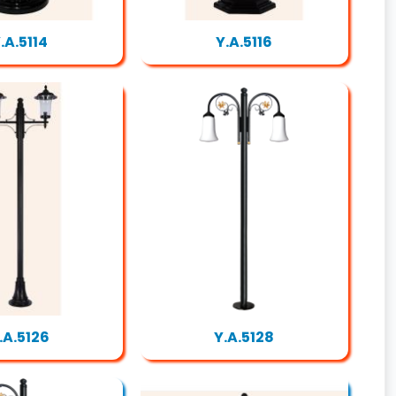
.A.5114
Y.A.5116
.A.5126
Y.A.5128