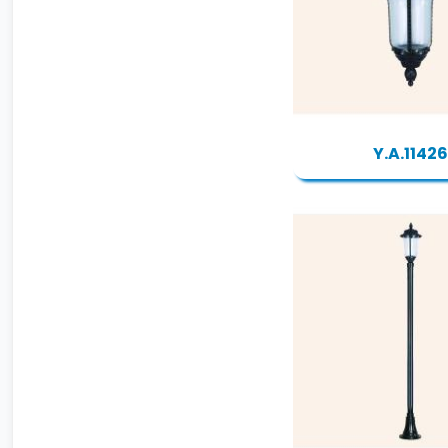
Y.A.11426