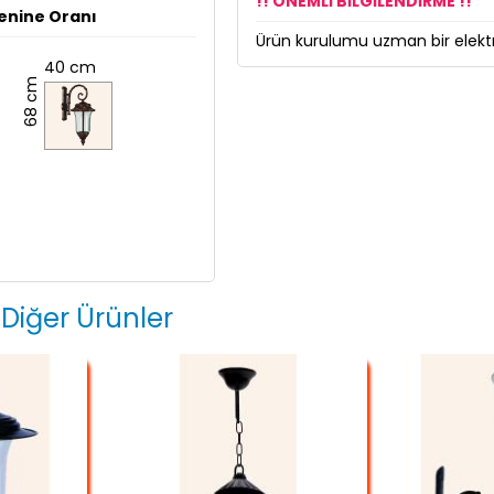
!! ÖNEMLİ BİLGİLENDİRME !!
enine Oranı
Ürün kurulumu uzman bir elektri
40 cm
68 cm
 Diğer Ürünler