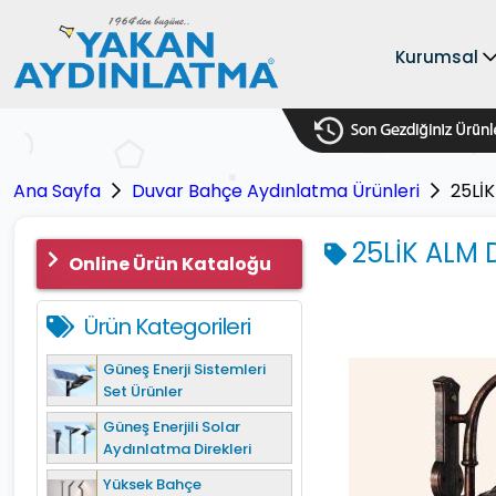
Kurumsal
Ana Sayfa
Duvar Bahçe Aydınlatma Ürünleri
25Lİ
25LİK ALM
Online Ürün Kataloğu
Ürün Kategorileri
Güneş Enerji Sistemleri
Set Ürünler
Güneş Enerjili Solar
Aydınlatma Direkleri
Yüksek Bahçe