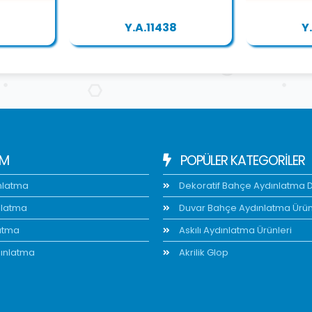
Y.A.11438
Y
IM
POPÜLER KATEGORİLER
nlatma
Dekoratif Bahçe Aydınlatma Di
nlatma
Duvar Bahçe Aydınlatma Ürün
atma
Askılı Aydınlatma Ürünleri
ınlatma
Akrilik Glop