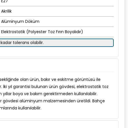
E27
Akrilik
Alüminyum Döküm
Elektrostatik (Polyester Toz Fırın Boyalıdır)
kadar tolerans olabilir.
ekliğinde olan ürün, bakır ve eskitme görüntüsü ile
r. İki yıl garantisi bulunan ürün gövdesi, elektrostatik toz
 yıllar boya ve bakım gerektirmeden kullanılabilir.
ür gövdesi alüminyum malzemesinden üretildi. Bahçe
mlarında kullanılabilir.