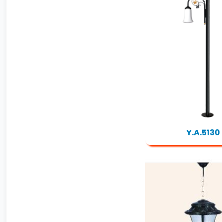
Y.A.5130