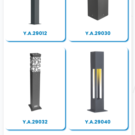
Y.A.29012
Y.A.29030
Y.A.29032
Y.A.29040