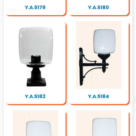
Y.A.5179
Y.A.5180
Y.A.5182
Y.A.5184