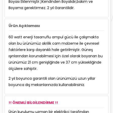
Boyası Eklenmiştir.)Kendinden Boyalıdır,bakım ve
Boyama gerektirmez. 2 yıl Garantilidir.
Ürün Açıklaması
60 watt enerji tasarruflu ampul gücü ile çalışmakta
olan bu ürünümüz akrilik cam malzeme ile çevresel
faktörlere karşı dayanıklı hale getirilmiştir. Güneş
ışınlarından korunabilmesi için özel olarak boyanan bu
ürünümüz 21 cm genişliğinde ve 37 cm yüksekliğinde
ölçülere sahiptir.
2 yıl boyunca garantili olan ürünümüzü uzun yıllar
boyunca dış mekanlarınızda kullanabilirsiniz.
!! ÖNEMLİ BİLGİLENDİRME !!
Ürün kurulumu uzman bir elektrikçi tarafından