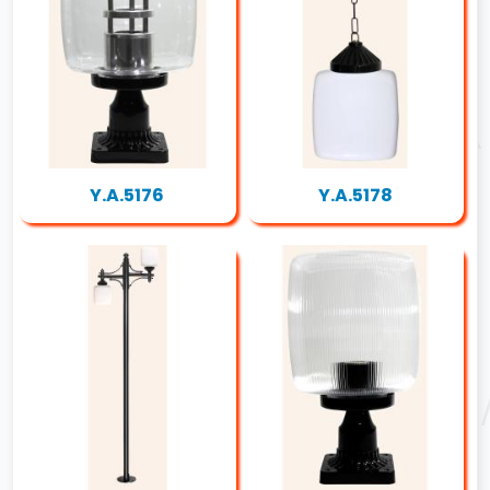
Y.A.5176
Y.A.5178