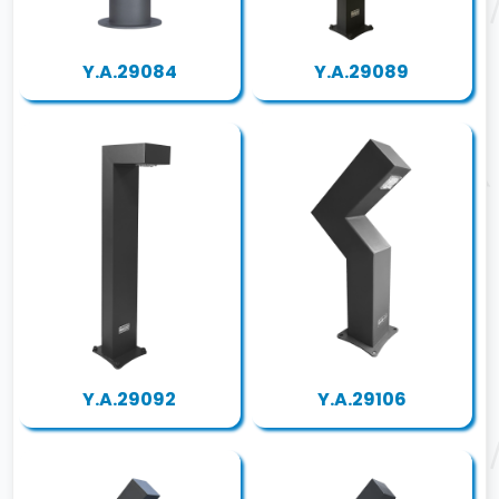
Y.A.29084
Y.A.29089
Y.A.29092
Y.A.29106