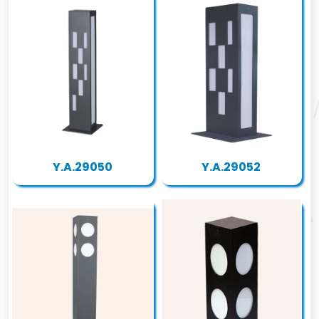
Y.A.29050
Y.A.29052