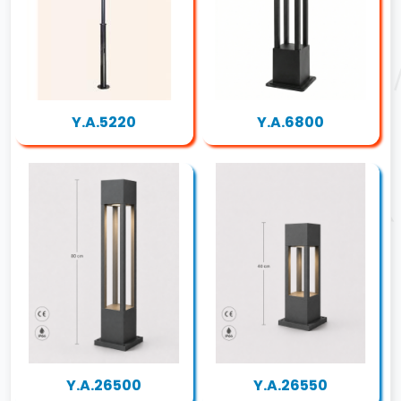
Y.A.5220
Y.A.6800
Y.A.26500
Y.A.26550