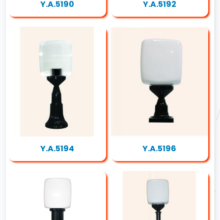
Y.A.5190
Y.A.5192
Y.A.5194
Y.A.5196