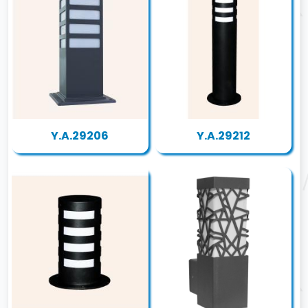
Y.A.29206
Y.A.29212