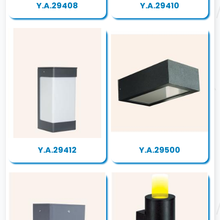
Y.A.29408
Y.A.29410
Y.A.29412
Y.A.29500