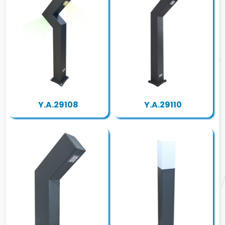
Y.A.29108
Y.A.29110