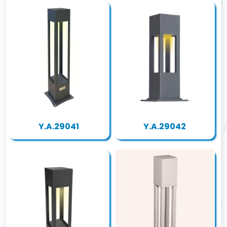
Y.A.29041
Y.A.29042