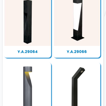
Y.A.29064
Y.A.29066