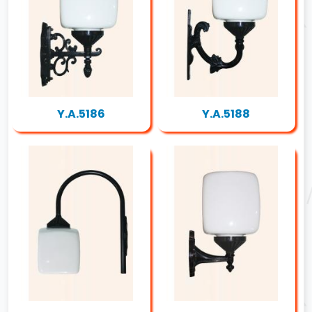
Y.A.5186
Y.A.5188