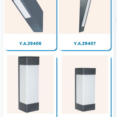
Y.A.29406
Y.A.29407