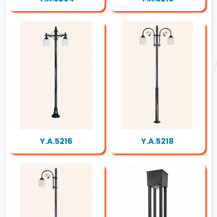
Y.A.5216
Y.A.5218