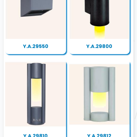
Y.A.29550
Y.A.29800
Y.A.29810
Y.A.29812