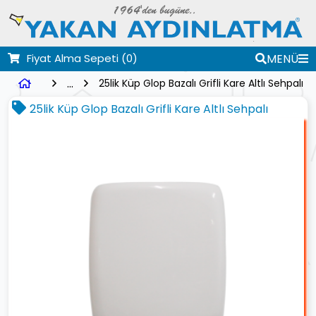
Fiyat Alma Sepeti
(0)
MENÜ
...
25lik Küp Glop Bazalı Grifli Kare Altlı Sehpalı
25lik Küp Glop Bazalı Grifli Kare Altlı Sehpalı