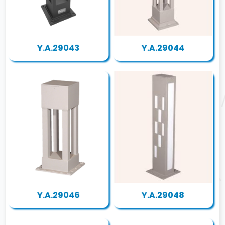
Y.A.29043
Y.A.29044
Y.A.29046
Y.A.29048