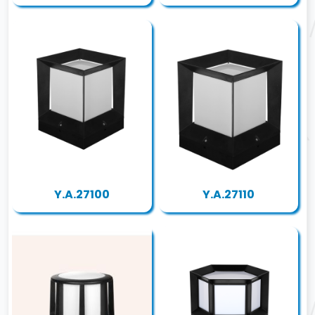
Y.A.27100
Y.A.27110