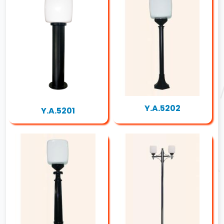
Y.A.5202
Y.A.5201