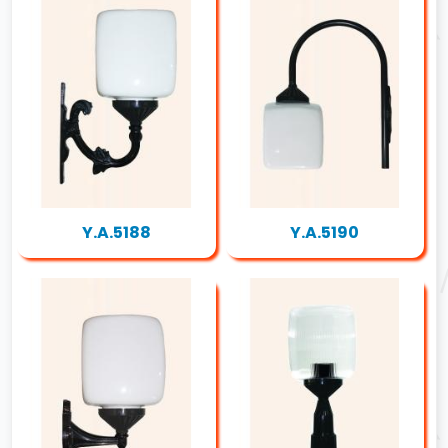
Y.A.5188
Y.A.5190