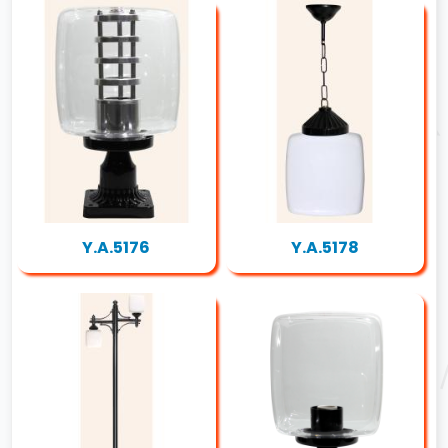
Y.A.5176
Y.A.5178