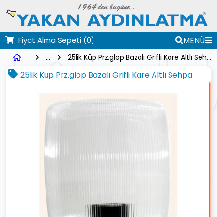
Fiyat Alma Sepeti
(0)
MENÜ
...
25lik Küp Prz.glop Bazalı Grifli Kare Altlı Sehpa
25lik Küp Prz.glop Bazalı Grifli Kare Altlı Sehpa