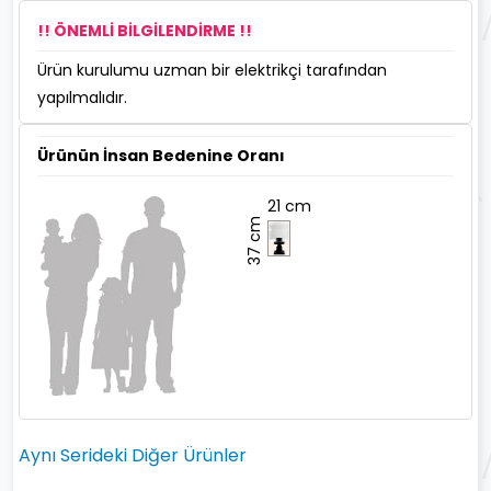
!! ÖNEMLİ BİLGİLENDİRME !!
Ürün kurulumu uzman bir elektrikçi tarafından
yapılmalıdır.
Ürünün İnsan Bedenine Oranı
21 cm
37 cm
Aynı Serideki Diğer Ürünler