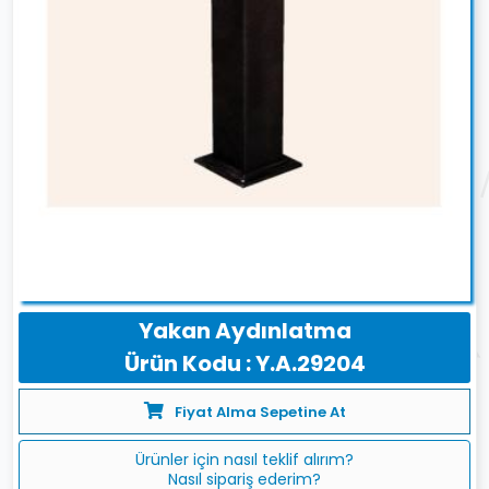
Yakan Aydınlatma
Ürün Kodu : Y.A.29204
Fiyat Alma Sepetine At
Ürünler için nasıl teklif alırım?
Nasıl sipariş ederim?