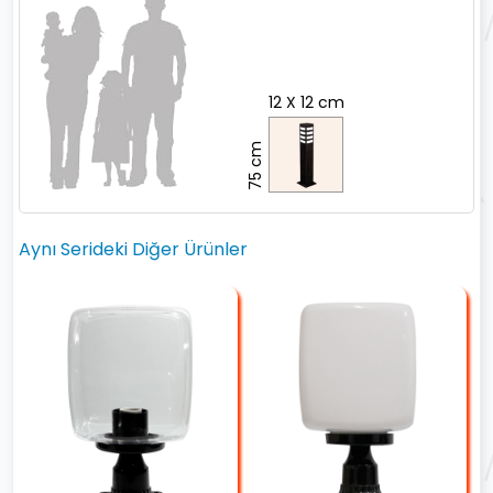
12 X 12 cm
75 cm
Aynı Serideki Diğer Ürünler