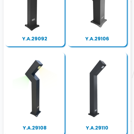
Y.A.29092
Y.A.29106
Y.A.29108
Y.A.29110