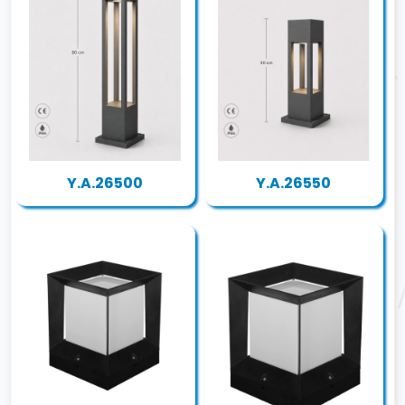
Y.A.26500
Y.A.26550