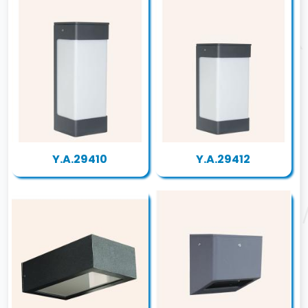
Y.A.29410
Y.A.29412