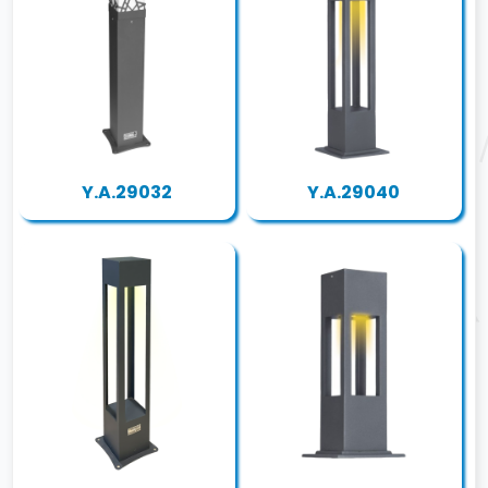
Y.A.29032
Y.A.29040