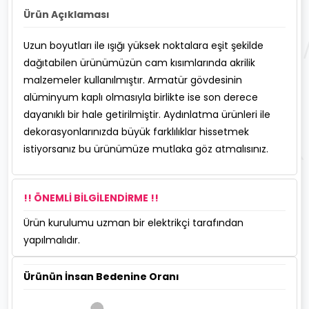
Ürün Açıklaması
Uzun boyutları ile ışığı yüksek noktalara eşit şekilde
dağıtabilen ürünümüzün cam kısımlarında akrilik
malzemeler kullanılmıştır. Armatür gövdesinin
alüminyum kaplı olmasıyla birlikte ise son derece
dayanıklı bir hale getirilmiştir. Aydınlatma ürünleri ile
dekorasyonlarınızda büyük farklılıklar hissetmek
istiyorsanız bu ürünümüze mutlaka göz atmalısınız.
!! ÖNEMLİ BİLGİLENDİRME !!
Ürün kurulumu uzman bir elektrikçi tarafından
yapılmalıdır.
Ürünün İnsan Bedenine Oranı