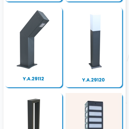
Y.A.29112
Y.A.29120