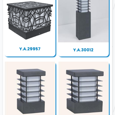
Y.A.29957
Y.A.30012