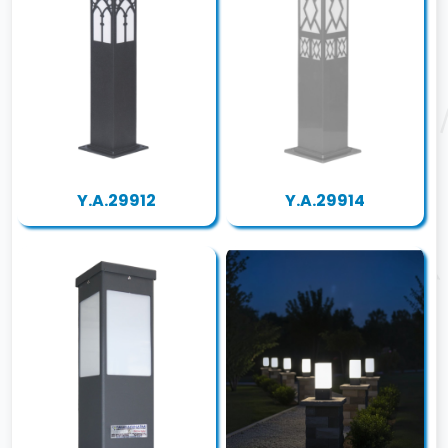
Y.A.29912
Y.A.29914