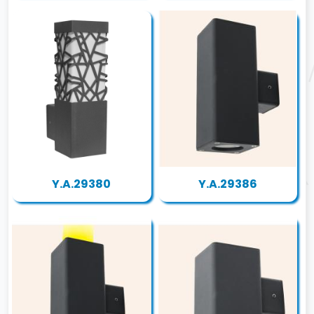
Y.A.29380
Y.A.29386