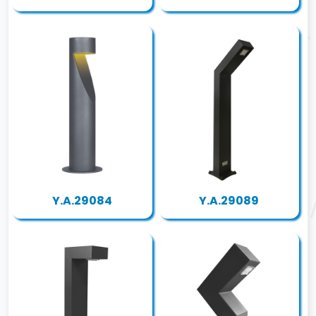
Y.A.29084
Y.A.29089