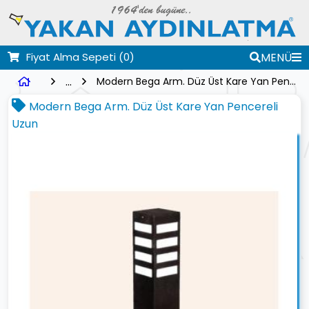
Fiyat Alma Sepeti
(0)
MENÜ
...
Modern Bega Arm. Düz Üst Kare Yan Pencereli Uzun
Modern Bega Arm. Düz Üst Kare Yan Pencereli
Uzun