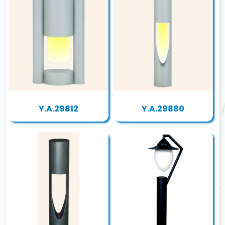
Y.A.29812
Y.A.29880