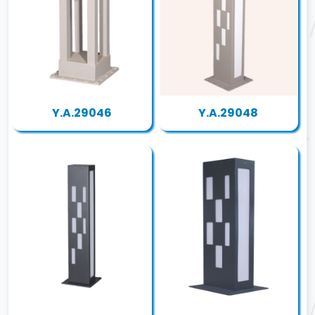
Y.A.29046
Y.A.29048