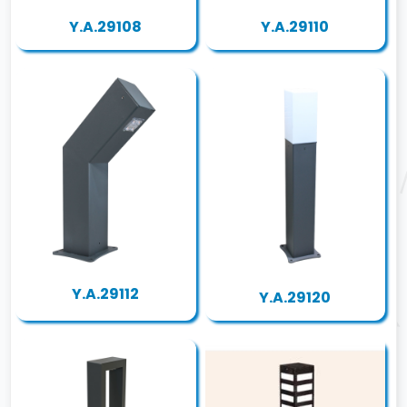
Y.A.29108
Y.A.29110
Y.A.29112
Y.A.29120