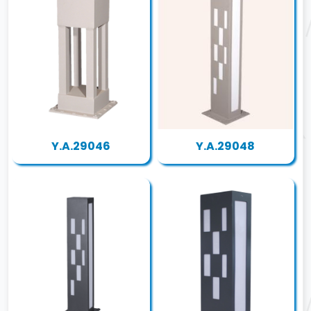
Y.A.29046
Y.A.29048