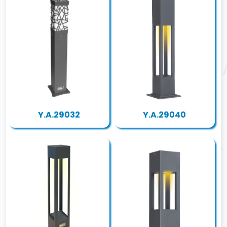
Y.A.29032
Y.A.29040