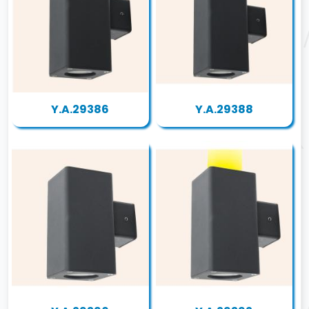
Y.A.29386
Y.A.29388