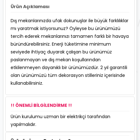
Ürün Açıklaması
Dış mekanlarınızda ufak dokunuşlar ile büyük farklılıklar
mı yaratmak istiyorsunuz? Öyleyse bu ürünümüzü
tercih ederek mekanlarınızı tamamen farklı bir havaya
büründürebilirsiniz. Enerji tüketimine minimum
seviyede ihtiyaç duyarak çalışan bu ürünümüz
paslanmayan ve dış mekan koşullarından
etkilenmeyen dayanıklı bir ürünümüzdür. 2 yıl garantili
olan ürünümüzü tüm dekorasyon stilleriniz içerisinde
kullanabilirsiniz.
!! ÖNEMLİ BİLGİLENDİRME !!
Ürün kurulumu uzman bir elektrikçi tarafından
yapılmalıdır.