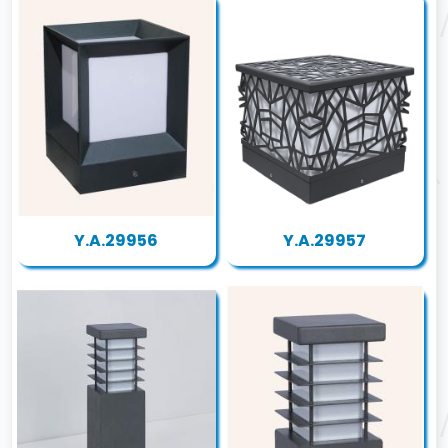
Y.A.29956
Y.A.29957