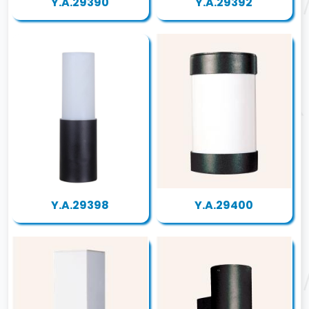
Y.A.29390
Y.A.29392
Y.A.29398
Y.A.29400