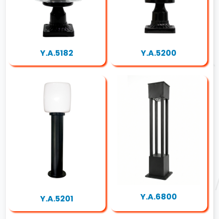
Y.A.5182
Y.A.5200
Y.A.6800
Y.A.5201