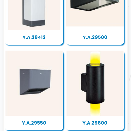
Y.A.29412
Y.A.29500
Y.A.29550
Y.A.29800