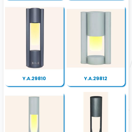
Y.A.29810
Y.A.29812