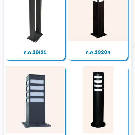
Y.A.29125
Y.A.29204