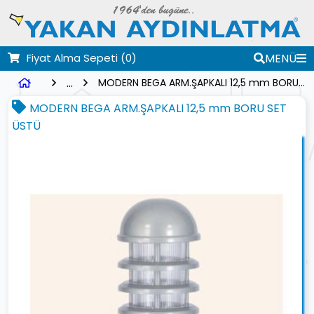
Fiyat Alma Sepeti
(0)
MENÜ
...
MODERN BEGA ARM.ŞAPKALI 12,5 mm BORU SET ÜSTÜ
MODERN BEGA ARM.ŞAPKALI 12,5 mm BORU SET
ÜSTÜ