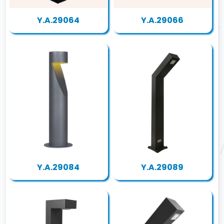
Y.A.29064
Y.A.29066
Y.A.29084
Y.A.29089