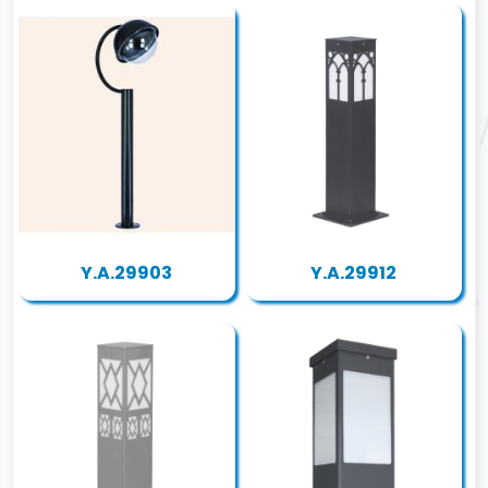
Y.A.29903
Y.A.29912