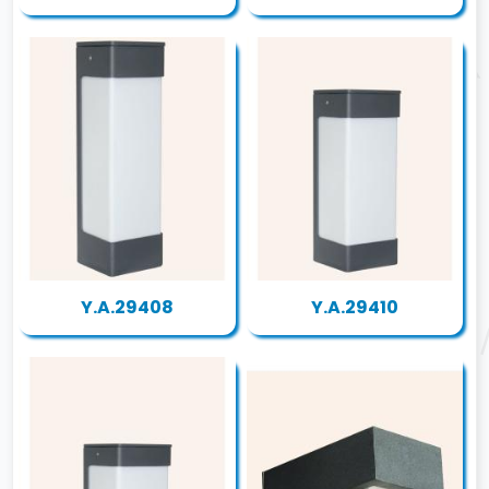
Y.A.29408
Y.A.29410