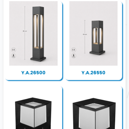
Y.A.26500
Y.A.26550