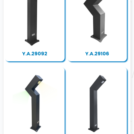
Y.A.29092
Y.A.29106