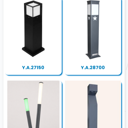
Y.A.27150
Y.A.28700