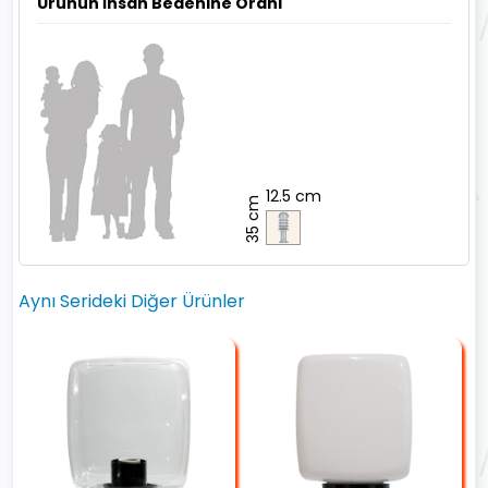
Ürünün İnsan Bedenine Oranı
12.5 cm
35 cm
Aynı Serideki Diğer Ürünler