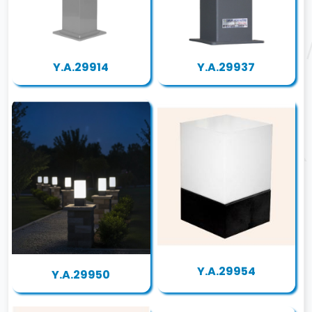
Y.A.29914
Y.A.29937
Y.A.29954
Y.A.29950