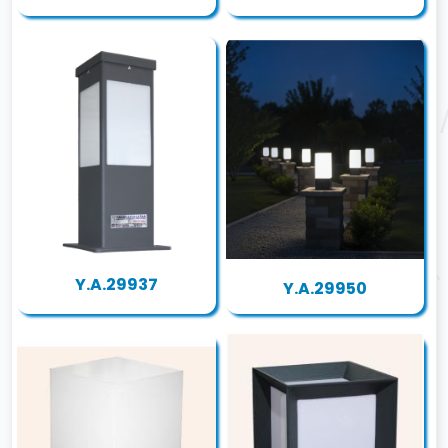
Y.A.29937
Y.A.29950