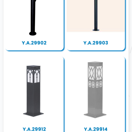
Y.A.29902
Y.A.29903
Y.A.29912
Y.A.29914