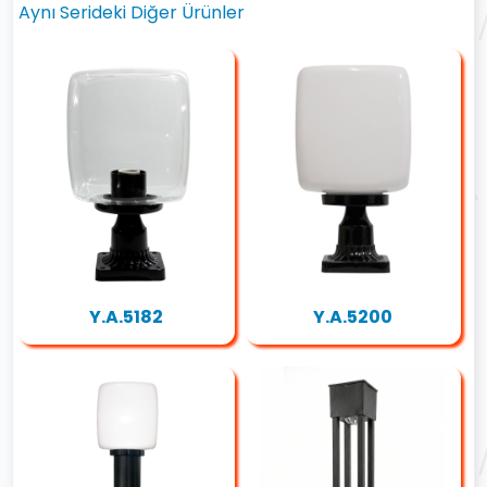
Aynı Serideki Diğer Ürünler
Y.A.5182
Y.A.5200