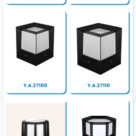
Y.A.27100
Y.A.27110