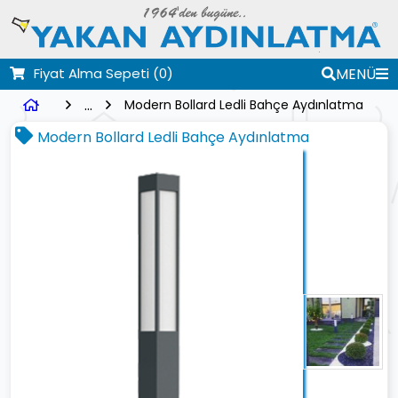
Fiyat Alma Sepeti
(0)
MENÜ
...
Modern Bollard Ledli Bahçe Aydınlatma
Modern Bollard Ledli Bahçe Aydınlatma