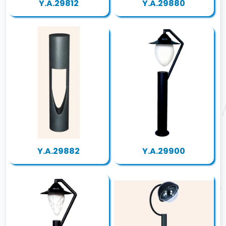
Y.A.29812
Y.A.29880
Y.A.29882
Y.A.29900