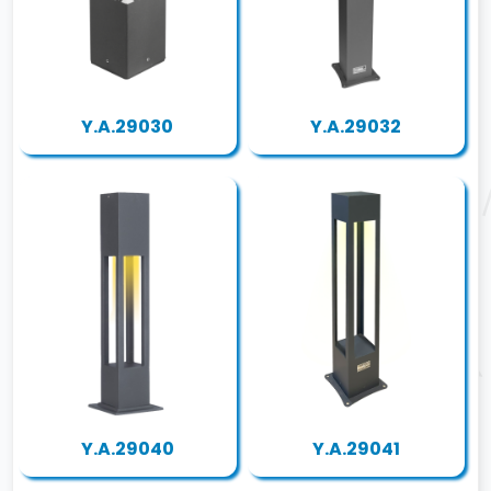
Y.A.29030
Y.A.29032
Y.A.29040
Y.A.29041