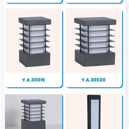
Y.A.30015
Y.A.30020