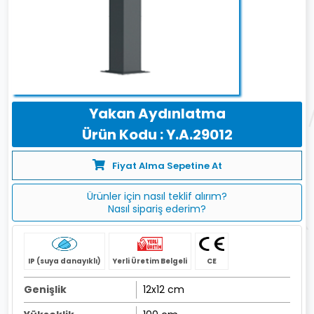
Yakan Aydınlatma
Ürün Kodu : Y.A.29012
Fiyat Alma Sepetine At
Ürünler için nasıl teklif alırım?
Nasıl sipariş ederim?
IP (suya danayıklı)
Yerli Üretim Belgeli
CE
Genişlik
12x12 cm