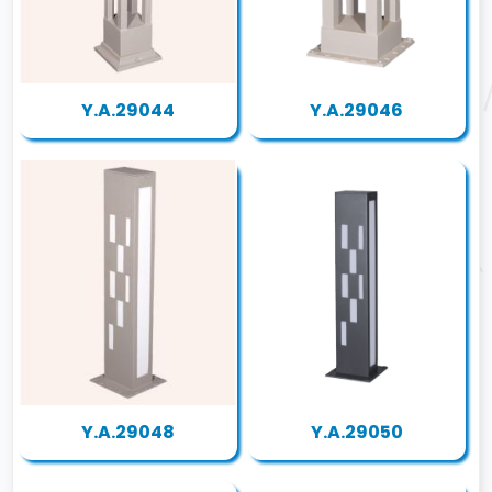
Y.A.29044
Y.A.29046
Y.A.29048
Y.A.29050