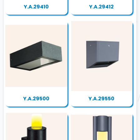
Y.A.29410
Y.A.29412
Y.A.29500
Y.A.29550