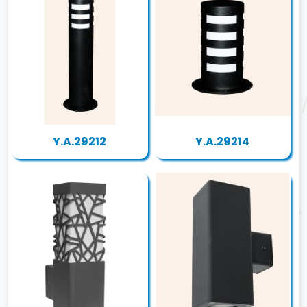
Y.A.29212
Y.A.29214