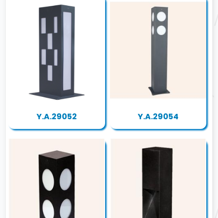
Y.A.29052
Y.A.29054