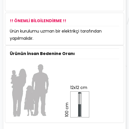
!! ÖNEMLİ BİLGİLENDİRME !!
Ürün kurulumu uzman bir elektrikçi tarafından
yapılmalıdır.
Ürünün İnsan Bedenine Oranı
12x12 cm
100 cm