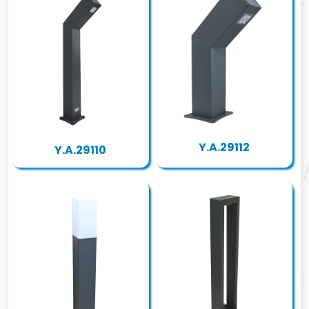
Y.A.29112
Y.A.29110