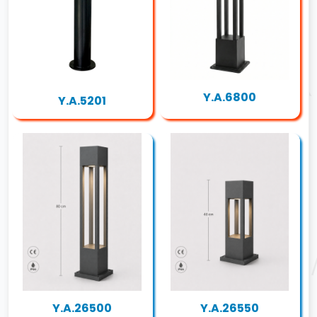
Y.A.6800
Y.A.5201
Y.A.26500
Y.A.26550