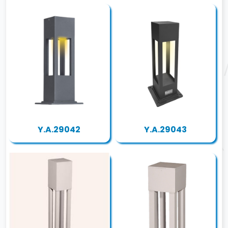
Y.A.29042
Y.A.29043