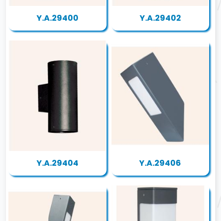
Y.A.29400
Y.A.29402
Y.A.29404
Y.A.29406