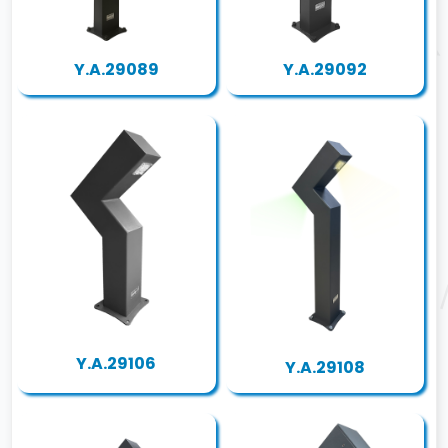
Y.A.29089
Y.A.29092
Y.A.29106
Y.A.29108