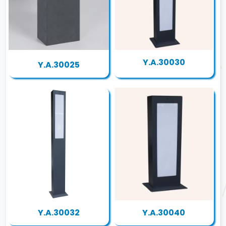
Y.A.30030
Y.A.30025
Y.A.30032
Y.A.30040