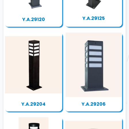
Y.A.29125
Y.A.29120
Y.A.29204
Y.A.29206