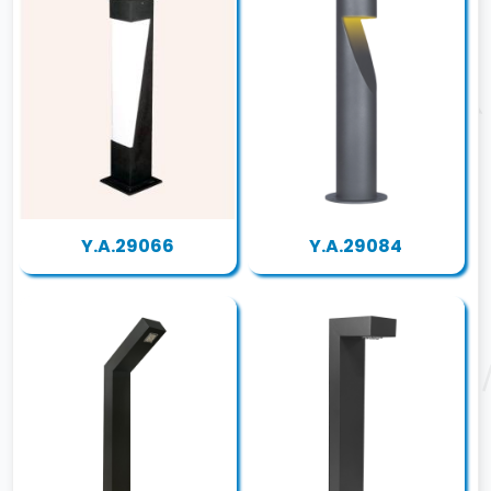
Y.A.29066
Y.A.29084