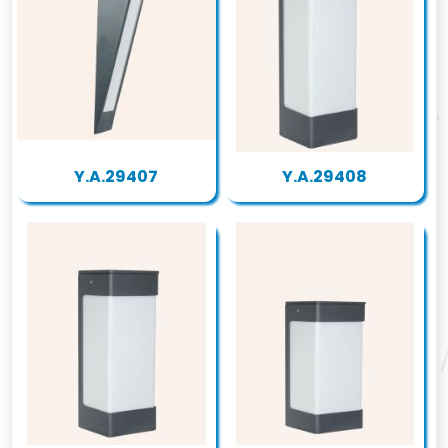
Y.A.29407
Y.A.29408