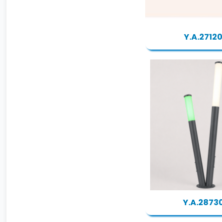
Y.A.2712
Y.A.2873