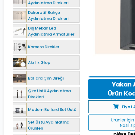
Aydınlatma Direkleri
Dekoratif Bahçe
Aydınlatma Direkleri
Dış Mekan Led
Aydınlatma Armatürleri
Kamera Direkleri
Akrilik Glop
Bollard Çim Direği
Yakan 
Çim Üstü Aydınlatma
Ürün Kod
Direkleri
Fiyat 
Modern Bollard Set Üstü
Ürünler için 
Set Üstü Aydınlatma
Nasıl s
Ürünleri
DIĞER ÜR