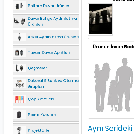
Bollard Duvar Ürünleri
Duvar Bahçe Aydınlatma
Ürünleri
Askılı Aydınlatma Ürünleri
Ürünün İnsan Bed
Tavan, Duvar Aplikleri
Çeşmeler
Dekoratif Bank ve Oturma
Grupları
Çöp Kovaları
Posta Kutuları
Aynı Serideki
Projektörler