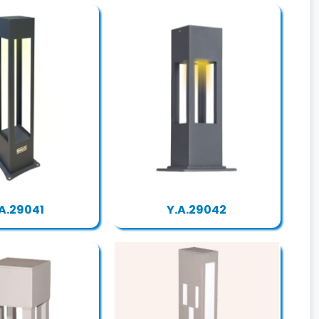
.A.29041
Y.A.29042