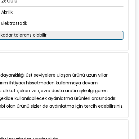
2x GU10
Akrilik
Elektrostatik
kadar tolerans olabilir.
ayanıklılığı üst seviyelere ulaşan ürünü uzun yıllar
arım ihtiyacı hissetmeden kullanmaya devam
ıyla dikkat çeken ve çevre dostu üretimiyle ilgi gören
ekilde kullanılabilecek aydınlatma ürünleri arasındadır.
bi olan ürünü sizler de aydınlatma için tercih edebilirsiniz.