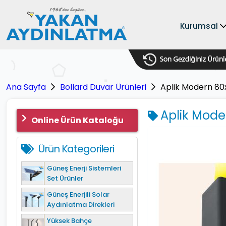
Kurumsal
Ana Sayfa
Bollard Duvar Ürünleri
Aplik Modern 80
Aplik Mode
Online Ürün Kataloğu
Ürün Kategorileri
Güneş Enerji Sistemleri
Set Ürünler
Güneş Enerjili Solar
Aydınlatma Direkleri
Yüksek Bahçe