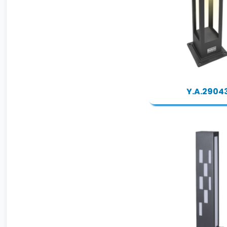
Y.A.2904