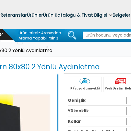
Referanslar
Ürünler
Ürün Kataloğu & Fiyat Bilgisi
Belgeler
x80 2 Yönlü Aydınlatma
rn 80x80 2 Yönlü Aydınlatma
IP (suya danayıklı)
Yerli Üretim Bel
Genişlik
Yükseklik
Kollar