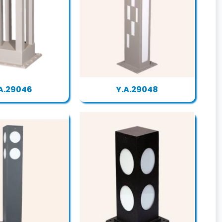
A.29046
Y.A.29048