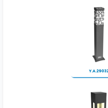
Y.A.2903