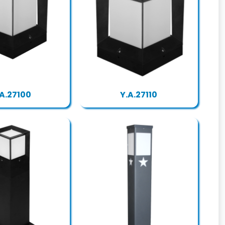
.A.27100
Y.A.27110