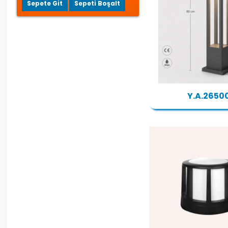
Sepete Git
Sepeti Boşalt
Y.A.2650