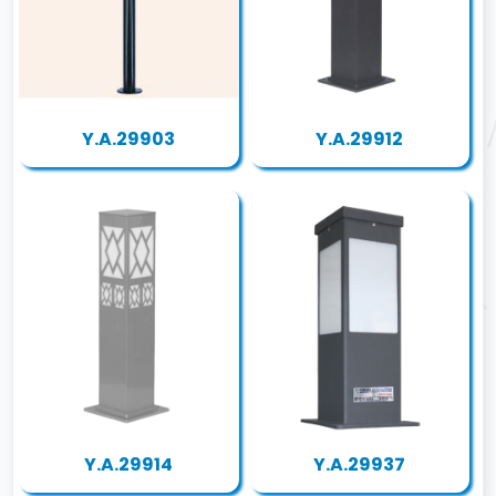
Y.A.29903
Y.A.29912
Y.A.29914
Y.A.29937