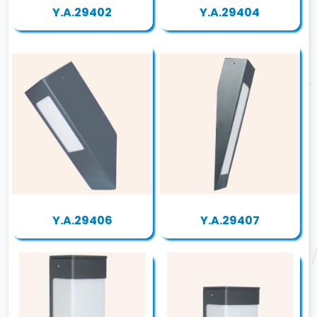
Y.A.29402
Y.A.29404
Y.A.29406
Y.A.29407