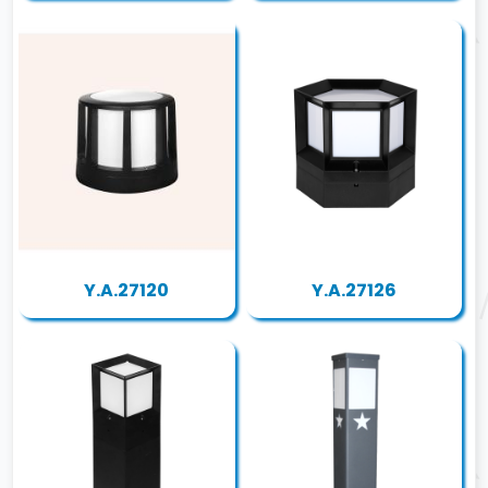
Y.A.27120
Y.A.27126