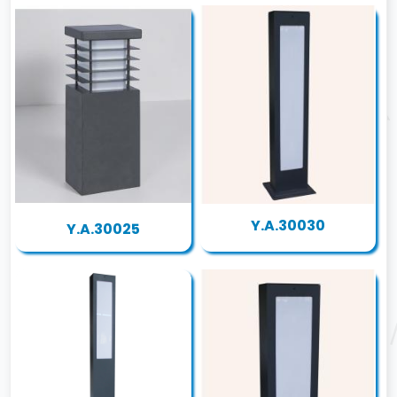
Y.A.30030
Y.A.30025