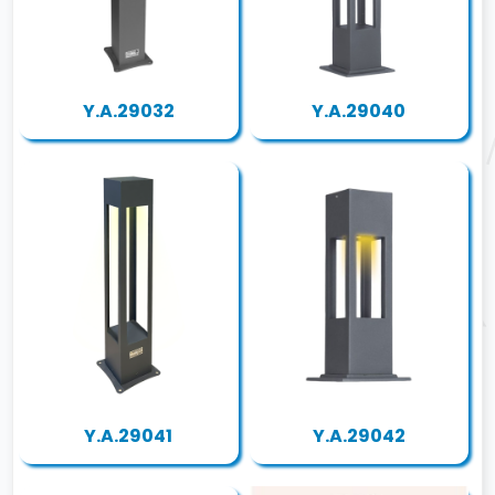
Y.A.29032
Y.A.29040
Y.A.29041
Y.A.29042