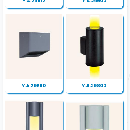
Y.A.29412
Y.A.29500
Y.A.29550
Y.A.29800