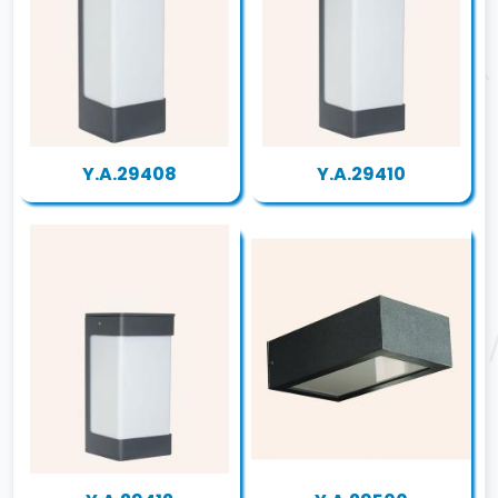
Y.A.29408
Y.A.29410