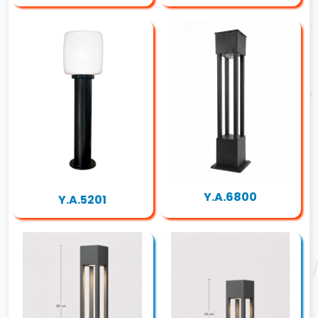
Y.A.6800
Y.A.5201