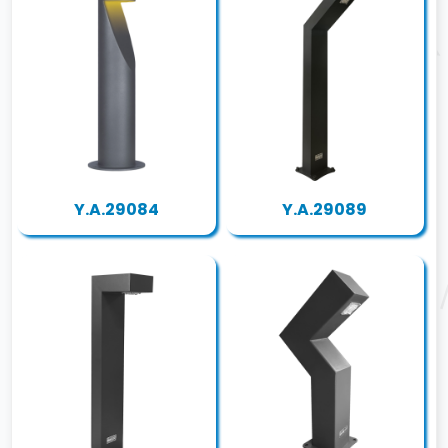
Y.A.29084
Y.A.29089