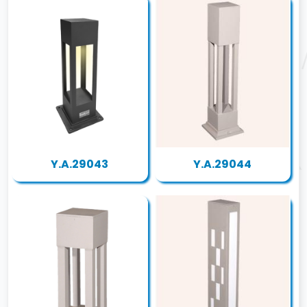
Y.A.29043
Y.A.29044