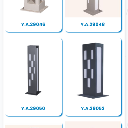
Y.A.29046
Y.A.29048
Y.A.29050
Y.A.29052