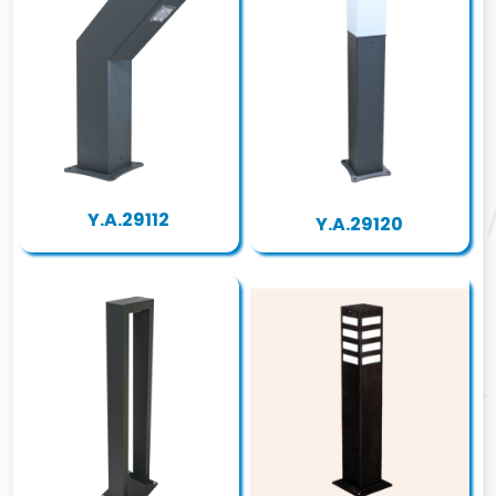
Y.A.29112
Y.A.29120