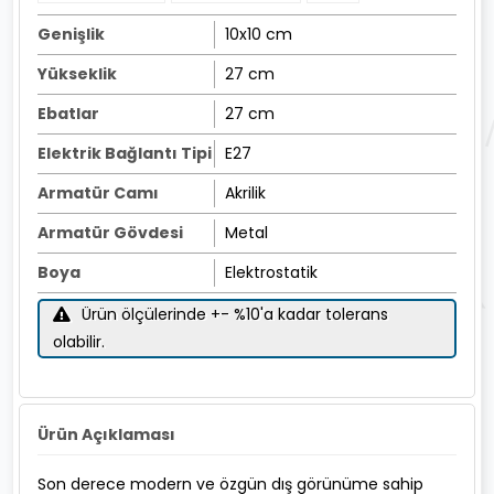
Genişlik
10x10 cm
Yükseklik
27 cm
Ebatlar
27 cm
Elektrik Bağlantı Tipi
E27
Armatür Camı
Akrilik
Armatür Gövdesi
Metal
Boya
Elektrostatik
Ürün ölçülerinde +- %10'a kadar tolerans
olabilir.
Ürün Açıklaması
Son derece modern ve özgün dış görünüme sahip