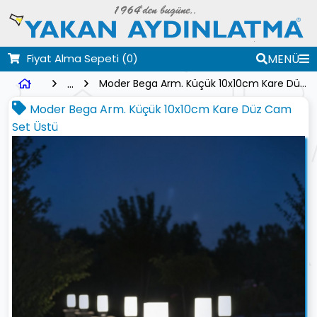
Fiyat Alma Sepeti
(0)
MENÜ
...
Moder Bega Arm. Küçük 10x10cm Kare Düz Cam Set Üstü
Moder Bega Arm. Küçük 10x10cm Kare Düz Cam
Set Üstü