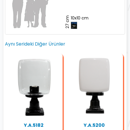
10x10 cm
27 cm
Aynı Serideki Diğer Ürünler
Y.A.5182
Y.A.5200