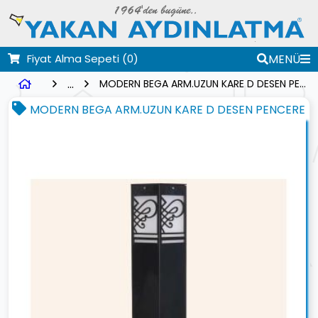
Fiyat Alma Sepeti
(0)
MENÜ
...
MODERN BEGA ARM.UZUN KARE D DESEN PENCERE
MODERN BEGA ARM.UZUN KARE D DESEN PENCERE