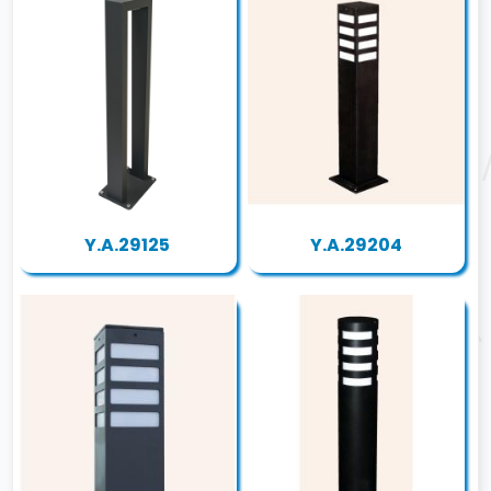
Y.A.29125
Y.A.29204