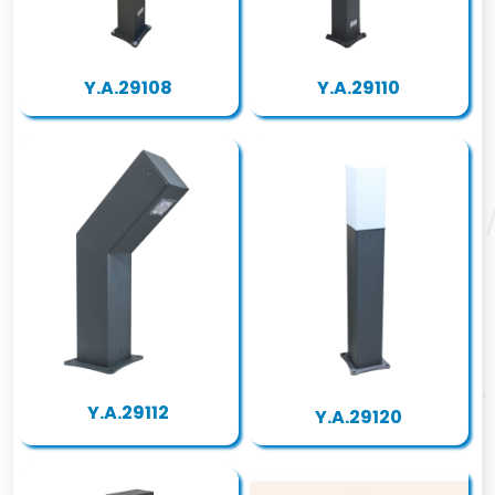
Y.A.29108
Y.A.29110
Y.A.29112
Y.A.29120