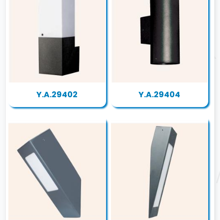
Y.A.29402
Y.A.29404