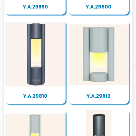
Y.A.29550
Y.A.29800
Y.A.29810
Y.A.29812