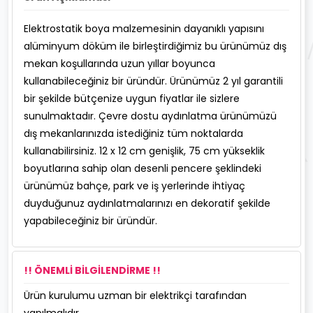
Elektrostatik boya malzemesinin dayanıklı yapısını
alüminyum döküm ile birleştirdiğimiz bu ürünümüz dış
mekan koşullarında uzun yıllar boyunca
kullanabileceğiniz bir üründür. Ürünümüz 2 yıl garantili
bir şekilde bütçenize uygun fiyatlar ile sizlere
sunulmaktadır. Çevre dostu aydınlatma ürünümüzü
dış mekanlarınızda istediğiniz tüm noktalarda
kullanabilirsiniz. 12 x 12 cm genişlik, 75 cm yükseklik
boyutlarına sahip olan desenli pencere şeklindeki
ürünümüz bahçe, park ve iş yerlerinde ihtiyaç
duyduğunuz aydınlatmalarınızı en dekoratif şekilde
yapabileceğiniz bir üründür.
!! ÖNEMLİ BİLGİLENDİRME !!
Ürün kurulumu uzman bir elektrikçi tarafından
yapılmalıdır.