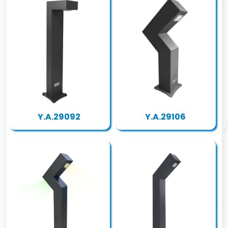
Y.A.29092
Y.A.29106