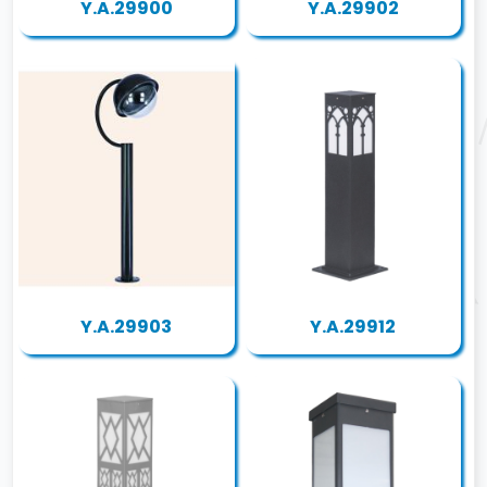
Y.A.29900
Y.A.29902
Y.A.29903
Y.A.29912