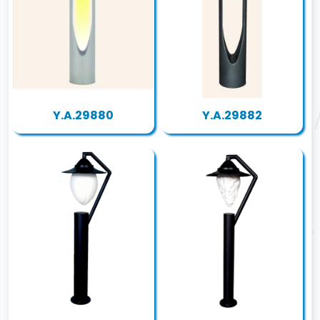
Y.A.29880
Y.A.29882