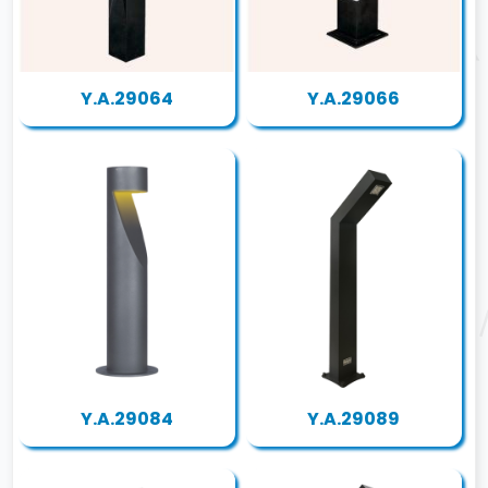
Y.A.29064
Y.A.29066
Y.A.29084
Y.A.29089