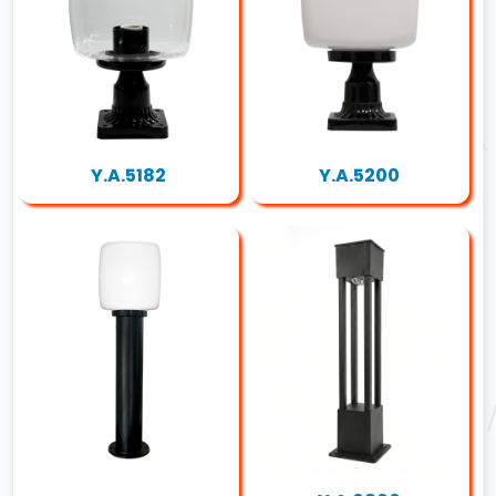
Y.A.5182
Y.A.5200