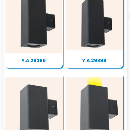
Y.A.29386
Y.A.29388