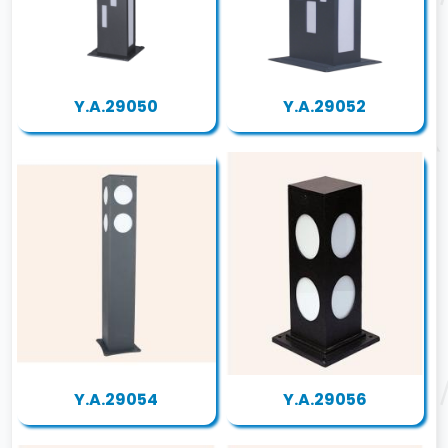
Y.A.29050
Y.A.29052
Y.A.29054
Y.A.29056