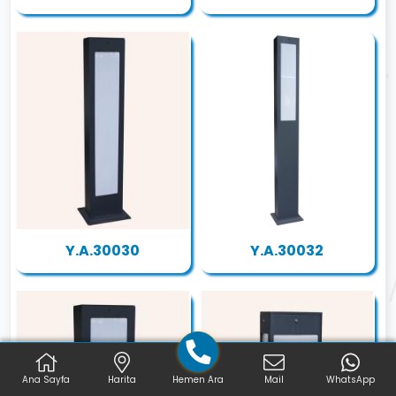
Y.A.30030
Y.A.30032
Ana Sayfa
Harita
Hemen Ara
Mail
WhatsApp