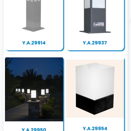
Y.A.29914
Y.A.29937
Y.A.29954
Y.A.29950