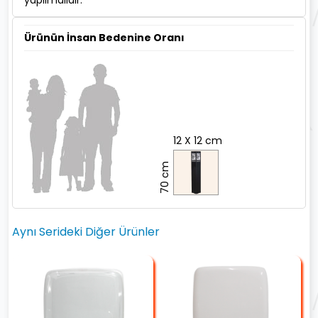
Ürünün İnsan Bedenine Oranı
12 X 12 cm
70 cm
Aynı Serideki Diğer Ürünler