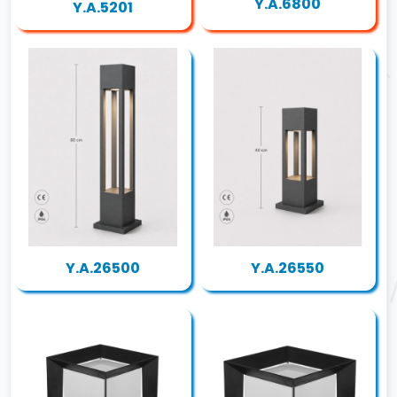
Y.A.6800
Y.A.5201
Y.A.26500
Y.A.26550