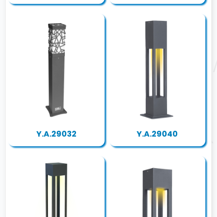
Y.A.29032
Y.A.29040