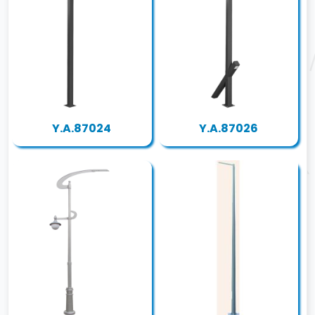
Y.A.87024
Y.A.87026