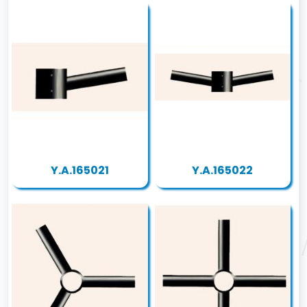
Y.A.165021
Y.A.165022