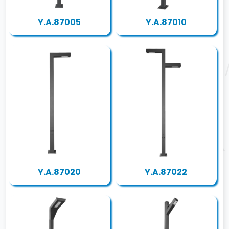
Y.A.87005
Y.A.87010
Y.A.87020
Y.A.87022