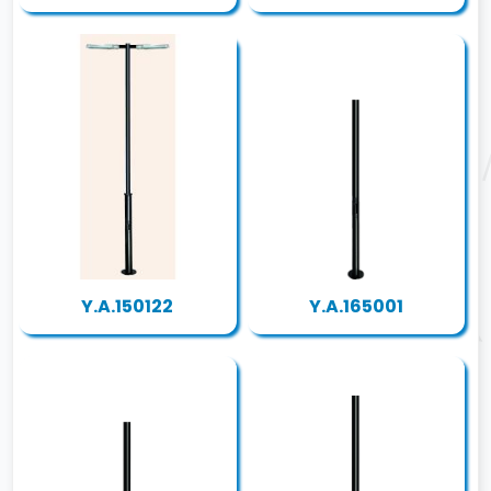
Y.A.150122
Y.A.165001