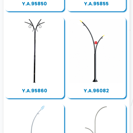
Y.A.95850
Y.A.95855
Y.A.95860
Y.A.96082