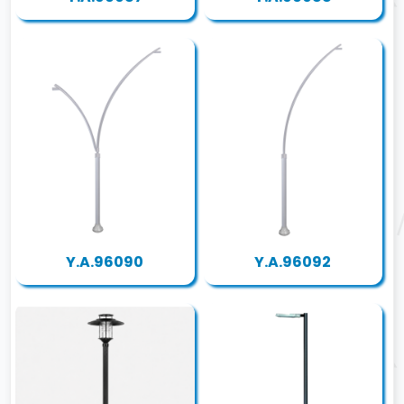
Y.A.96090
Y.A.96092