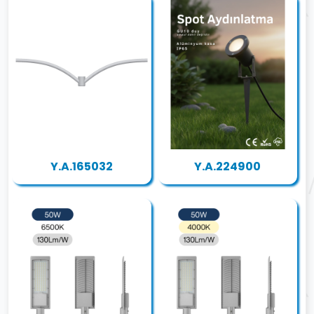
Y.A.165032
Y.A.224900