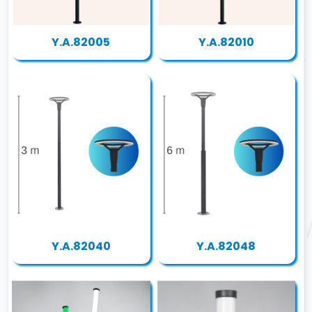
Y.A.82005
Y.A.82010
Y.A.82040
Y.A.82048