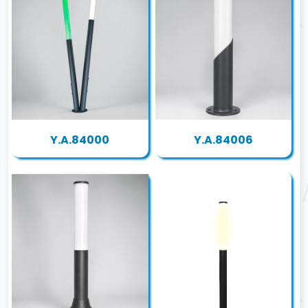
Y.A.84000
Y.A.84006