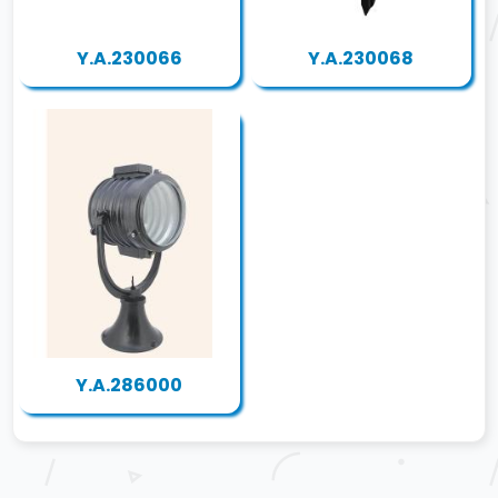
Y.A.230066
Y.A.230068
Y.A.286000