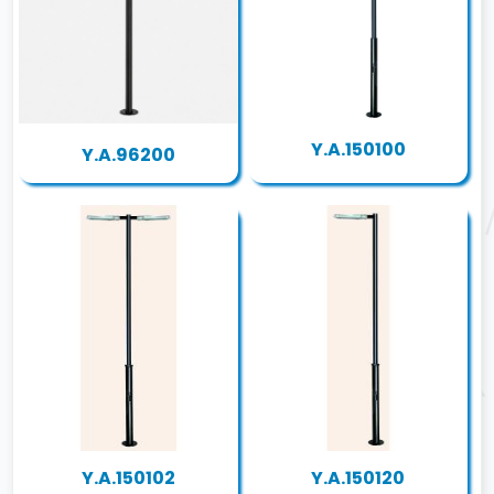
Y.A.150100
Y.A.96200
Y.A.150102
Y.A.150120