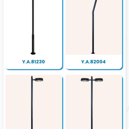
Y.A.81230
Y.A.82004