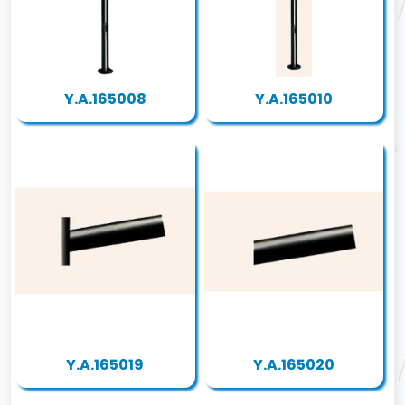
Y.A.165008
Y.A.165010
Y.A.165019
Y.A.165020