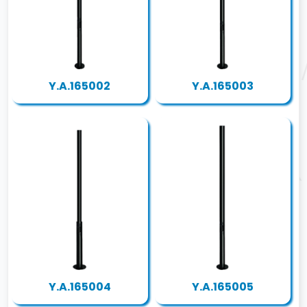
Y.A.165002
Y.A.165003
Y.A.165004
Y.A.165005