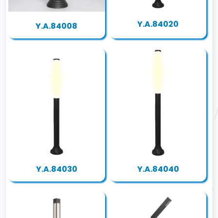
Y.A.84020
Y.A.84008
Y.A.84030
Y.A.84040