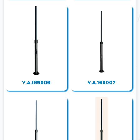
Y.A.165006
Y.A.165007