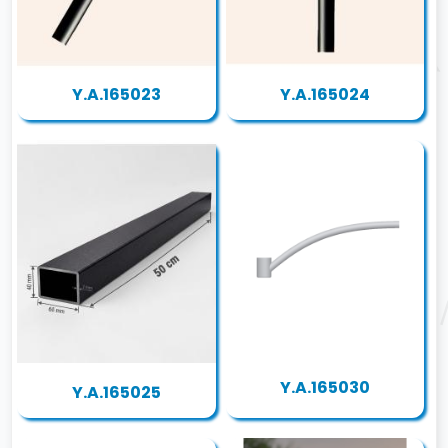
Y.A.165023
Y.A.165024
Y.A.165030
Y.A.165025