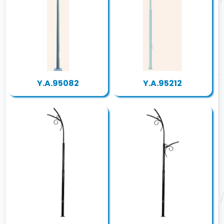
Y.A.95082
Y.A.95212