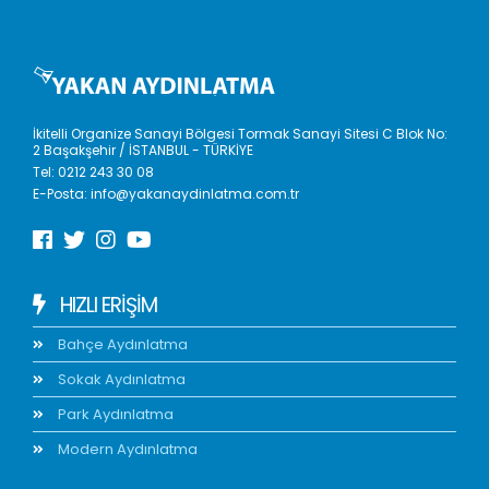
İkitelli Organize Sanayi Bölgesi Tormak Sanayi Sitesi C Blok No:
2 Başakşehir / İSTANBUL - TÜRKİYE
Tel:
0212 243 30 08
E-Posta:
info@yakanaydinlatma.com.tr
HIZLI ERIŞIM
Bahçe Aydınlatma
Sokak Aydınlatma
Park Aydınlatma
Modern Aydınlatma