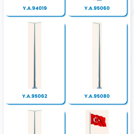
Y.A.94019
Y.A.95060
Y.A.95062
Y.A.95080