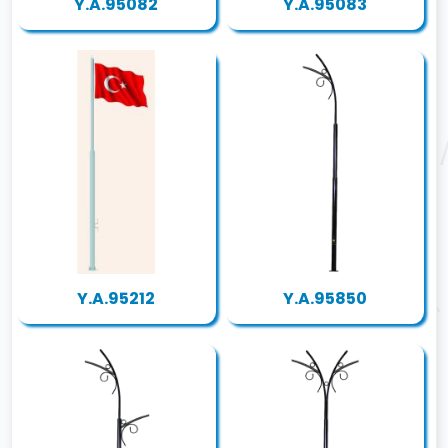
Y.A.95082
Y.A.95083
Y.A.95212
Y.A.95850