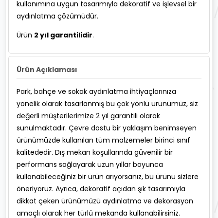
kullanımına uygun tasarımıyla dekoratif ve işlevsel bir
aydınlatma çözümüdür.
Ürün
2 yıl garantilidir
.
Ürün Açıklaması
Park, bahçe ve sokak aydınlatma ihtiyaçlarınıza
yönelik olarak tasarlanmış bu çok yönlü ürünümüz, siz
değerli müşterilerimize 2 yıl garantili olarak
sunulmaktadır. Çevre dostu bir yaklaşım benimseyen
ürünümüzde kullanılan tüm malzemeler birinci sınıf
kalitededir. Dış mekan koşullarında güvenilir bir
performans sağlayarak uzun yıllar boyunca
kullanabileceğiniz bir ürün arıyorsanız, bu ürünü sizlere
öneriyoruz. Ayrıca, dekoratif açıdan şık tasarımıyla
dikkat çeken ürünümüzü aydınlatma ve dekorasyon
amaçlı olarak her türlü mekanda kullanabilirsiniz.