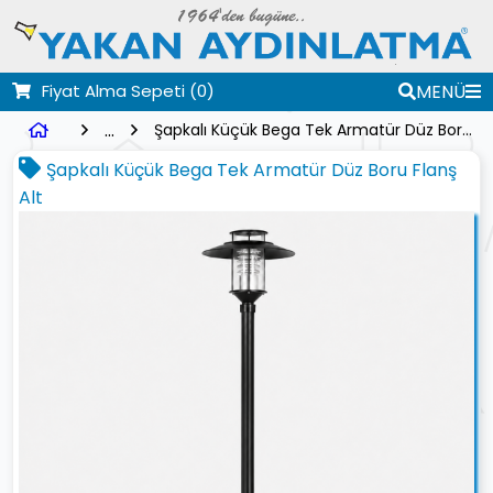
Fiyat Alma Sepeti
(0)
MENÜ
...
Şapkalı Küçük Bega Tek Armatür Düz Boru Flanş Alt
Şapkalı Küçük Bega Tek Armatür Düz Boru Flanş
Alt