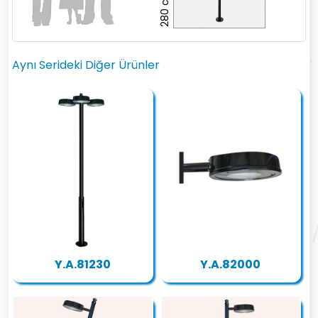
280 cm
Aynı Serideki Diğer Ürünler
Y.A.81230
Y.A.82000