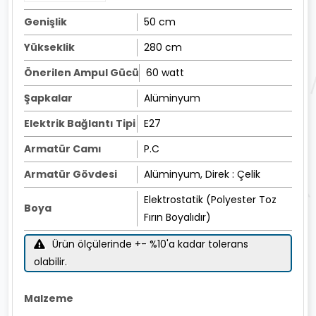
Genişlik
50 cm
Yükseklik
280 cm
Önerilen Ampul Gücü
60 watt
Şapkalar
Alüminyum
Elektrik Bağlantı Tipi
E27
Armatür Camı
P.C
Armatür Gövdesi
Alüminyum, Direk : Çelik
Elektrostatik (Polyester Toz
Boya
Fırın Boyalıdır)
Ürün ölçülerinde +- %10'a kadar tolerans
olabilir.
Malzeme