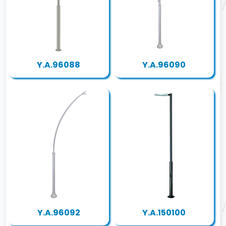
Y.A.96088
Y.A.96090
Y.A.96092
Y.A.150100