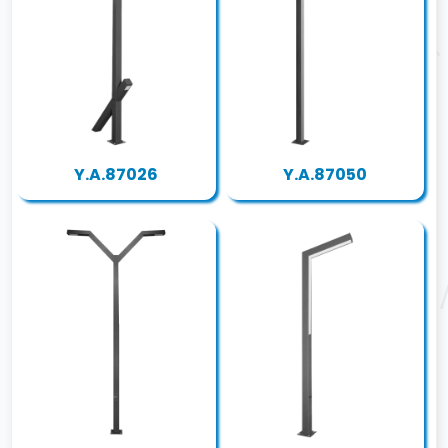
Y.A.87026
Y.A.87050