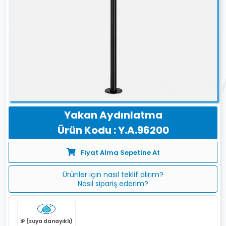
Yakan Aydınlatma
Ürün Kodu : Y.A.96200
Fiyat Alma Sepetine At
Ürünler için nasıl teklif alırım?
Nasıl sipariş ederim?
IP (suya danayıklı)