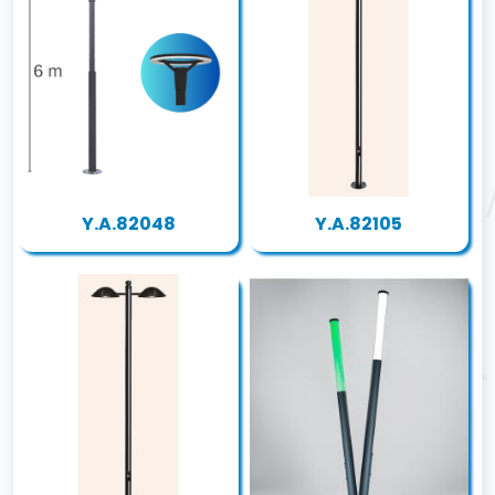
Y.A.82048
Y.A.82105