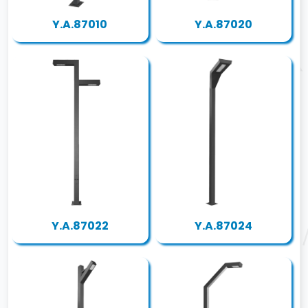
Y.A.87010
Y.A.87020
Y.A.87022
Y.A.87024