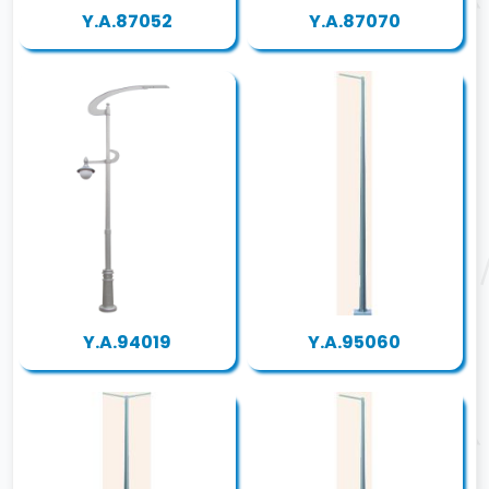
Y.A.87052
Y.A.87070
Y.A.94019
Y.A.95060