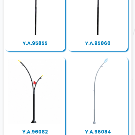
Y.A.95855
Y.A.95860
Y.A.96082
Y.A.96084