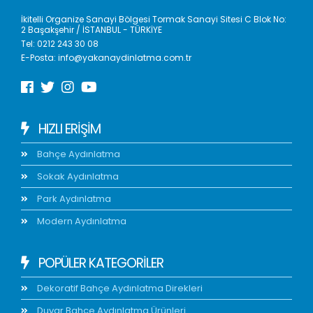
İkitelli Organize Sanayi Bölgesi Tormak Sanayi Sitesi C Blok No:
2 Başakşehir / İSTANBUL - TÜRKİYE
Tel:
0212 243 30 08
E-Posta:
info@yakanaydinlatma.com.tr
HIZLI ERIŞIM
Bahçe Aydınlatma
Sokak Aydınlatma
Park Aydınlatma
Modern Aydınlatma
POPÜLER KATEGORİLER
Dekoratif Bahçe Aydınlatma Direkleri
Duvar Bahçe Aydınlatma Ürünleri