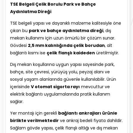
TSE Belgeli Çelik Borulu Park ve Bahçe
Aydınlatma Direği
TSE belgeli yapısı ve dayanıklı malzeme kalitesiyle öne
çıkan bu
park ve bahçe aydınlatma direği
, dış
mekan kullanımı için uzun ömürlü bir çözüm sunar.
Gövdesi
2,5 mm kalınlığında çelik borudan
, alt
bağlantı kısmı ise
çelik flanşlı kaideden
üretilmiştir.
Dış mekan koşullarına uygun yapısı sayesinde park,
bahçe, site çevresi, yürüyüş yolu, peyzaj alanı ve
sosyal yaşam alanlarında güvenle kullanılabilir. Ürün
içerisinde
V otomat sigorta rayı
mevcuttur ve
elektrik bağlantı uygulamalarında pratik kullanım
sağlar.
Yer montajı için gerekli
bağlantı ankrajları ürünle
birlikte verilmektedir
ve ankraj bedeli fiyata dahildir.
Sağlam gövde yapısı, çelik flanşlı altlığı ve dış mekan