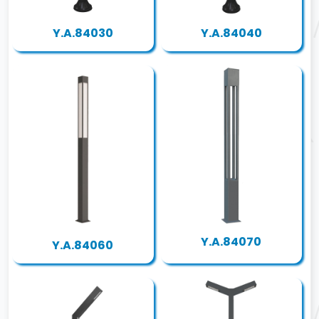
Y.A.84030
Y.A.84040
Y.A.84070
Y.A.84060