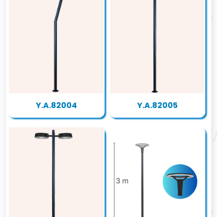
Y.A.82004
Y.A.82005