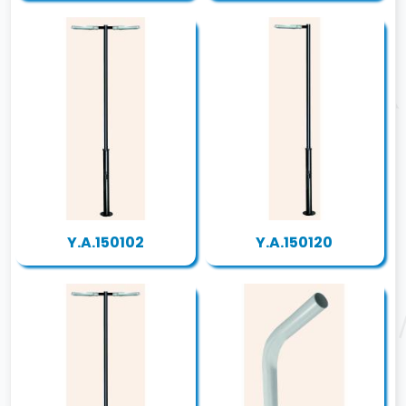
Y.A.150102
Y.A.150120