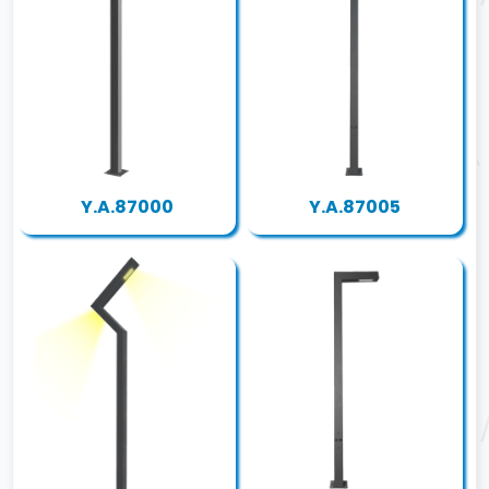
Y.A.87000
Y.A.87005