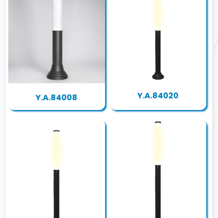
Y.A.84020
Y.A.84008