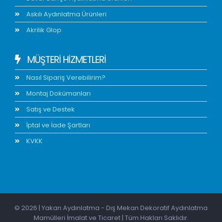
Askılı Aydınlatma Ürünleri
Akrilik Glop
MÜŞTERİ HİZMETLERİ
Nasıl Sipariş Verebilirim?
Montaj Dokümanları
Satış ve Destek
İptal ve İade Şartları
KVKK
© 2026 | Yakan Aydınlatma - Dış Mekan Dekoratif Aydınlatma
Mamülleri İmalat ve Ticaret | Tüm Hakları Saklıdır.