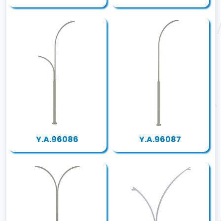
Y.A.96086
Y.A.96087