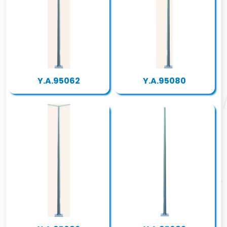
Y.A.95062
Y.A.95080