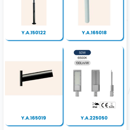
Y.A.150122
Y.A.165018
Y.A.165019
Y.A.225050