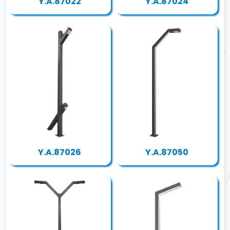
Y.A.87022
Y.A.87024
Y.A.87026
Y.A.87050