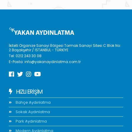
İkitelli Organize Sanayi Bölgesi Tormak Sanayi Sitesi C Blok No:
2 Başakşehir / İSTANBUL - TÜRKİYE
Tel:
0212 243 30 08
E-Posta:
info@yakanaydinlatma.com.tr
HIZLI ERIŞIM
Bahçe Aydınlatma
Sokak Aydınlatma
Park Aydınlatma
Modern Aydınlatma