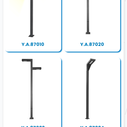
Y.A.87010
Y.A.87020