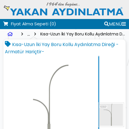
Fiyat Alma Sepeti
(0)
MENÜ
...
Kısa-Uzun İki Yay Boru Kollu Aydınlatma Direği -Armatür Hariçtir-
Kısa-Uzun İki Yay Boru Kollu Aydınlatma Direği -
Armatür Hariçtir-