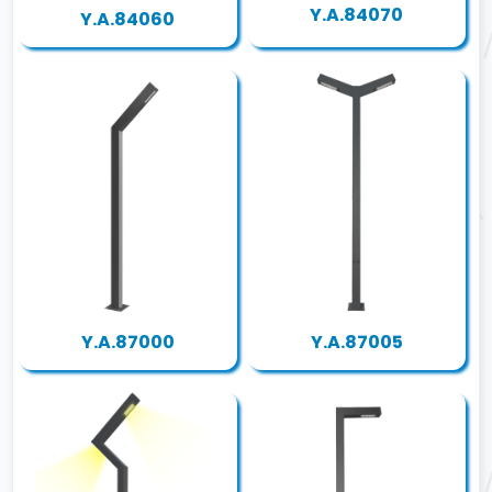
Y.A.84070
Y.A.84060
Y.A.87000
Y.A.87005