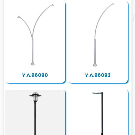
Y.A.96090
Y.A.96092