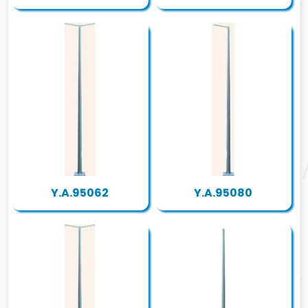
Y.A.95062
Y.A.95080