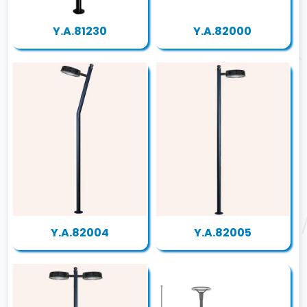
Y.A.81230
Y.A.82000
Y.A.82004
Y.A.82005