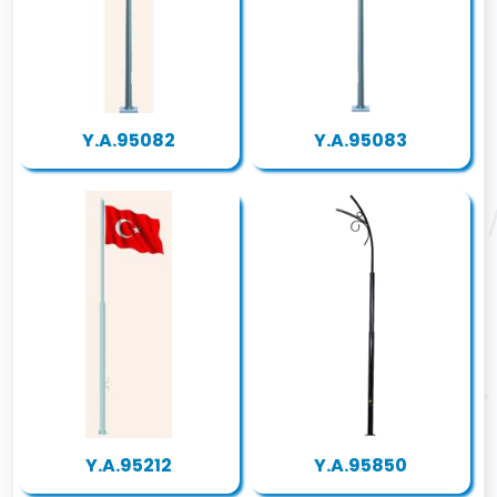
Y.A.95082
Y.A.95083
Y.A.95212
Y.A.95850