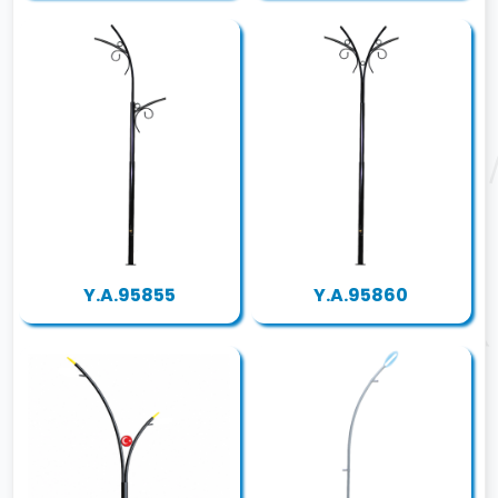
Y.A.95855
Y.A.95860