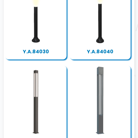
Y.A.84030
Y.A.84040