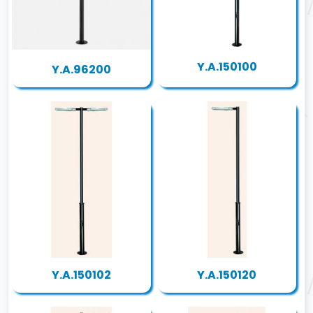
Y.A.150100
Y.A.96200
Y.A.150102
Y.A.150120