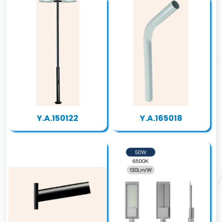
Y.A.150122
Y.A.165018