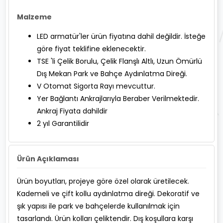
Malzeme
LED armatür'ler ürün fiyatına dahil değildir. İsteğe
göre fiyat teklifine eklenecektir.
TSE 'li Çelik Borulu, Çelik Flanşlı Altlı, Uzun Ömürlü
Dış Mekan Park ve Bahçe Aydınlatma Direği.
V Otomat Sigorta Rayı mevcuttur.
Yer Bağlantı Ankrajlarıyla Beraber Verilmektedir.
Ankraj Fiyata dahildir
2 yıl Garantilidir
Ürün Açıklaması
Ürün boyutları, projeye göre özel olarak üretilecek.
Kademeli ve çift kollu aydınlatma direği. Dekoratif ve
şık yapısı ile park ve bahçelerde kullanılmak için
tasarlandı. Ürün kolları çeliktendir. Dış koşullara karşı