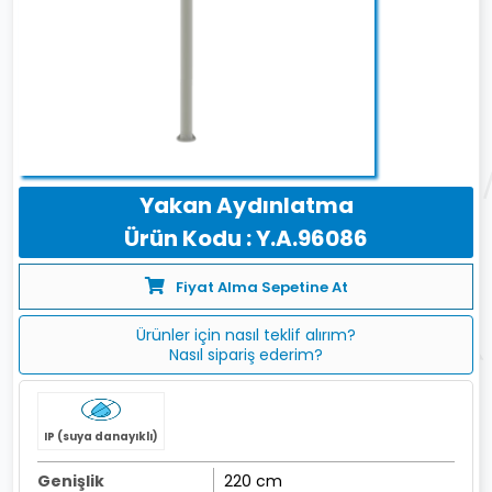
Yakan Aydınlatma
Ürün Kodu : Y.A.96086
Fiyat Alma Sepetine At
Ürünler için nasıl teklif alırım?
Nasıl sipariş ederim?
IP (suya danayıklı)
Genişlik
220 cm