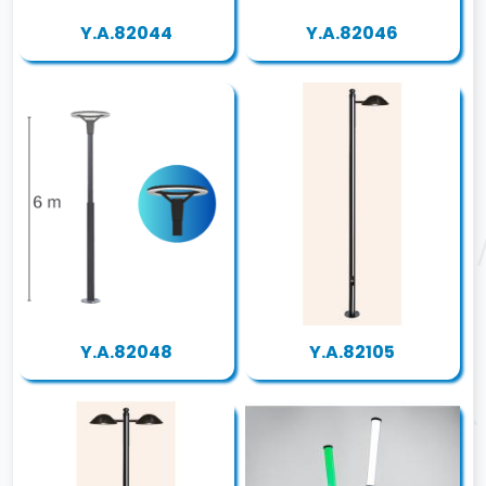
Y.A.82044
Y.A.82046
Y.A.82048
Y.A.82105