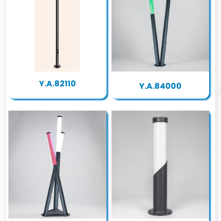
Y.A.82110
Y.A.84000