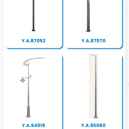
Y.A.87052
Y.A.87070
Y.A.94019
Y.A.95060