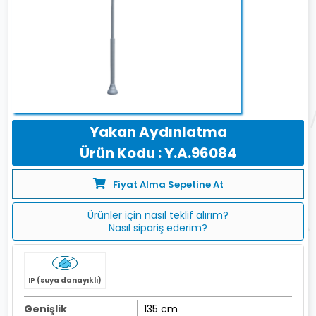
Yakan Aydınlatma
Ürün Kodu : Y.A.96084
Fiyat Alma Sepetine At
Ürünler için nasıl teklif alırım?
Nasıl sipariş ederim?
IP (suya danayıklı)
Genişlik
135 cm