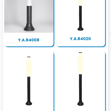
Y.A.84020
Y.A.84008