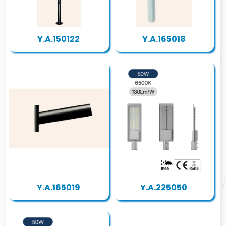
Y.A.150122
Y.A.165018
Y.A.165019
Y.A.225050