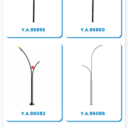
Y.A.95855
Y.A.95860
Y.A.96082
Y.A.96086