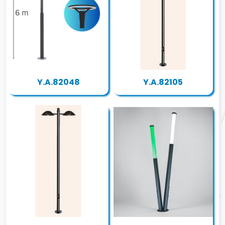
Y.A.82048
Y.A.82105