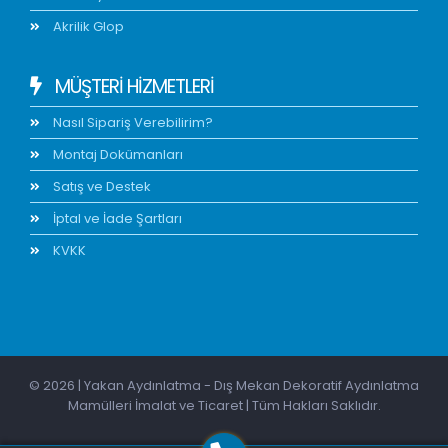
Akrilik Glop
MÜŞTERİ HİZMETLERİ
Nasıl Sipariş Verebilirim?
Montaj Dokümanları
Satış ve Destek
İptal ve İade Şartları
KVKK
© 2026 | Yakan Aydınlatma - Dış Mekan Dekoratif Aydınlatma
Mamülleri İmalat ve Ticaret | Tüm Hakları Saklıdır.