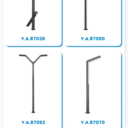
Y.A.87026
Y.A.87050
Y.A.87052
Y.A.87070