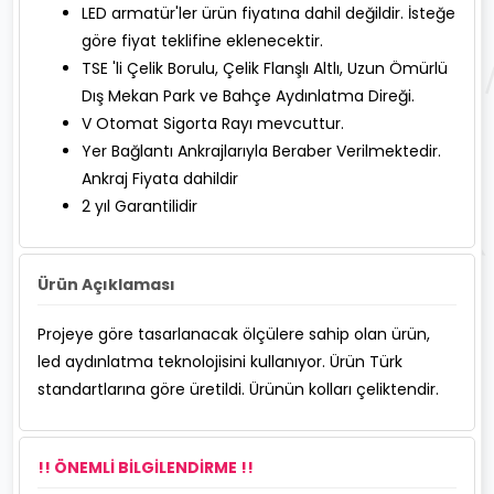
LED armatür'ler ürün fiyatına dahil değildir. İsteğe
göre fiyat teklifine eklenecektir.
TSE 'li Çelik Borulu, Çelik Flanşlı Altlı, Uzun Ömürlü
Dış Mekan Park ve Bahçe Aydınlatma Direği.
V Otomat Sigorta Rayı mevcuttur.
Yer Bağlantı Ankrajlarıyla Beraber Verilmektedir.
Ankraj Fiyata dahildir
2 yıl Garantilidir
Ürün Açıklaması
Projeye göre tasarlanacak ölçülere sahip olan ürün,
led aydınlatma teknolojisini kullanıyor. Ürün Türk
standartlarına göre üretildi. Ürünün kolları çeliktendir.
!! ÖNEMLİ BİLGİLENDİRME !!