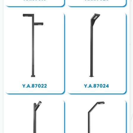
Y.A.87022
Y.A.87024