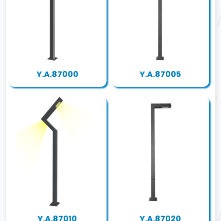
Y.A.87000
Y.A.87005
Y.A.87010
Y.A.87020