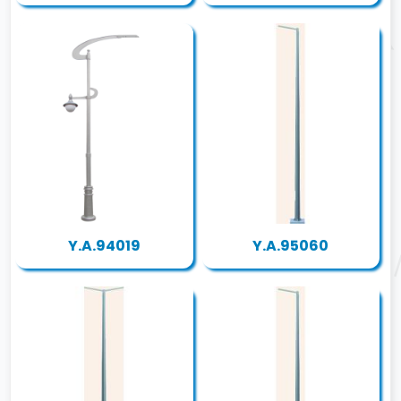
Y.A.94019
Y.A.95060