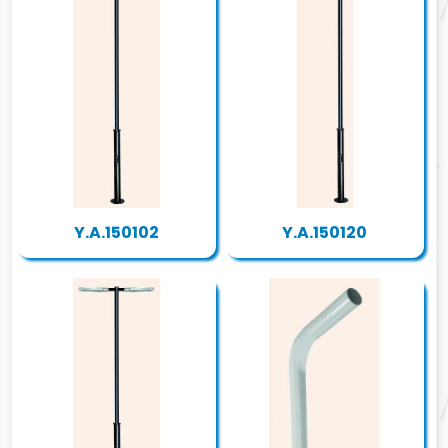
Y.A.150102
Y.A.150120