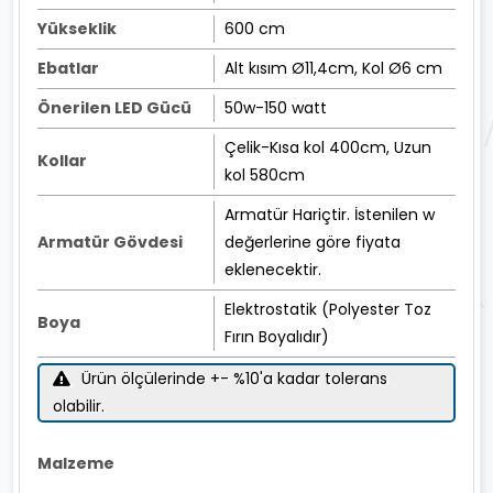
Yükseklik
600 cm
Ebatlar
Alt kısım Ø11,4cm, Kol Ø6 cm
Önerilen LED Gücü
50w-150 watt
Çelik-Kısa kol 400cm, Uzun
Kollar
kol 580cm
Armatür Hariçtir. İstenilen w
Armatür Gövdesi
değerlerine göre fiyata
eklenecektir.
Elektrostatik (Polyester Toz
Boya
Fırın Boyalıdır)
Ürün ölçülerinde +- %10'a kadar tolerans
olabilir.
Malzeme