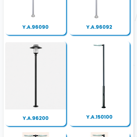
Y.A.96090
Y.A.96092
Y.A.150100
Y.A.96200