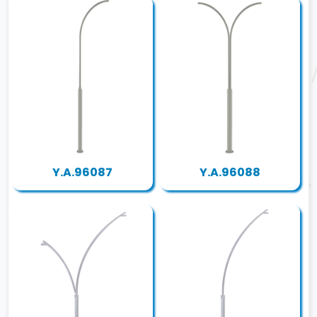
Y.A.96087
Y.A.96088