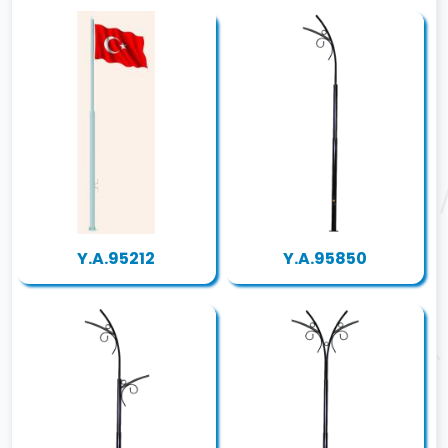
Y.A.95212
Y.A.95850