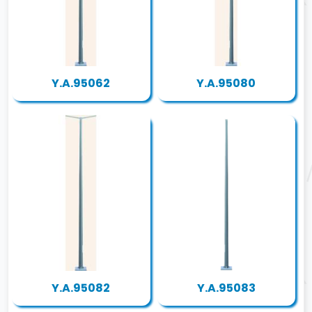
Y.A.95062
Y.A.95080
Y.A.95082
Y.A.95083