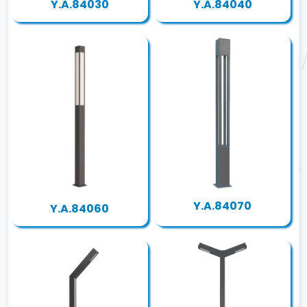
Y.A.84030
Y.A.84040
Y.A.84070
Y.A.84060