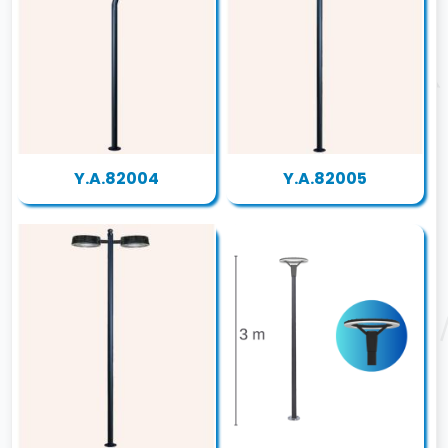
Y.A.82004
Y.A.82005