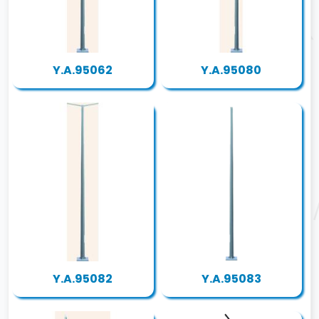
Y.A.95062
Y.A.95080
Y.A.95082
Y.A.95083