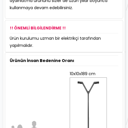
aydınlatma ürününü sizler de uzun yıllar boyunca
kullanmaya devam edebilirsiniz.
!! ÖNEMLİ BİLGİLENDİRME !!
Ürün kurulumu uzman bir elektrikçi tarafından
yapılmalıdır.
Ürünün İnsan Bedenine Oranı
10x10x189 cm