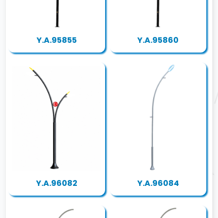
Y.A.95855
Y.A.95860
Y.A.96082
Y.A.96084