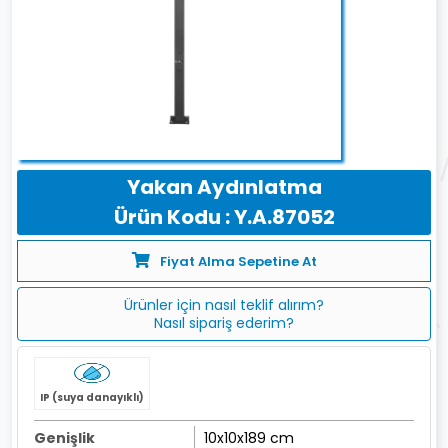
Yakan Aydınlatma
Ürün Kodu : Y.A.87052
Fiyat Alma Sepetine At
Ürünler için nasıl teklif alırım?
Nasıl sipariş ederim?
IP (suya danayıklı)
Genişlik
10x10x189 cm