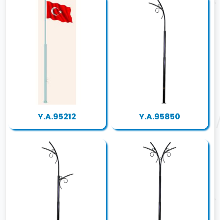
Y.A.95212
Y.A.95850