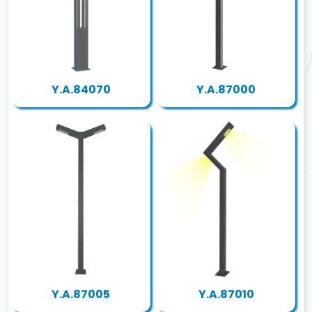
Y.A.84070
Y.A.87000
Y.A.87005
Y.A.87010