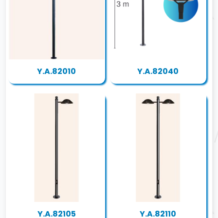
Y.A.82010
Y.A.82040
Y.A.82105
Y.A.82110