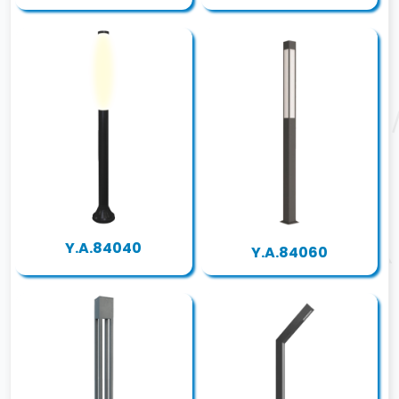
Y.A.84040
Y.A.84060