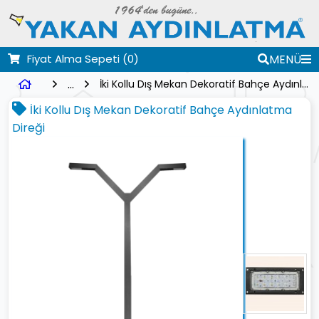
Fiyat Alma Sepeti
(0)
MENÜ
...
İki Kollu Dış Mekan Dekoratif Bahçe Aydınlatma Direği
İki Kollu Dış Mekan Dekoratif Bahçe Aydınlatma
Direği