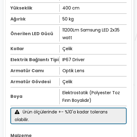
Yükseklik
400 cm
Ağırlık
50 kg
11200Lm Samsung LED 2x35
Önerilen LED Gücü
watt
Kollar
Çelik
Elektrik Bağlantı Tipi
IP67 Driver
Armatür Camı
Optik Lens
Armatür Gövdesi
Çelik
Elektrostatik (Polyester Toz
Boya
Fırın Boyalıdır)
Ürün ölçülerinde +- %10'a kadar tolerans
olabilir.
Malzeme