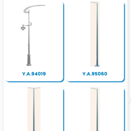
Y.A.94019
Y.A.95060