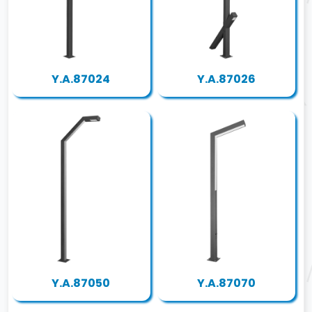
Y.A.87024
Y.A.87026
Y.A.87050
Y.A.87070