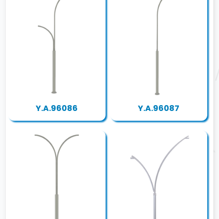
Y.A.96086
Y.A.96087