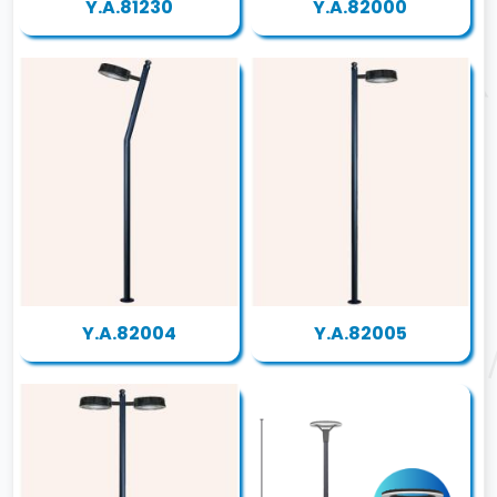
Y.A.81230
Y.A.82000
Y.A.82004
Y.A.82005