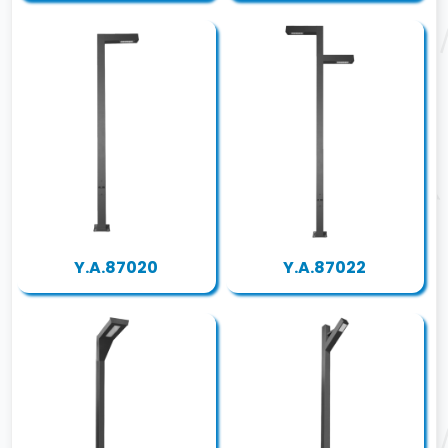
Y.A.87020
Y.A.87022