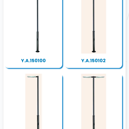
Y.A.150100
Y.A.150102