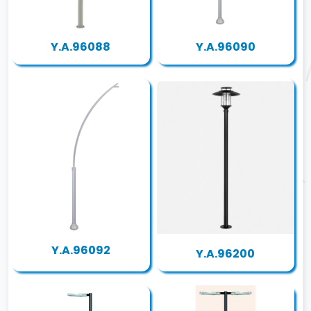
Y.A.96088
Y.A.96090
Y.A.96092
Y.A.96200