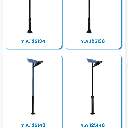
Y.A.125134
Y.A.125136
Y.A.125140
Y.A.125146