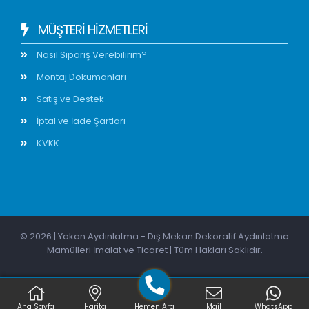
MÜŞTERİ HİZMETLERİ
Nasıl Sipariş Verebilirim?
Montaj Dokümanları
Satış ve Destek
İptal ve İade Şartları
KVKK
© 2026 | Yakan Aydınlatma - Dış Mekan Dekoratif Aydınlatma
Mamülleri İmalat ve Ticaret | Tüm Hakları Saklıdır.
Ana Sayfa
Harita
Hemen Ara
Mail
WhatsApp