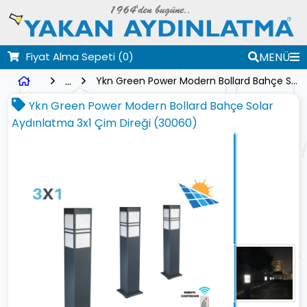
Fiyat Alma Sepeti
(0)
MENÜ
...
Ykn Green Power Modern Bollard Bahçe Solar Aydınlatma 3x1 Çim Direği (30060)
Ykn Green Power Modern Bollard Bahçe Solar
Aydınlatma 3x1 Çim Direği (30060)