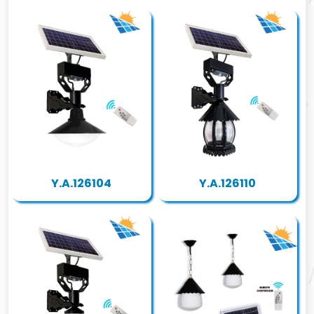
Y.A.126104
Y.A.126110