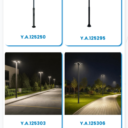
Y.A.125250
Y.A.125295
Y.A.125303
Y.A.125306