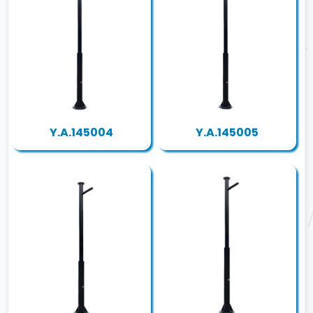
Y.A.145004
Y.A.145005