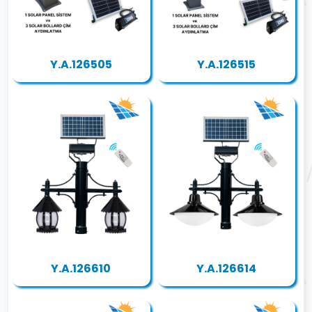
Y.A.126505
Y.A.126515
Y.A.126610
Y.A.126614