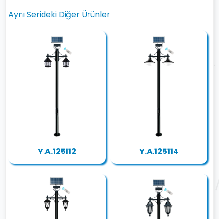
Aynı Serideki Diğer Ürünler
Y.A.125112
Y.A.125114