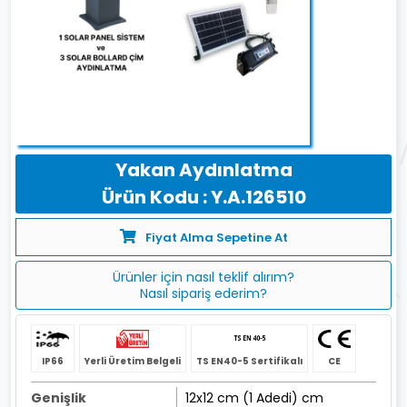
Yakan Aydınlatma
Ürün Kodu : Y.A.126510
Fiyat Alma Sepetine At
Ürünler için nasıl teklif alırım?
Nasıl sipariş ederim?
IP66
Yerli Üretim Belgeli
TS EN40-5 Sertifikalı
CE
Genişlik
12x12 cm (1 Adedi) cm