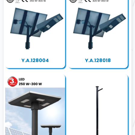
Y.A.128004
Y.A.128018