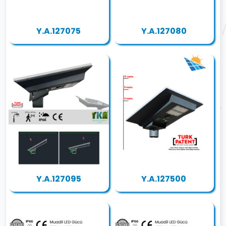
Y.A.127075
Y.A.127080
Y.A.127095
Y.A.127500