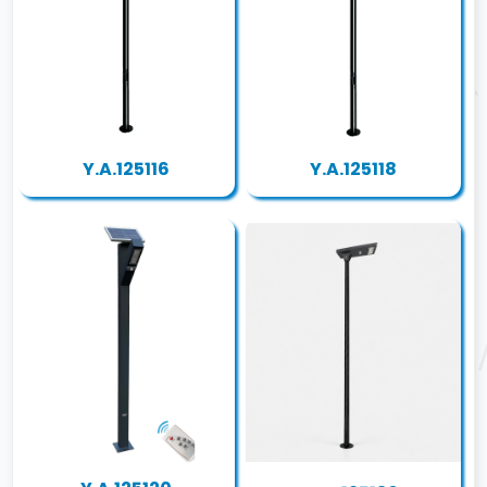
Y.A.125116
Y.A.125118