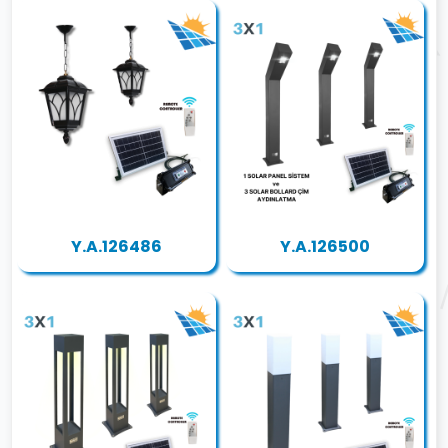
Y.A.126486
Y.A.126500