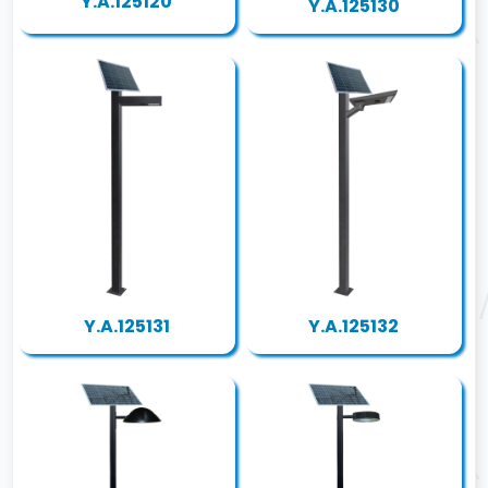
Y.A.125120
Y.A.125130
Y.A.125131
Y.A.125132