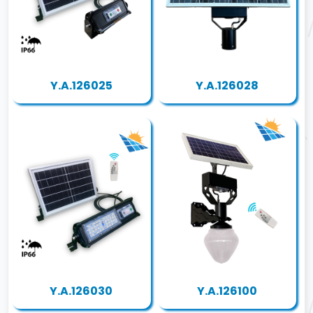
Y.A.126025
Y.A.126028
Y.A.126030
Y.A.126100