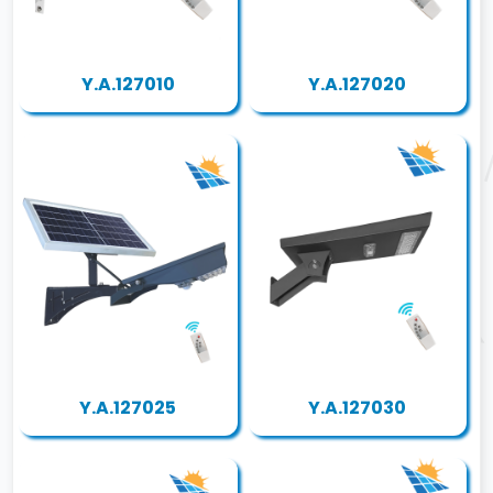
Y.A.127010
Y.A.127020
Y.A.127025
Y.A.127030