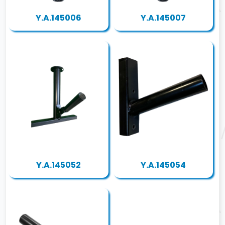
Y.A.145006
Y.A.145007
Y.A.145052
Y.A.145054