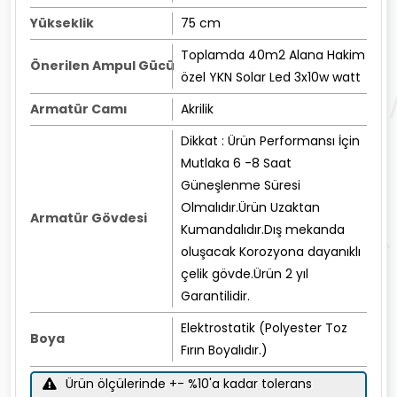
Yükseklik
75 cm
Toplamda 40m2 Alana Hakim
Önerilen Ampul Gücü
özel YKN Solar Led 3x10w watt
Armatür Camı
Akrilik
Dikkat : Ürün Performansı İçin
Mutlaka 6 -8 Saat
Güneşlenme Süresi
Olmalıdır.Ürün Uzaktan
Armatür Gövdesi
Kumandalıdır.Dış mekanda
oluşacak Korozyona dayanıklı
çelik gövde.Ürün 2 yıl
Garantilidir.
Elektrostatik (Polyester Toz
Boya
Fırın Boyalıdır.)
Ürün ölçülerinde +- %10'a kadar tolerans