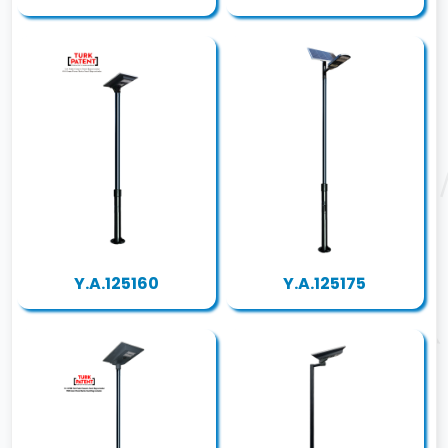
Y.A.125160
Y.A.125175