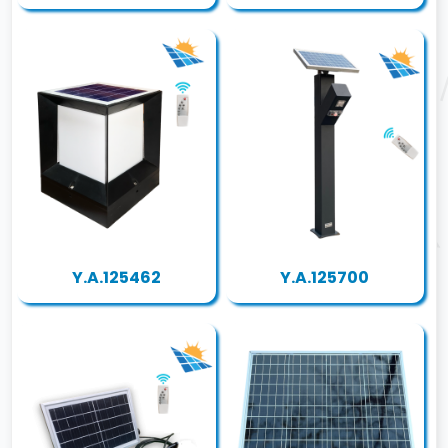
Y.A.125462
Y.A.125700