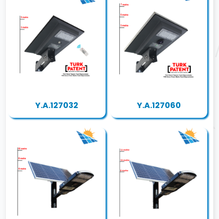
Y.A.127032
Y.A.127060