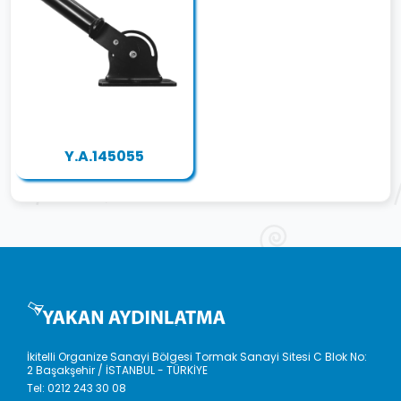
Y.A.145055
İkitelli Organize Sanayi Bölgesi Tormak Sanayi Sitesi C Blok No:
2 Başakşehir / İSTANBUL - TÜRKİYE
Tel:
0212 243 30 08