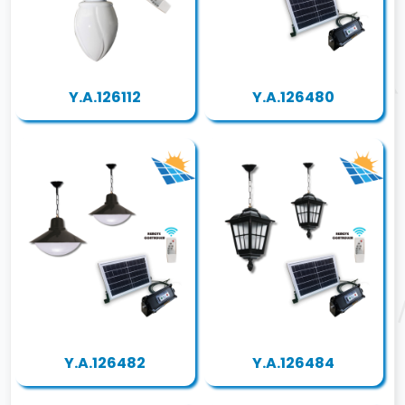
Y.A.126112
Y.A.126480
Y.A.126482
Y.A.126484