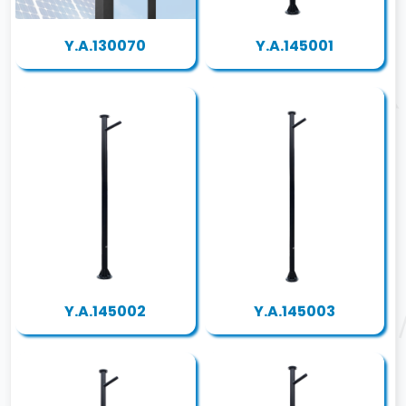
Y.A.130070
Y.A.145001
Y.A.145002
Y.A.145003