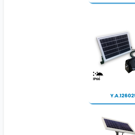
Y.A.12602