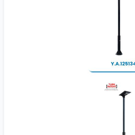
Y.A.12513