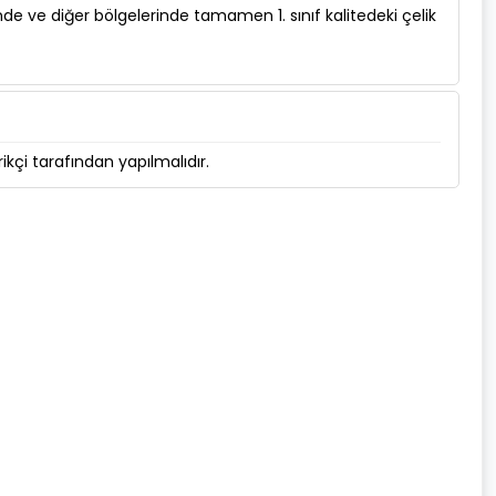
ve diğer bölgelerinde tamamen 1. sınıf kalitedeki çelik
kçi tarafından yapılmalıdır.