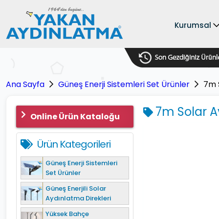
Kurumsal
Ana Sayfa
Güneş Enerji Sistemleri Set Ürünler
7m S
7m Solar A
Online Ürün Kataloğu
Ürün Kategorileri
Güneş Enerji Sistemleri
Set Ürünler
Güneş Enerjili Solar
Aydınlatma Direkleri
Yüksek Bahçe