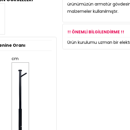
ürünümüzün armatür gövdesinde 
malzemeler kullanılmıştır.
!! ÖNEMLİ BİLGİLENDİRME !!
Ürün kurulumu uzman bir elektri
enine Oranı
cm