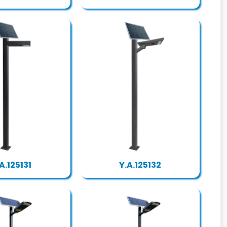
A.125131
Y.A.125132