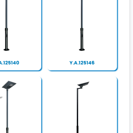
A.125140
Y.A.125146