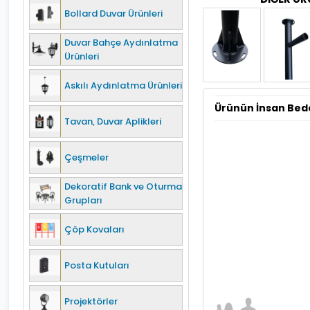
Bollard Duvar Ürünleri
Duvar Bahçe Aydınlatma
Ürünleri
Askılı Aydınlatma Ürünleri
Ürünün İnsan Bed
Tavan, Duvar Aplikleri
Çeşmeler
Dekoratif Bank ve Oturma
Grupları
Çöp Kovaları
Posta Kutuları
Projektörler