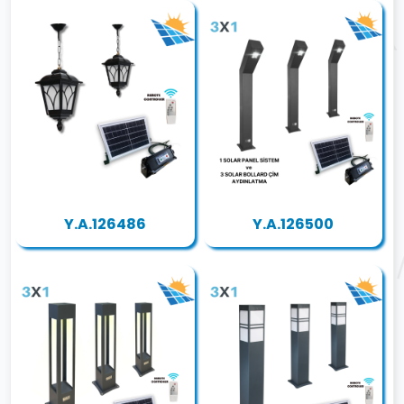
Y.A.126486
Y.A.126500