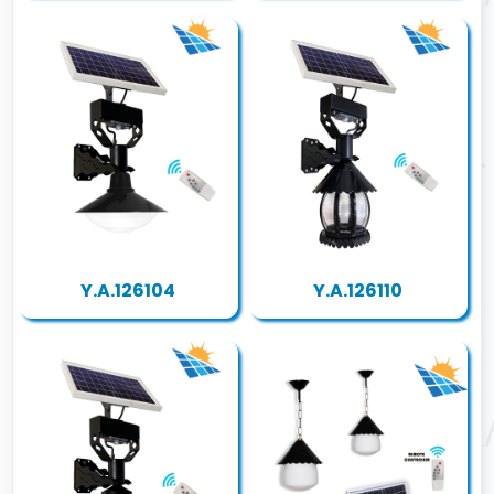
Y.A.126104
Y.A.126110