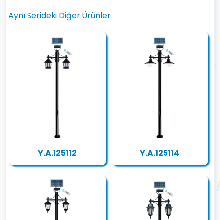
Aynı Serideki Diğer Ürünler
Y.A.125112
Y.A.125114