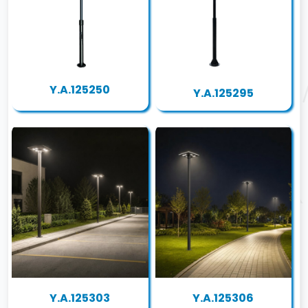
Y.A.125250
Y.A.125295
Y.A.125303
Y.A.125306