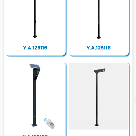
Y.A.125116
Y.A.125118