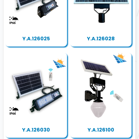
Y.A.126025
Y.A.126028
Y.A.126030
Y.A.126100