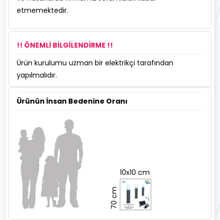
etmemektedir.
!! ÖNEMLİ BİLGİLENDİRME !!
Ürün kurulumu uzman bir elektrikçi tarafından
yapılmalıdır.
Ürünün İnsan Bedenine Oranı
10x10 cm
70 cm