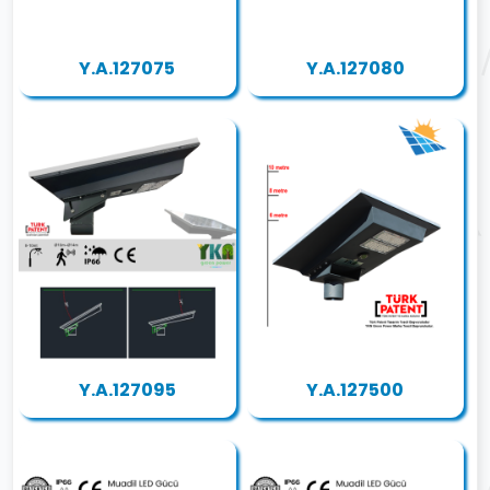
Y.A.127075
Y.A.127080
Y.A.127095
Y.A.127500