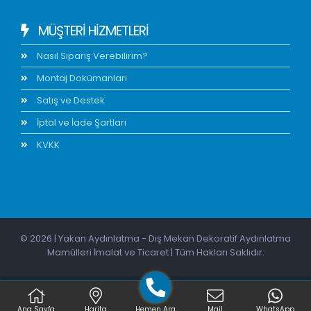
MÜŞTERİ HİZMETLERİ
Nasıl Sipariş Verebilirim?
Montaj Dokümanları
Satış ve Destek
İptal ve İade Şartları
KVKK
© 2026 | Yakan Aydınlatma - Dış Mekan Dekoratif Aydınlatma
Mamülleri İmalat ve Ticaret | Tüm Hakları Saklıdır.
Ana Sayfa
Harita
Hemen Ara
Mail
WhatsApp