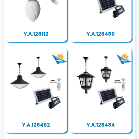
Y.A.126112
Y.A.126480
Y.A.126482
Y.A.126484