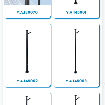
Y.A.130070
Y.A.145001
Y.A.145002
Y.A.145003