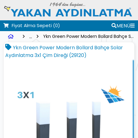
Fiyat Alma Sepeti
(0)
MENÜ
...
Ykn Green Power Modern Bollard Bahçe Solar Aydınlatma 3x1 Çim Direği (29120)
Ykn Green Power Modern Bollard Bahçe Solar
Aydınlatma 3x1 Çim Direği (29120)