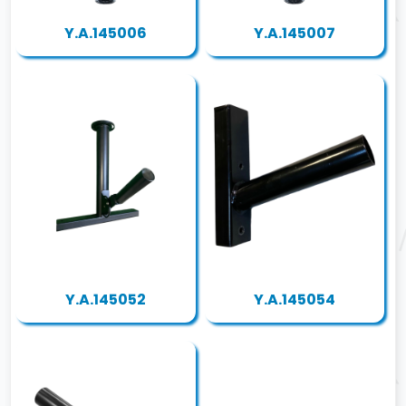
Y.A.145006
Y.A.145007
Y.A.145052
Y.A.145054