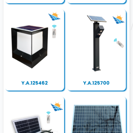
Y.A.125462
Y.A.125700