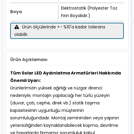
Elektrostatik (Polyester Toz
Boya
Fırın Boyalıdır.)
Ürün ölçülerinde +- %10'a kadar tolerans
olabilir.
Ürün Açıklaması
Tüm Solar LED Aydınlatma Armatürleri Hakkında
Önemli Uyarı:
Ürünlerimizin yüksek ağırlığı ve rüzgar direnci
nedeniyle; montajın yapılacağı her türlü yüzeyin
(duvar, çatı, cephe, direk vb.) statik taşıma
kapasitesinin uygunluğu müşterinin
sorumluluğundadır. Montaj zemininden veya yapının
yetersizliğinden kaynaklanabilecek kopma, devrilme
ve hasarlarda firmamız sorumluluk kabul