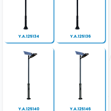
Y.A.125134
Y.A.125136
Y.A.125140
Y.A.125146