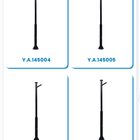
Y.A.145004
Y.A.145005