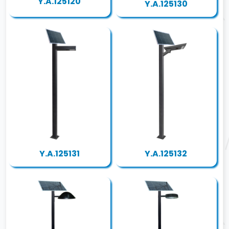
Y.A.125120
Y.A.125130
Y.A.125131
Y.A.125132