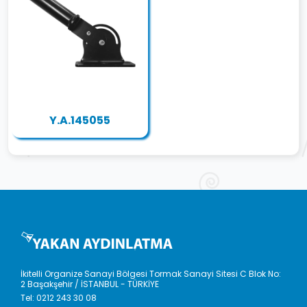
Y.A.145055
İkitelli Organize Sanayi Bölgesi Tormak Sanayi Sitesi C Blok No:
2 Başakşehir / İSTANBUL - TÜRKİYE
Tel:
0212 243 30 08