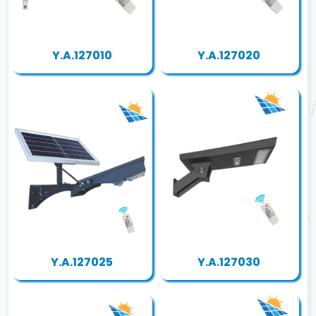
Y.A.127010
Y.A.127020
Y.A.127025
Y.A.127030