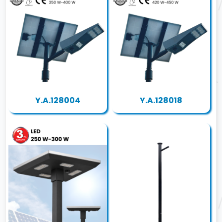
Y.A.128004
Y.A.128018