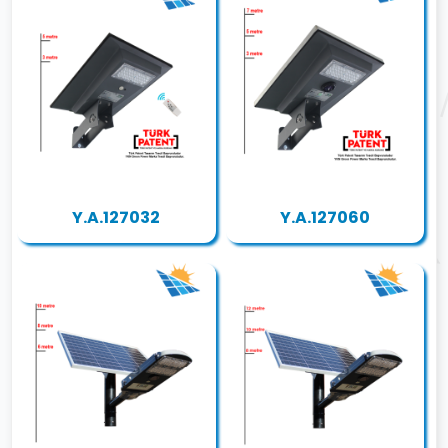
Y.A.127032
Y.A.127060