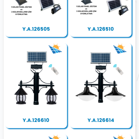
Y.A.126505
Y.A.126510
Y.A.126610
Y.A.126614