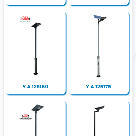
Y.A.125160
Y.A.125175