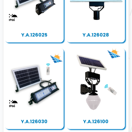
Y.A.126025
Y.A.126028
Y.A.126030
Y.A.126100