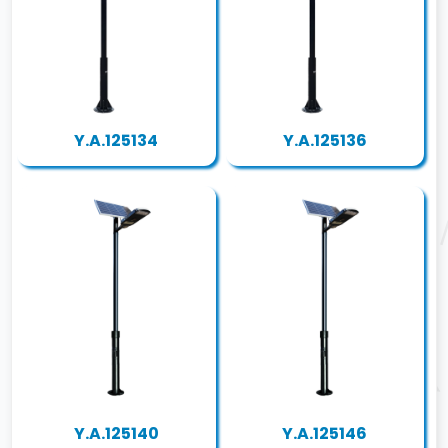
Y.A.125134
Y.A.125136
Y.A.125140
Y.A.125146