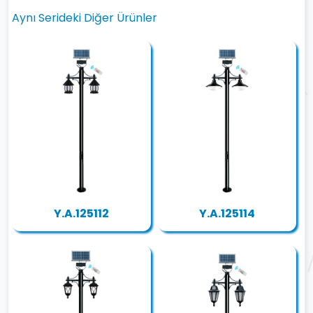
Aynı Serideki Diğer Ürünler
Y.A.125112
Y.A.125114