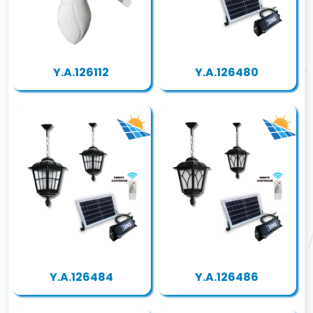
Y.A.126112
Y.A.126480
Y.A.126484
Y.A.126486