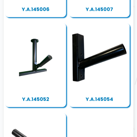
Y.A.145006
Y.A.145007
Y.A.145052
Y.A.145054