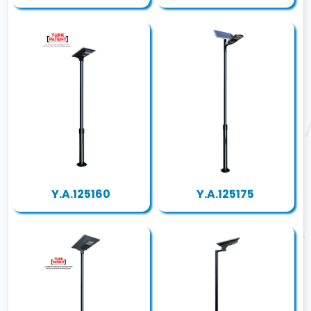
Y.A.125160
Y.A.125175