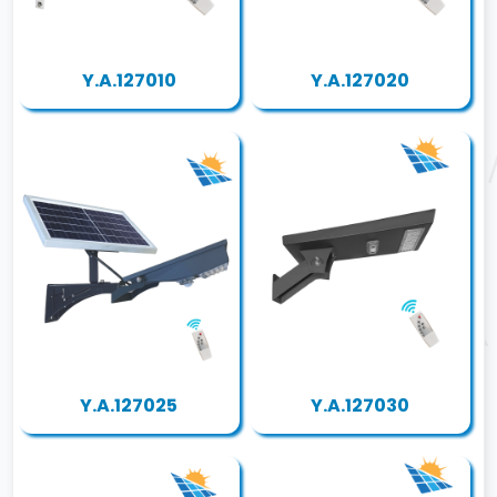
Y.A.127010
Y.A.127020
Y.A.127025
Y.A.127030