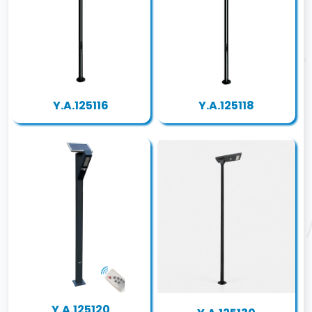
Y.A.125116
Y.A.125118
Y.A.125120