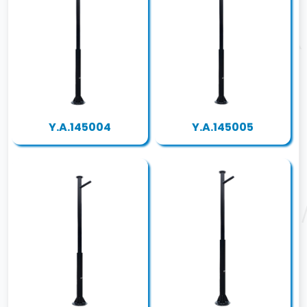
Y.A.145004
Y.A.145005