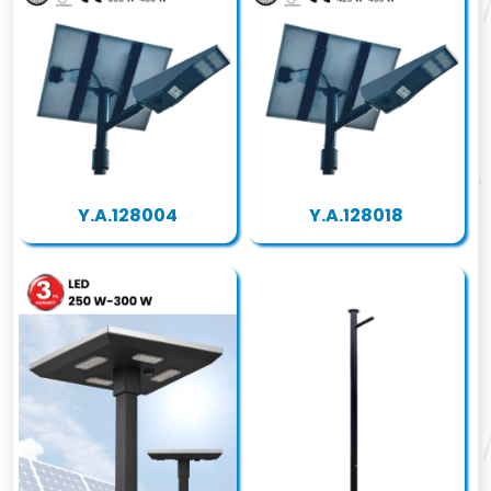
Y.A.128004
Y.A.128018