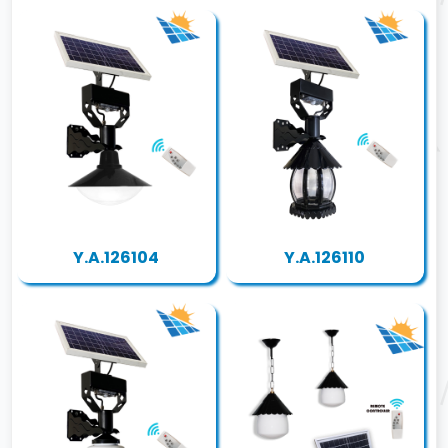
Y.A.126104
Y.A.126110