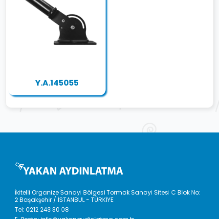
Y.A.145055
İkitelli Organize Sanayi Bölgesi Tormak Sanayi Sitesi C Blok No:
2 Başakşehir / İSTANBUL - TÜRKİYE
Tel:
0212 243 30 08