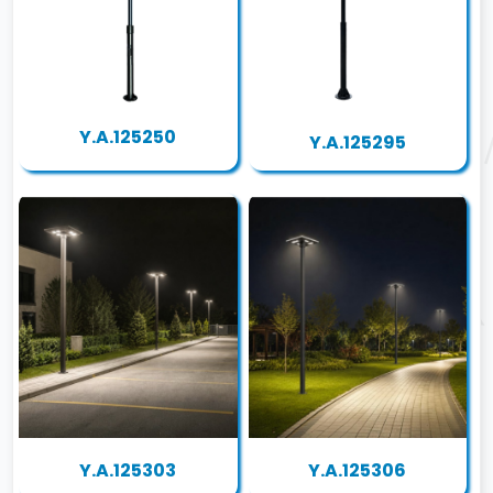
Y.A.125250
Y.A.125295
Y.A.125303
Y.A.125306