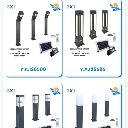
Y.A.126500
Y.A.126505