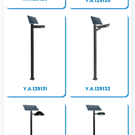
Y.A.125130
Y.A.125131
Y.A.125132