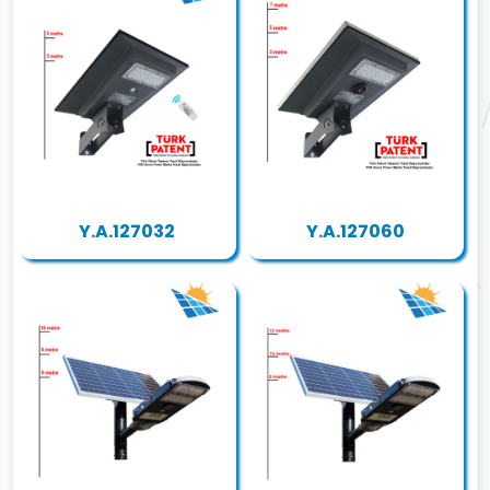
Y.A.127032
Y.A.127060