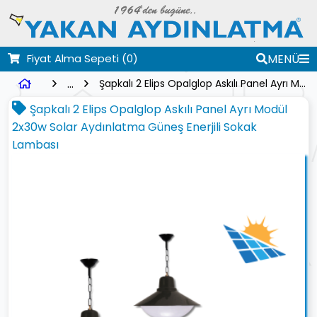
Fiyat Alma Sepeti
(0)
MENÜ
...
Şapkalı 2 Elips Opalglop Askılı Panel Ayrı Modül 2x30w Solar Aydınlatma Güneş Enerjili Sokak Lambası
Şapkalı 2 Elips Opalglop Askılı Panel Ayrı Modül
2x30w Solar Aydınlatma Güneş Enerjili Sokak
Lambası