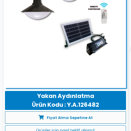
Yakan Aydınlatma
Ürün Kodu : Y.A.126482
Fiyat Alma Sepetine At
Ürünler için nasıl teklif alırım?