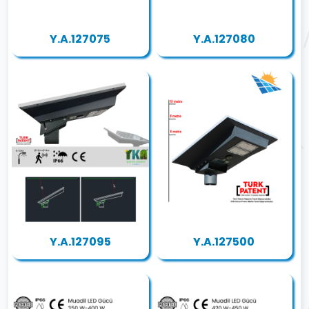
Y.A.127075
Y.A.127080
Y.A.127095
Y.A.127500