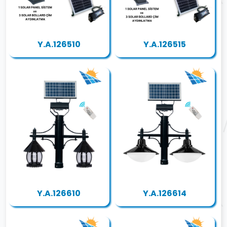
Y.A.126510
Y.A.126515
Y.A.126610
Y.A.126614