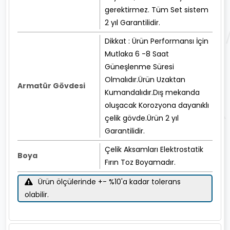
gerektirmez. Tüm Set sistem
2 yıl Garantilidir.
Dikkat : Ürün Performansı İçin
Mutlaka 6 -8 Saat
Güneşlenme Süresi
Olmalıdır.Ürün Uzaktan
Armatür Gövdesi
Kumandalıdır.Dış mekanda
oluşacak Korozyona dayanıklı
çelik gövde.Ürün 2 yıl
Garantilidir.
Çelik Aksamları Elektrostatik
Boya
Fırın Toz Boyamadır.
Ürün ölçülerinde +- %10'a kadar tolerans
olabilir.