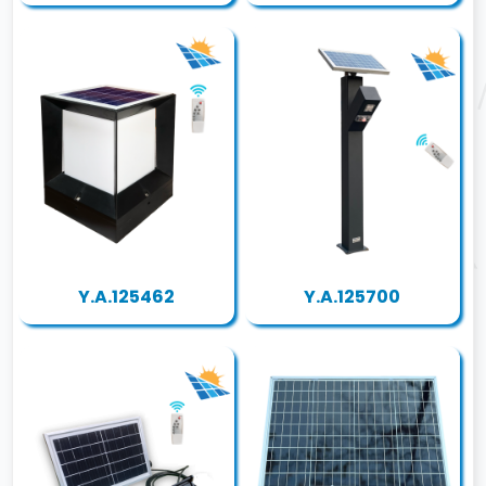
Y.A.125462
Y.A.125700