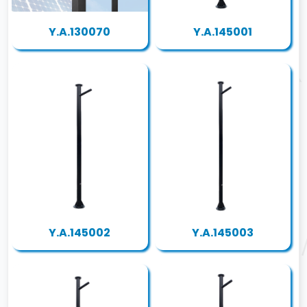
Y.A.130070
Y.A.145001
Y.A.145002
Y.A.145003