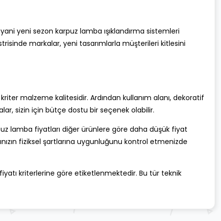
yani yeni sezon karpuz lamba ışıklandırma sistemleri
inde markalar, yeni tasarımlarla müşterileri kitlesini
riter malzeme kalitesidir. Ardından kullanım alanı, dekoratif
lar, sizin için bütçe dostu bir seçenek olabilir.
uz lamba fiyatları diğer ürünlere göre daha düşük fiyat
nızın fiziksel şartlarına uygunluğunu kontrol etmenizde
fiyatı kriterlerine göre etiketlenmektedir. Bu tür teknik