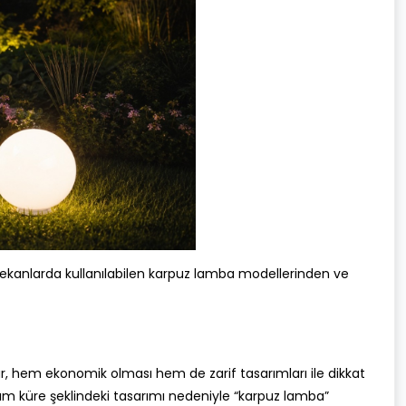
kanlarda kullanılabilen karpuz lamba modellerinden ve
, hem ekonomik olması hem de zarif tasarımları ile dikkat
ım küre şeklindeki tasarımı nedeniyle “karpuz lamba”