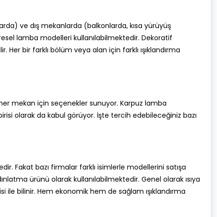
larda) ve dış mekanlarda (balkonlarda, kısa yürüyüş
resel lamba modelleri kullanılabilmektedir. Dekoratif
. Her bir farklı bölüm veya alan için farklı ışıklandırma
 ile her mekan için seçenekler sunuyor. Karpuz lamba
si olarak da kabul görüyor. İşte tercih edebileceğiniz bazı
ir. Fakat bazı firmalar farklı isimlerle modellerini satışa
ınlatma ürünü olarak kullanılabilmektedir. Genel olarak ısıya
i ile bilinir. Hem ekonomik hem de sağlam ışıklandırma