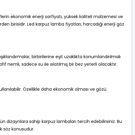
d’lerin ekonomik enerji sarfiyatı, yüksek kaliteli malzemesi ve
n birisidir. Led karpuz lamba fiyatları, harcadığı enerji göz
ıklandırmalar, birbirilerine eşit uzaklıkta konumlandırılmalı
 nemli, sadece su ile ıslatılmış bir bez yeterli olacaktır.
ullanılabilir. Özellikle daha ekonomik olması ve gözü
n dizaynlara sahip karpuz lambaları tercih edebilirsiniz. Bu
k söz konusudur.