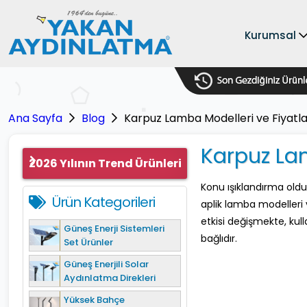
Kurumsal
Ana Sayfa
Blog
Karpuz Lamba Modelleri ve Fiyatla
Karpuz Lam
2026 Yılının Trend Ürünleri
Konu ışıklandırma old
Ürün Kategorileri
aplik lamba modelleri
etkisi değişmekte, kul
Güneş Enerji Sistemleri
bağlıdır.
Set Ürünler
Güneş Enerjili Solar
Aydınlatma Direkleri
Yüksek Bahçe