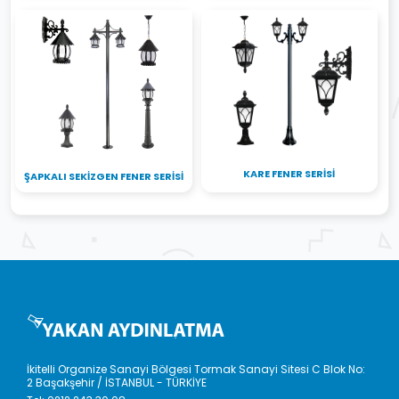
KARE FENER SERISI
ŞAPKALI SEKIZGEN FENER SERISI
İkitelli Organize Sanayi Bölgesi Tormak Sanayi Sitesi C Blok No:
2 Başakşehir / İSTANBUL - TÜRKİYE