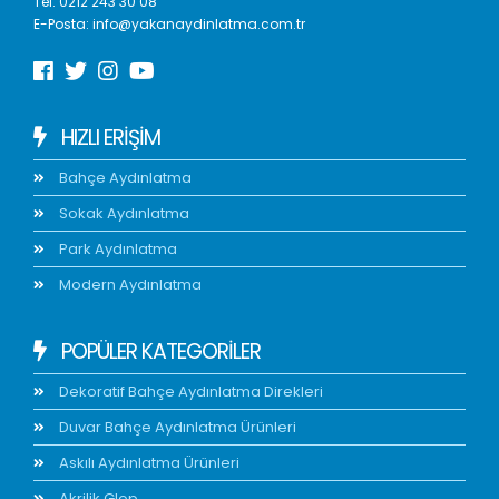
Tel:
0212 243 30 08
E-Posta:
info@yakanaydinlatma.com.tr
HIZLI ERIŞIM
Bahçe Aydınlatma
Sokak Aydınlatma
Park Aydınlatma
Modern Aydınlatma
POPÜLER KATEGORİLER
Dekoratif Bahçe Aydınlatma Direkleri
Duvar Bahçe Aydınlatma Ürünleri
Askılı Aydınlatma Ürünleri
Akrilik Glop