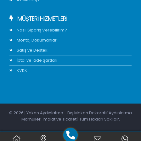
MÜŞTERİ HİZMETLERİ
Nasıl Sipariş Verebilirim?
Montaj Dokümanları
Satış ve Destek
İptal ve İade Şartları
KVKK
© 2026 | Yakan Aydınlatma - Dış Mekan Dekoratif Aydınlatma
Mamülleri İmalat ve Ticaret | Tüm Hakları Saklıdır.