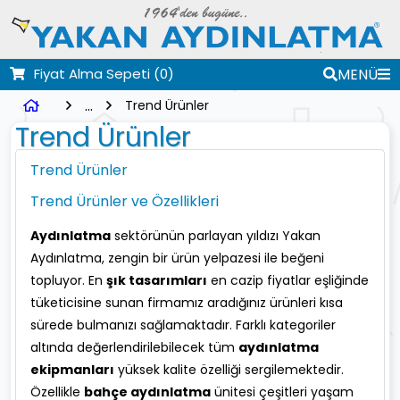
Fiyat Alma Sepeti
(0)
MENÜ
...
Trend Ürünler
Trend Ürünler
Trend Ürünler
Trend Ürünler ve Özellikleri
Aydınlatma
sektörünün parlayan yıldızı Yakan
Aydınlatma, zengin bir ürün yelpazesi ile beğeni
topluyor. En
şık tasarımları
en cazip fiyatlar eşliğinde
tüketicisine sunan firmamız aradığınız ürünleri kısa
sürede bulmanızı sağlamaktadır. Farklı kategoriler
altında değerlendirilebilecek tüm
aydınlatma
ekipmanları
yüksek kalite özelliği sergilemektedir.
Özellikle
bahçe aydınlatma
ünitesi çeşitleri yaşam