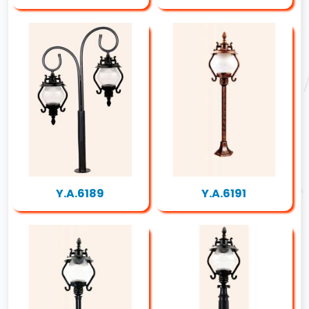
Y.A.6189
Y.A.6191