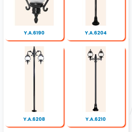
Y.A.6190
Y.A.6204
Y.A.6208
Y.A.6210