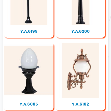
Y.A.6195
Y.A.6200
Y.A.6085
Y.A.6182