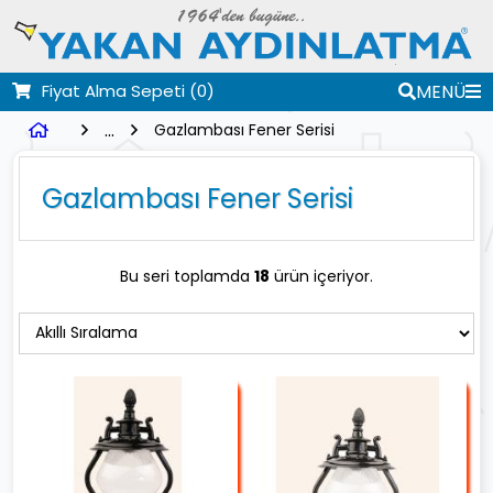
Fiyat Alma Sepeti
(0)
MENÜ
...
Gazlambası Fener Serisi
Gazlambası Fener Serisi
Bu seri toplamda
18
ürün içeriyor.