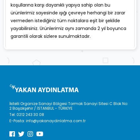
koşullarına karşı dayanıklı yapıya sahip olan bu
ürünlerimiz sayesinde ışığı çevreye herhangi bir zarar
vermeden istediğiniz tüm noktalara eşit bir şekilde
yayabilirsiniz. Ürünlerimiz aynı zamanda 2 yıl boyunca
garantili olarak sizlere sunulmaktadır.
İkitelli Organize Sanayi Bölgesi Tormak Sanayi Sitesi C Blok No:
2 Başakşehir / İSTANBUL - TÜRKİYE
Tel:
0212 243 30 08
E-Posta:
info@yakanaydinlatma.com.tr