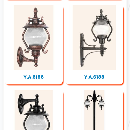
Y.A.6186
Y.A.6188