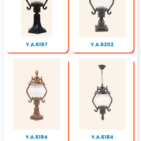
Y.A.6197
Y.A.6202
Y.A.6194
Y.A.6184