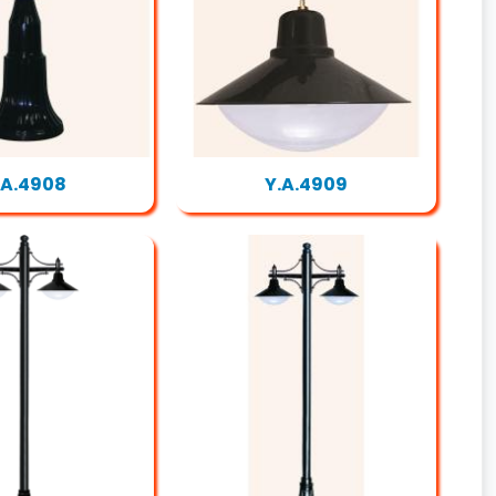
.A.4908
Y.A.4909