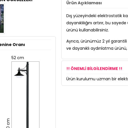
Ürün Açıklaması
Dış yüzeyindeki elektrostatik 
dayanıklılığını artırır, bu sa
ürünü kullanabilirsiniz.
Ayrıca, ürünümüz 2 yıl garantili 
enine Oranı
ve dayanıklı aydınlatma ürünü, 
52 cm
!! ÖNEMLİ BİLGİLENDİRME !!
Ürün kurulumu uzman bir elektri
280 cm