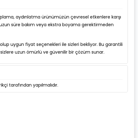
kaplama, aydınlatma ürünümüzün çevresel etkenlere karşı
yede uzun süre bakım veya ekstra boyama gerektirmeden
olup uygun fiyat seçenekleri ile sizleri bekliyor. Bu garantili
sizlere uzun ömürlü ve güvenilir bir çözüm sunar.
kçi tarafından yapılmalıdır.