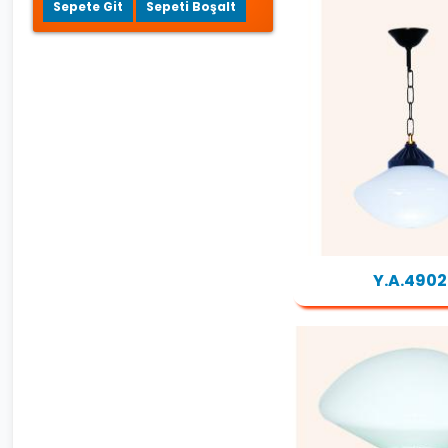
Sepete Git
Sepeti Boşalt
Y.A.4902