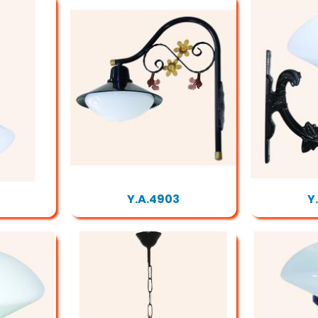
Y.A.4903
Y