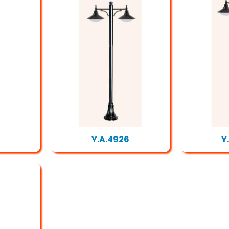
Y.A.4926
Y