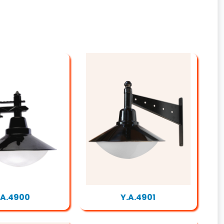
.A.4900
Y.A.4901