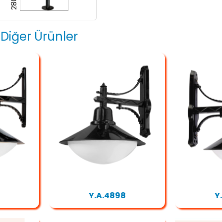
 Diğer Ürünler
Y.A.4898
Y