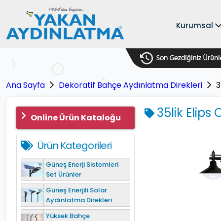
Kurumsal
Ana Sayfa
Dekoratif Bahçe Aydınlatma Direkleri
3
35lik Elips
Online Ürün Kataloğu
Ürün Kategorileri
Güneş Enerji Sistemleri
Set Ürünler
Güneş Enerjili Solar
Aydınlatma Direkleri
Yüksek Bahçe