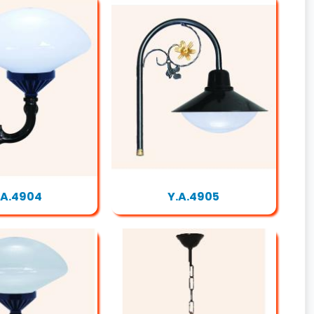
.A.4904
Y.A.4905