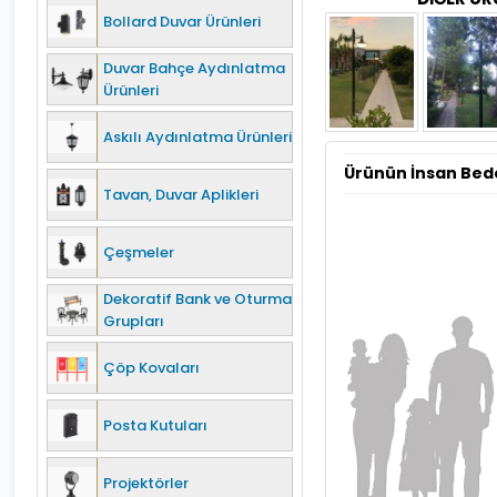
Bollard Duvar Ürünleri
Duvar Bahçe Aydınlatma
Ürünleri
Askılı Aydınlatma Ürünleri
Ürünün İnsan Bed
Tavan, Duvar Aplikleri
Çeşmeler
Dekoratif Bank ve Oturma
Grupları
Çöp Kovaları
Posta Kutuları
Projektörler