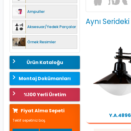
Ampuller
Aynı Serideki
Aksesuar/Yedek Parçalar
Örnek Resimler
Ürün Kataloğu
Montaj Dokümanları
%100 Yerli Üretim
Fiyat Alma Sepeti
Y.A.4896
Teklif sepetiniz boş.