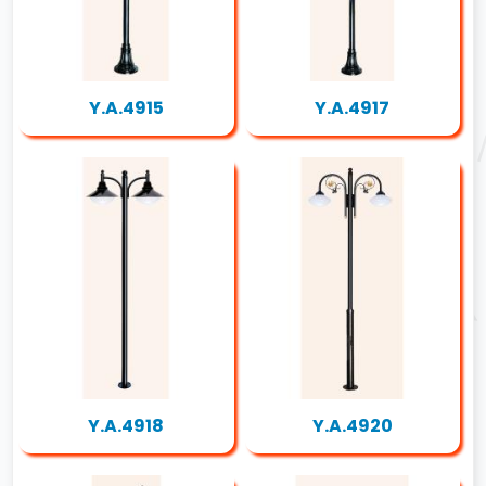
Y.A.4915
Y.A.4917
Y.A.4918
Y.A.4920