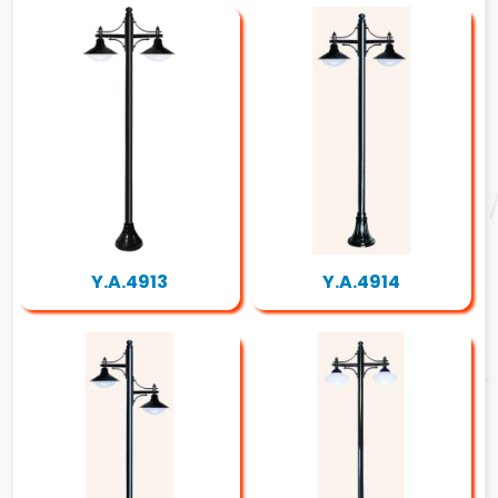
Y.A.4913
Y.A.4914