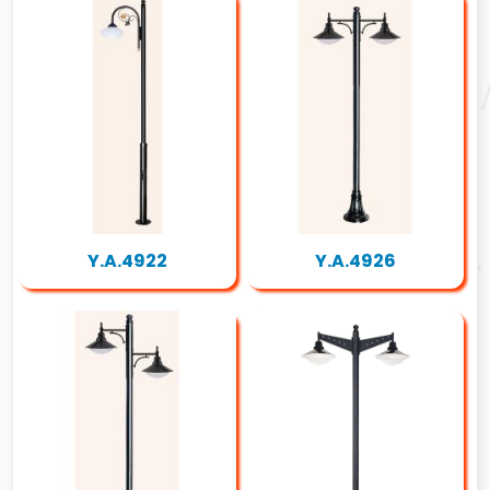
Y.A.4922
Y.A.4926