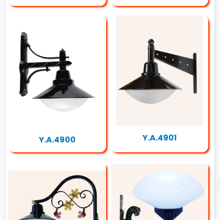
Y.A.4901
Y.A.4900