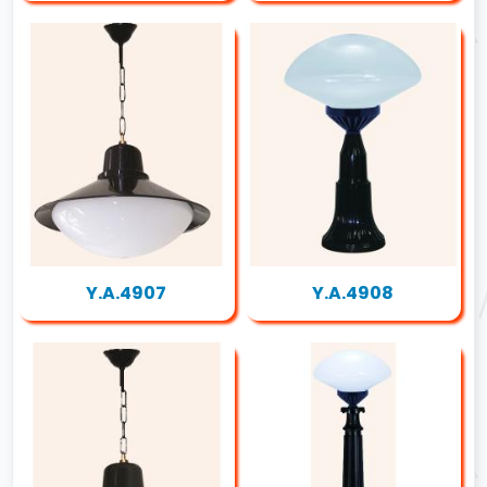
Y.A.4907
Y.A.4908