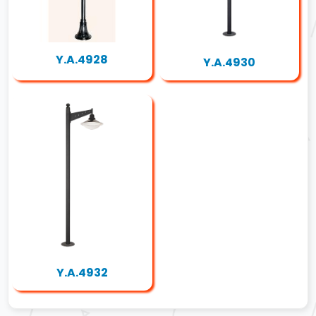
Y.A.4928
Y.A.4930
Y.A.4932