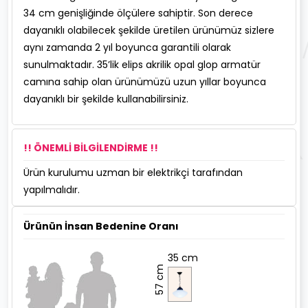
34 cm genişliğinde ölçülere sahiptir. Son derece
dayanıklı olabilecek şekilde üretilen ürünümüz sizlere
aynı zamanda 2 yıl boyunca garantili olarak
sunulmaktadır. 35’lik elips akrilik opal glop armatür
camına sahip olan ürünümüzü uzun yıllar boyunca
dayanıklı bir şekilde kullanabilirsiniz.
!! ÖNEMLİ BİLGİLENDİRME !!
Ürün kurulumu uzman bir elektrikçi tarafından
yapılmalıdır.
Ürünün İnsan Bedenine Oranı
35 cm
57 cm