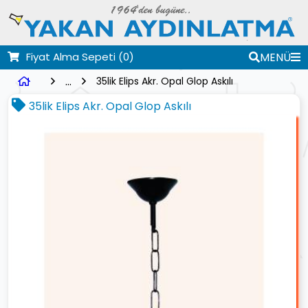
Fiyat Alma Sepeti
(0)
MENÜ
...
35lik Elips Akr. Opal Glop Askılı
35lik Elips Akr. Opal Glop Askılı