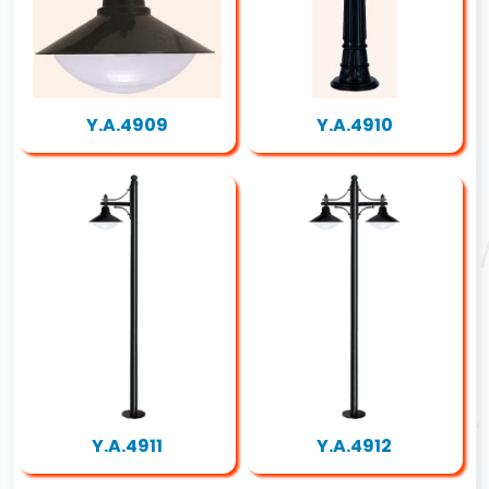
Y.A.4909
Y.A.4910
Y.A.4911
Y.A.4912