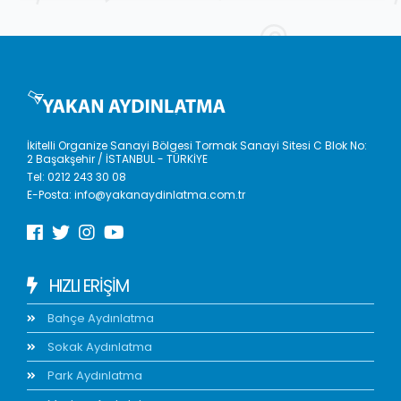
İkitelli Organize Sanayi Bölgesi Tormak Sanayi Sitesi C Blok No:
2 Başakşehir / İSTANBUL - TÜRKİYE
Tel:
0212 243 30 08
E-Posta:
info@yakanaydinlatma.com.tr
HIZLI ERIŞIM
Bahçe Aydınlatma
Sokak Aydınlatma
Park Aydınlatma