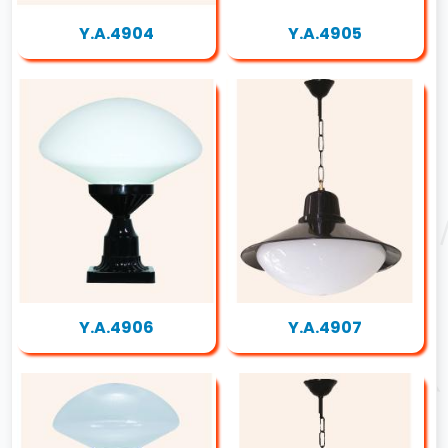
Y.A.4904
Y.A.4905
Y.A.4906
Y.A.4907