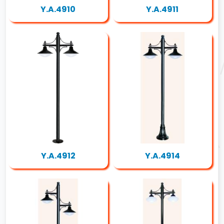
Y.A.4910
Y.A.4911
Y.A.4912
Y.A.4914