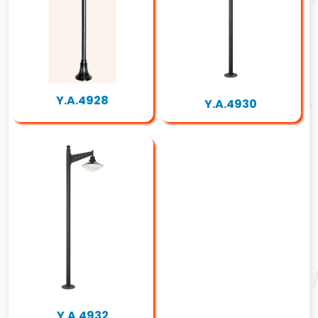
Y.A.4928
Y.A.4930
Y.A.4932