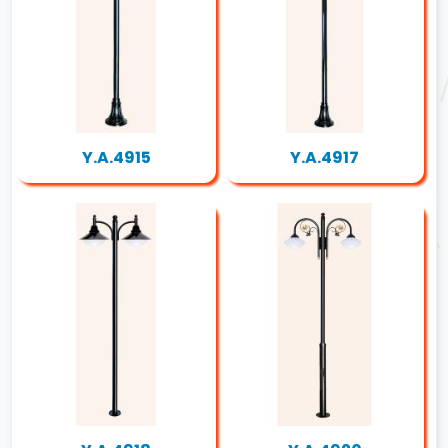
Y.A.4915
Y.A.4917