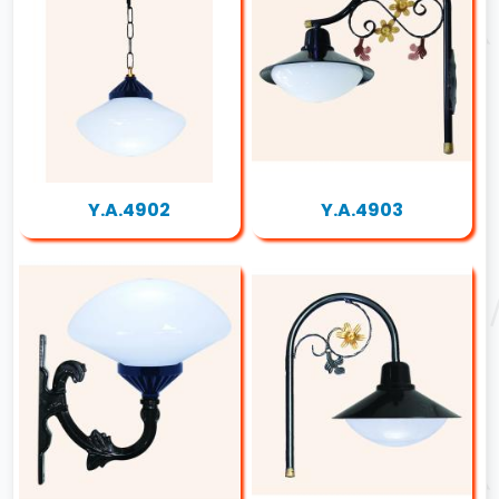
Y.A.4902
Y.A.4903