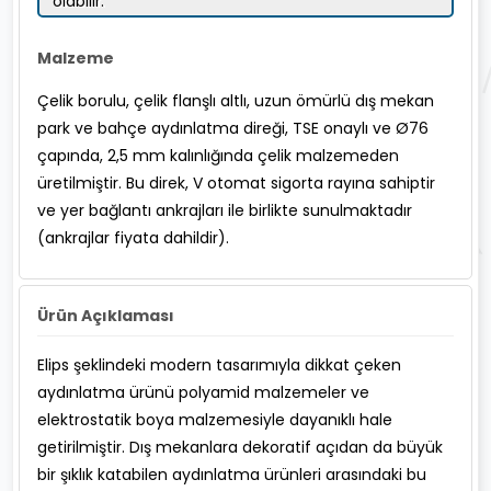
olabilir.
Malzeme
Çelik borulu, çelik flanşlı altlı, uzun ömürlü dış mekan
park ve bahçe aydınlatma direği, TSE onaylı ve Ø76
çapında, 2,5 mm kalınlığında çelik malzemeden
üretilmiştir. Bu direk, V otomat sigorta rayına sahiptir
ve yer bağlantı ankrajları ile birlikte sunulmaktadır
(ankrajlar fiyata dahildir).
Ürün Açıklaması
Elips şeklindeki modern tasarımıyla dikkat çeken
aydınlatma ürünü polyamid malzemeler ve
elektrostatik boya malzemesiyle dayanıklı hale
getirilmiştir. Dış mekanlara dekoratif açıdan da büyük
bir şıklık katabilen aydınlatma ürünleri arasındaki bu