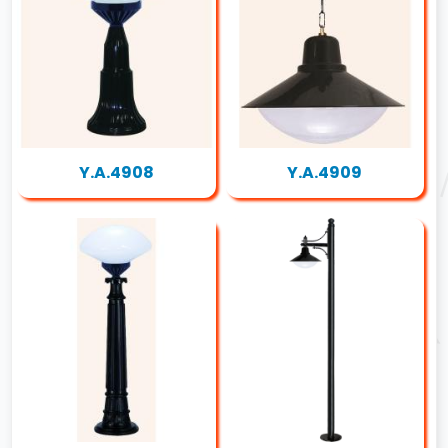
Y.A.4908
Y.A.4909