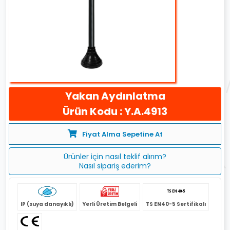
Yakan Aydınlatma
Ürün Kodu : Y.A.4913
Fiyat Alma Sepetine At
Ürünler için nasıl teklif alırım?
Nasıl sipariş ederim?
IP (suya danayıklı)
Yerli Üretim Belgeli
TS EN40-5 Sertifikalı