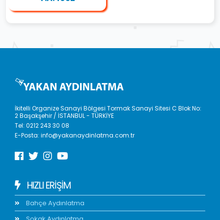
İkitelli Organize Sanayi Bölgesi Tormak Sanayi Sitesi C Blok No:
2 Başakşehir / İSTANBUL - TÜRKİYE
Tel:
0212 243 30 08
E-Posta:
info@yakanaydinlatma.com.tr
HIZLI ERIŞIM
Bahçe Aydınlatma
Sokak Aydınlatma