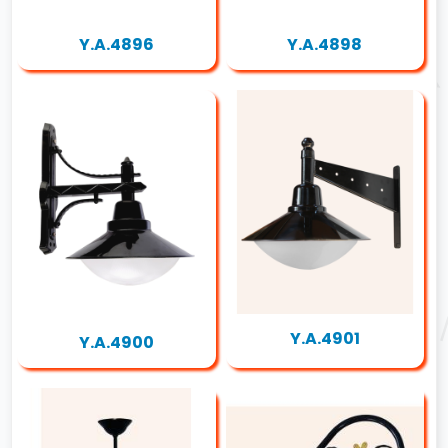
Y.A.4896
Y.A.4898
Y.A.4901
Y.A.4900