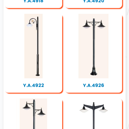
Y.A.4918
Y.A.4920
Y.A.4922
Y.A.4926