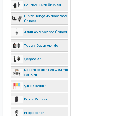
Bollard Duvar Ürünleri
Duvar Bahçe Aydınlatma
Ürünleri
Askılı Aydınlatma Ürünleri
Tavan, Duvar Aplikleri
Çeşmeler
Dekoratif Bank ve Oturma
Grupları
Çöp Kovaları
Posta Kutuları
Projektörler