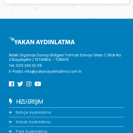
İkitelli Organize Sanayi Bölgesi Tormak Sanayi Sitesi C Blok No:
2 Başakşehir / İSTANBUL - TÜRKİYE
Tel:
0212 243 30 08
E-Posta:
info@yakanaydinlatma.com.tr
HIZLI ERIŞIM
Bahçe Aydınlatma
Sokak Aydınlatma
Park Aydınlatma