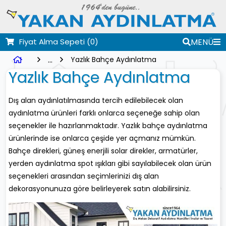
Fiyat Alma Sepeti
(0)
MENÜ
...
Yazlık Bahçe Aydınlatma
Yazlık Bahçe Aydınlatma
Dış alan aydınlatılmasında tercih edilebilecek olan
aydınlatma ürünleri farklı onlarca seçeneğe sahip olan
seçenekler ile hazırlanmaktadır. Yazlık bahçe aydınlatma
ürünlerinde ise onlarca çeşide yer açmanız mümkün.
Bahçe direkleri, güneş enerjili solar direkler, armatürler,
yerden aydınlatma spot ışıkları gibi sayılabilecek olan ürün
seçenekleri arasından seçimlerinizi dış alan
dekorasyonunuza göre belirleyerek satın alabilirsiniz.