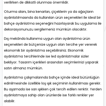
verilirken de dikkatli olunması önemlidir.
Oturma alanı, bina kenarları, çiçeklerin ya da ağaçların
aydınlatılmasında da kullanılan ürün seçenekleri ile ideal bir
bahçe aydınlatma seçeneğini hazırlayarak bu uygulama ile
dekorasyonunuzu sergilemeniz mümkün olacaktır.
Dış mekânda kullanıma uygun olan aydınlatma ürün
seçenekleri de bütçenize uygun olan tercihe yer vererek
ekonomik bir aydınlatma seçebilirsiniz. Ekonomik
aydınlatma tercihlerinde ise led aydınlatmalar sizler
bekliyor. Tasarım içerikleri arasından seçimlerinizi yaparak
satın almanız mümkün.
Aydınlatma çalışmalarında bahçe içinde ideal bütünlüğün
edinilmesinde özellikle loş ışık seçiminin kullanılması gerekir.
Bu aşamada ise sarı ışıkken çok tercih edilen renktir. Yerden
aydınlatmaya sahip olan ürünlerde ise farklı renkler yer
alabilir.