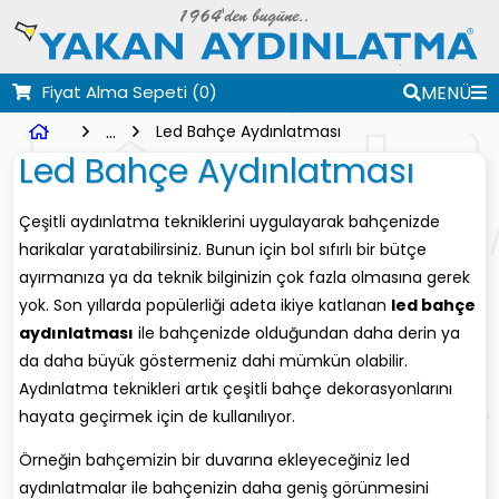
Fiyat Alma Sepeti
(0)
MENÜ
...
Led Bahçe Aydınlatması
Led Bahçe Aydınlatması
Çeşitli aydınlatma tekniklerini uygulayarak bahçenizde
harikalar yaratabilirsiniz. Bunun için bol sıfırlı bir bütçe
ayırmanıza ya da teknik bilginizin çok fazla olmasına gerek
yok. Son yıllarda popülerliği adeta ikiye katlanan
led bahçe
aydınlatması
ile bahçenizde olduğundan daha derin ya
da daha büyük göstermeniz dahi mümkün olabilir.
Aydınlatma teknikleri artık çeşitli bahçe dekorasyonlarını
hayata geçirmek için de kullanılıyor.
Örneğin bahçemizin bir duvarına ekleyeceğiniz led
aydınlatmalar ile bahçenizin daha geniş görünmesini