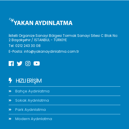
İkitelli Organize Sanayi Bölgesi Tormak Sanayi Sitesi C Blok No:
2 Başakşehir / İSTANBUL - TÜRKİYE
Tel:
0212 243 30 08
E-Posta:
info@yakanaydinlatma.com.tr
HIZLI ERIŞIM
Bahçe Aydınlatma
Sokak Aydınlatma
Park Aydınlatma
Modern Aydınlatma