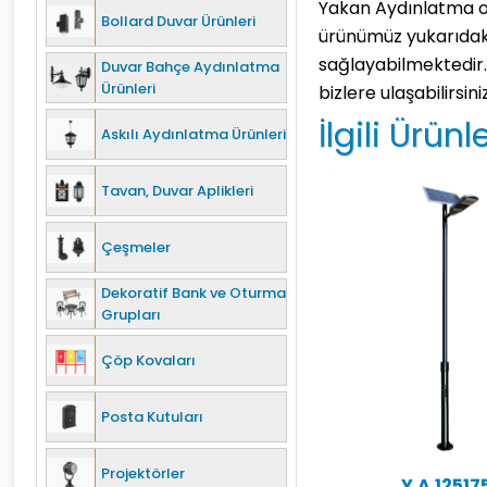
Yakan Aydınlatma ol
Bollard Duvar Ürünleri
ürünümüz yukarıdaki
sağlayabilmektedir. 
Duvar Bahçe Aydınlatma
Ürünleri
bizlere ulaşabilirsiniz
İlgili Ürünl
Askılı Aydınlatma Ürünleri
Tavan, Duvar Aplikleri
Çeşmeler
Dekoratif Bank ve Oturma
Grupları
Çöp Kovaları
Posta Kutuları
Projektörler
Y.A.12517