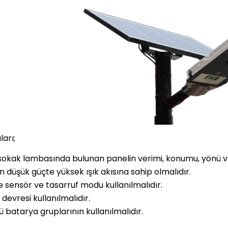
arı;
sokak lambasında bulunan panelin verimi, konumu, yönü ve
in düşük güçte yüksek ışık akısına sahip olmalıdır.
 sensör ve tasarruf modu kullanılmalıdır.
 devresi kullanılmalıdır.
ü batarya gruplarının kullanılmalıdır.