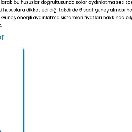
arak bu hususlar doğrultusunda solar aydınlatma seti tas
 hususlara dikkat edildiği takdirde 6 saat güneş alması h
Güneş enerjili aydınlatma sistemleri fiyatları hakkında bil
.
er
5