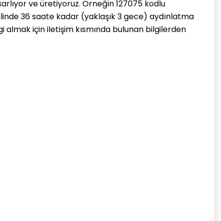
arlıyor ve üretiyoruz. Örneğin 127075 kodlu
alinde 36 saate kadar (yaklaşık 3 gece) aydınlatma
gi almak için iletişim kısmında bulunan bilgilerden