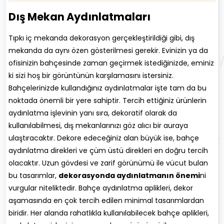
Dış Mekan Aydınlatmaları
Tıpkı iç mekanda dekorasyon gerçekleştirildiği gibi, dış
mekanda da aynı özen gösterilmesi gerekir. Evinizin ya da
ofisinizin bahçesinde zaman geçirmek istediğinizde, eminiz
ki sizi hoş bir görüntünün karşılamasını istersiniz.
Bahçelerinizde kullandığınız aydınlatmalar işte tam da bu
noktada önemli bir yere sahiptir. Tercih ettiğiniz ürünlerin
aydınlatma işlevinin yanı sıra, dekoratif olarak da
kullanılabilmesi, dış mekanlarınızı göz alıcı bir auraya
ulaştıracaktır. Dekore edeceğiniz alan büyük ise, bahçe
aydınlatma direkleri ve çüm üstü direkleri en doğru tercih
olacaktır. Uzun gövdesi ve zarif görünümü ile vücut bulan
bu tasarımlar,
dekorasyonda aydınlatmanın
ö
nemi
ni
vurgular niteliktedir. Bahçe aydınlatma aplikleri, dekor
aşamasında en çok tercih edilen minimal tasarımlardan
biridir. Her alanda rahatlıkla kullanılabilecek bahçe aplikleri,