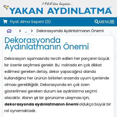
Fiyat Alma Sepeti
(0)
MENÜ
...
Dekorasyonda Aydınlatmanın Önemi
Dekorasyonda
Aydınlatmanın Önemi
Dekorasyon aşamasında tercih edilen her parçanın büyük
bir özenle seçilmesi gerekir. Bu noktada en çok dikkat
edilmesi gereken detay, dekor yapacağınız alanda
kullandığınız her ürünün birbirleri arasında uyum içerisinde
olması gerekliliğidir. Dekorasyonda en çok özen
gösterilmesi gereken durum ise aydınlatma seçimi
olacaktır. Alanın şık bir görünüme ulaşması için,
dekorasyonda aydınlatmanın
ö
nemi
oldukça büyük bir
rol oynamaktadır.