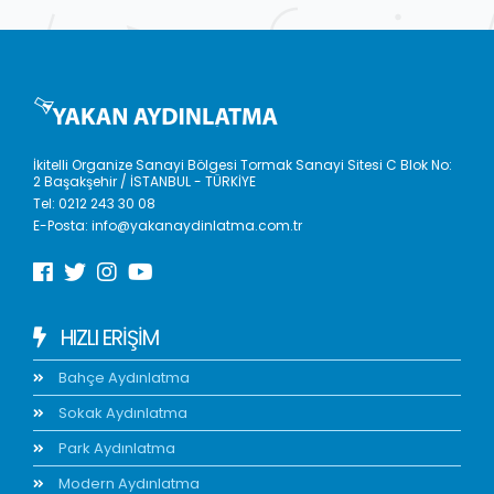
İkitelli Organize Sanayi Bölgesi Tormak Sanayi Sitesi C Blok No:
2 Başakşehir / İSTANBUL - TÜRKİYE
Tel:
0212 243 30 08
E-Posta:
info@yakanaydinlatma.com.tr
HIZLI ERIŞIM
Bahçe Aydınlatma
Sokak Aydınlatma
Park Aydınlatma
Modern Aydınlatma