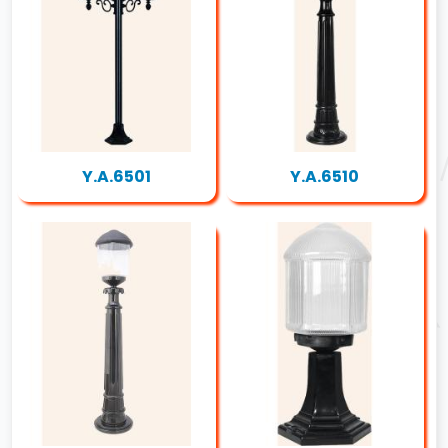
Y.A.6501
Y.A.6510