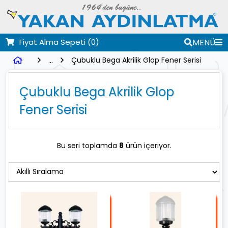
Fiyat Alma Sepeti
(0)
MENÜ
...
Çubuklu Bega Akrilik Glop Fener Serisi
Çubuklu Bega Akrilik Glop
Fener Serisi
Bu seri toplamda
8
ürün içeriyor.