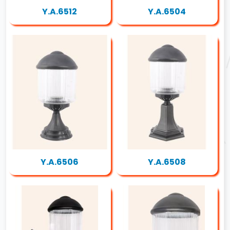
Y.A.6512
Y.A.6504
Y.A.6506
Y.A.6508